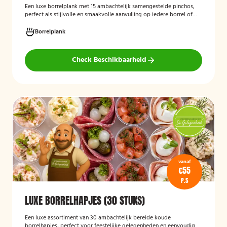
Een luxe borrelplank met 15 ambachtelijk samengestelde pinchos,
perfect als stijlvolle en smaakvolle aanvulling op iedere borrel of
feestelijke gelegenheid.
Borrelplank
Check Beschikbaarheid
vanaf
€55
P.S
LUXE BORRELHAPJES (30 STUKS)
Een luxe assortiment van 30 ambachtelijk bereide koude
borrelhapjes, perfect voor feestelijke gelegenheden en eenvoudig