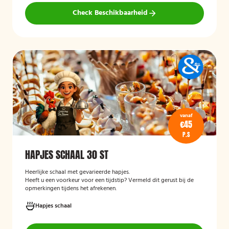
Check Beschikbaarheid
vanaf
€45
P.S
HAPJES SCHAAL 30 ST
Heerlijke schaal met gevarieerde hapjes.
Heeft u een voorkeur voor een tijdstip? Vermeld dit gerust bij de
opmerkingen tijdens het afrekenen.
Hapjes schaal