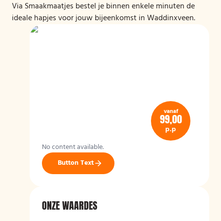
Via Smaakmaatjes bestel je binnen enkele minuten de
ideale hapjes voor jouw bijeenkomst in Waddinxveen.
vanaf
99,00
p.p
No content available.
Button Text
ONZE WAARDES