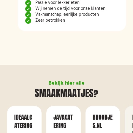
Passie voor lekker eten
Wij nemen de tijd voor onze klanten
Vakmanschap; eerlijke producten
Zeer betrokken
Bekijk hier alle
SMAAKMAATJES?
IDEAALC
JAVACAT
BROODJE
ATERING
ERING
S.NL