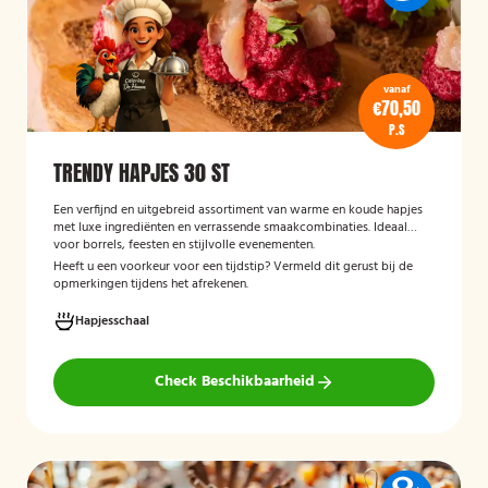
vanaf
€70,50
P.S
TRENDY HAPJES 30 ST
Een verfijnd en uitgebreid assortiment van warme en koude hapjes
met luxe ingrediënten en verrassende smaakcombinaties. Ideaal
voor borrels, feesten en stijlvolle evenementen.
Heeft u een voorkeur voor een tijdstip? Vermeld dit gerust bij de
opmerkingen tijdens het afrekenen.
Hapjesschaal
Check Beschikbaarheid