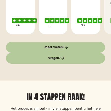
9.6
8
9.2
Meer weten?
Vragen?
IN 4 STAPPEN RAAK!
Het proces is simpel - in vier stappen bent u het hele