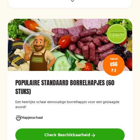
vanaf
€66
P.S
POPULAIRE STANDAARD BORRELHAPJES (60
STUKS)
Een heerlijke schaal eenvoudige borrelhapjes voor een geslaagde
avond!
Hapjesschaal
Check Beschikbaarheid