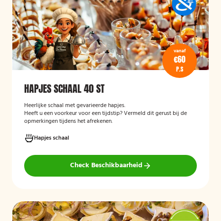
vanaf
€60
P.S
HAPJES SCHAAL 40 ST
Heerlijke schaal met gevarieerde hapjes.
Heeft u een voorkeur voor een tijdstip? Vermeld dit gerust bij de
opmerkingen tijdens het afrekenen.
Hapjes schaal
Check Beschikbaarheid