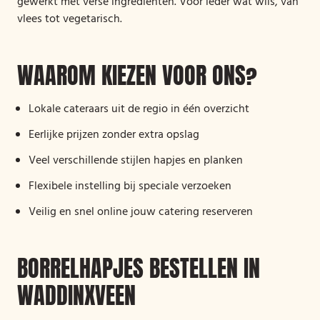
gewerkt met verse ingrediënten. Voor ieder wat wils, van
vlees tot vegetarisch.
WAAROM KIEZEN VOOR ONS?
Lokale cateraars uit de regio in één overzicht
Eerlijke prijzen zonder extra opslag
Veel verschillende stijlen hapjes en planken
Flexibele instelling bij speciale verzoeken
Veilig en snel online jouw catering reserveren
BORRELHAPJES BESTELLEN IN
WADDINXVEEN