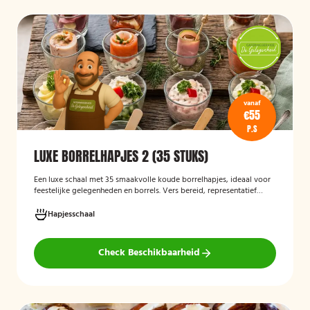
vanaf
€55
P.S
LUXE BORRELHAPJES 2 (35 STUKS)
Een luxe schaal met 35 smaakvolle koude borrelhapjes, ideaal voor
feestelijke gelegenheden en borrels. Vers bereid, representatief
gepresenteerd en direct klaar om te serveren.
Hapjesschaal
Check Beschikbaarheid