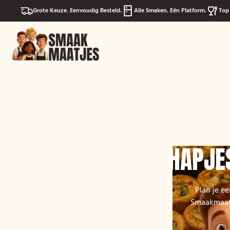
Grote Keuze. Eenvoudig Besteld.
Alle Smaken. Eén Platform.
Top 
HAPJES
Plan je ee
Smaakmaatje