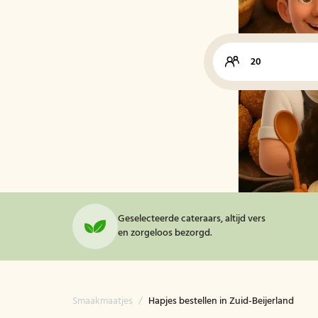
Geselecteerde cateraars, altijd vers
en zorgeloos bezorgd.
Smaakmaatjes
/
Hapjes bestellen in Zuid-Beijerland