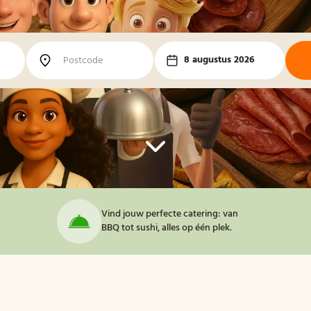
8 augustus 2026
Vind jouw perfecte catering: van
BBQ tot sushi, alles op één plek.