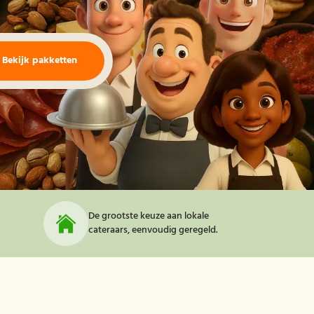
Bekijk pakketten
De grootste keuze aan lokale
cateraars, eenvoudig geregeld.