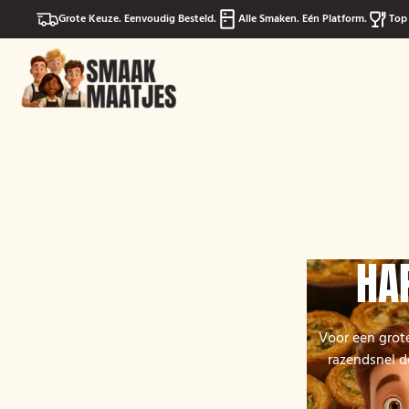
Grote Keuze. Eenvoudig Besteld.
Alle Smaken. Eén Platform.
Top 
HA
Voor een grote
razendsnel de