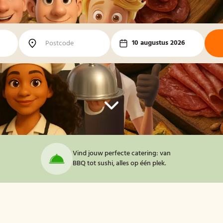
10 augustus 2026
Vind jouw perfecte catering: van
BBQ tot sushi, alles op één plek.