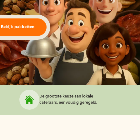
Bekijk pakketten
De grootste keuze aan lokale
cateraars, eenvoudig geregeld.