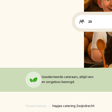
Geselecteerde cateraars, altijd vers
en zorgeloos bezorgd.
Smaakmaatjes
/
Hapjes catering Zwijndrecht