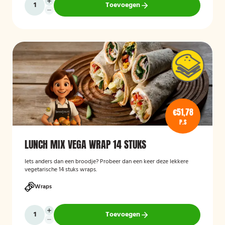
Toevoegen
€51,78
P.S
LUNCH MIX VEGA WRAP 14 STUKS
Iets anders dan een broodje? Probeer dan een keer deze lekkere
vegetarische 14 stuks wraps.
Wraps
Toevoegen