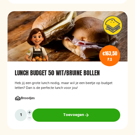
€163,50
P.S
LUNCH BUDGET 50 WIT/BRUINE BOLLEN
Heb jij een grote lunch nodig, maar wil je een beetje op budget
letten? Dan is de perfecte lunch voor jou!
Broodjes
Toevoegen