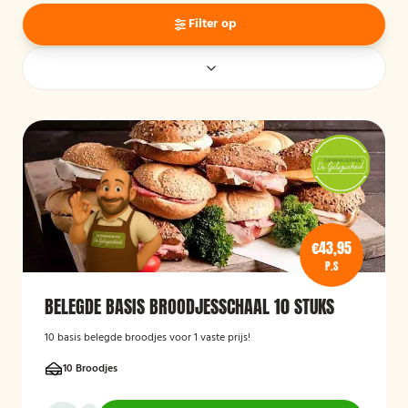
Filter op
€43,95
P.S
BELEGDE BASIS BROODJESSCHAAL 10 STUKS
10 basis belegde broodjes voor 1 vaste prijs!
10 Broodjes