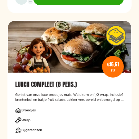
€16,61
P.P
LUNCH COMPLEET (8 PERS.)
Geniet van onze luxe broodjes mais, Waldkorn en 1/2 wrap. inclusief
krentenbol en bakje fruit salade. Lekker vers bereid en bezorgd op je
thuisadres of op kantoor. Smakelijk!
Broodjes
Wrap
Bijgerechten