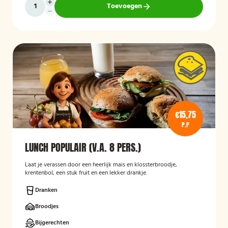
Toevoegen
€15,75
P.P
LUNCH POPULAIR (V.A. 8 PERS.)
Laat je verassen door een heerlijk mais en klossterbroodje,
krentenbol, een stuk fruit en een lekker drankje.
Dranken
Broodjes
Bijgerechten