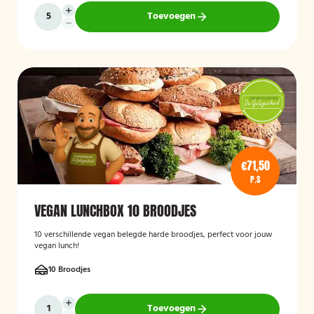
Toevoegen
€71,50
P.S
VEGAN LUNCHBOX 10 BROODJES
10 verschillende vegan belegde harde broodjes, perfect voor jouw
vegan lunch!
10 Broodjes
Toevoegen