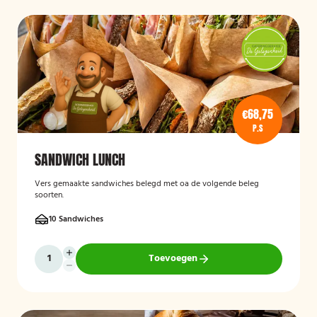
€68,75
P.S
SANDWICH LUNCH
Vers gemaakte sandwiches belegd met oa de volgende beleg
soorten.
10 Sandwiches
Toevoegen