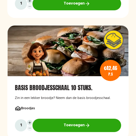
Toevoegen
€42,46
P.S
BASIS BROODJESSCHAAL 10 STUKS.
Zin in een lekker broodje? Neem dan de basis broodjesschaal.
Broodjes
Toevoegen