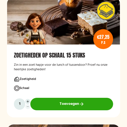
€27,25
P.S
ZOETIGHEDEN OP SCHAAL 15 STUKS
Zin in een zoet hapje voor de lunch of tussendoor? Proef nu onze
heerlijke zoetigheden!
Zoetigheid
Schaal
Toevoegen