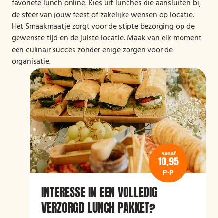
favoriete lunch online. Kies uit lunches die aansluiten bij
de sfeer van jouw feest of zakelijke wensen op locatie.
Het Smaakmaatje zorgt voor de stipte bezorging op de
gewenste tijd en de juiste locatie. Maak van elk moment
een culinair succes zonder enige zorgen voor de
organisatie.
vanaf
10,95
p.p
INTERESSE IN EEN VOLLEDIG
VERZORGD LUNCH PAKKET?