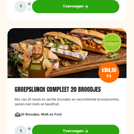
Toevoegen
€104,50
P.S
GROEPSLUNCH COMPLEET 20 BROODJES
Mix van 20 harde en zachte broodjes en verschillende broodsoorten,
samen met melk en handfruit.
20 Broodjes, Melk en Fruit
Toevoegen