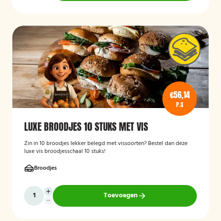
€56,14
P.S
LUXE BROODJES 10 STUKS MET VIS
Zin in 10 broodjes lekker belegd met vissoorten? Bestel dan deze
luxe vis broodjesschaal 10 stuks!
Broodjes
Toevoegen