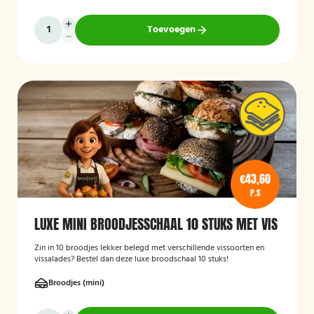
Toevoegen
€43,60
P.S
LUXE MINI BROODJESSCHAAL 10 STUKS MET VIS
Zin in 10 broodjes lekker belegd met verschillende vissoorten en
vissalades? Bestel dan deze luxe broodschaal 10 stuks!
Broodjes (mini)