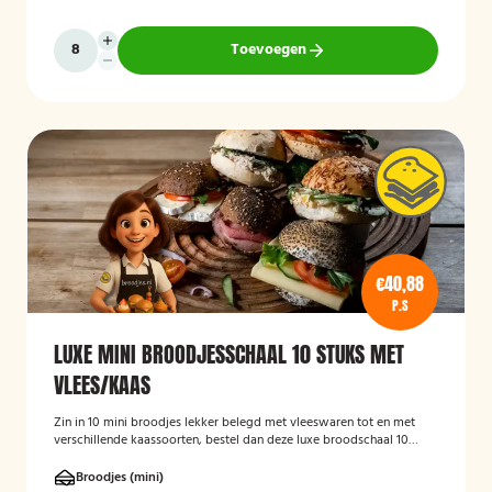
Toevoegen
€40,88
P.S
LUXE MINI BROODJESSCHAAL 10 STUKS MET
VLEES/KAAS
Zin in 10 mini broodjes lekker belegd met vleeswaren tot en met
verschillende kaassoorten, bestel dan deze luxe broodschaal 10
stuks!
Broodjes (mini)