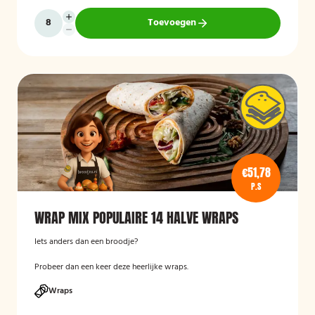
Toevoegen
€51,78
P.S
WRAP MIX POPULAIRE 14 HALVE WRAPS
Iets anders dan een broodje?
Probeer dan een keer deze heerlijke wraps.
Wraps