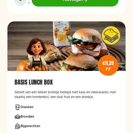
€11,39
P.P
BASIS LUNCH BOX
Geniet van een lekker bolletje belegd met kaas en vleeswaren, met
daarbij een krentenbol, een stuk fruit en een drankje.
Dranken
Broodjes
Bijgerechten