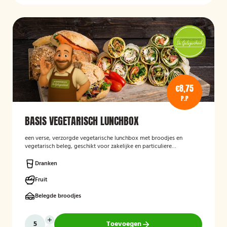
€8,75
P.P
BASIS VEGETARISCH LUNCHBOX
een verse, verzorgde vegetarische lunchbox met broodjes en
vegetarisch beleg, geschikt voor zakelijke en particuliere
gelegenheden.
Dranken
Fruit
Belegde broodjes
Toevoegen