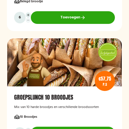
Belegd broodje
Toevoegen
€57,75
P.S
GROEPSLUNCH 10 BROODJES
Mix van 10 harde broodjes en verschillende broodsoorten
10 Broodjes