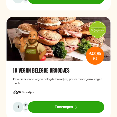
€43,95
P.S
10 VEGAN BELEGDE BROODJES
10 verschillende vegan belegde broodjes, perfect voor jouw vegan
lunch!
10 Broodjes
Toevoegen