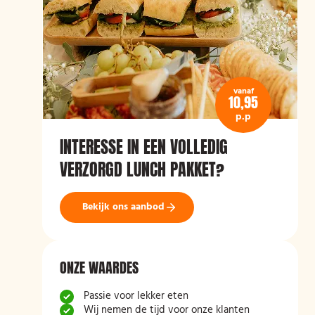
vanaf
10,95
p.p
INTERESSE IN EEN VOLLEDIG
VERZORGD LUNCH PAKKET?
Bekijk ons aanbod
ONZE WAARDES
Passie voor lekker eten
Wij nemen de tijd voor onze klanten