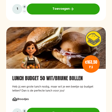
Toevoegen
€163,50
P.S
LUNCH BUDGET 50 WIT/BRUINE BOLLEN
Heb jij een grote lunch nodig, maar wil je een beetje op budget
letten? Dan is de perfecte lunch voor jou!
Broodjes