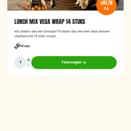
€51,78
P.S
LUNCH MIX VEGA WRAP 14 STUKS
Iets anders dan een broodje? Probeer dan een keer deze lekkere
vegetarische 14 stuks wraps.
Wraps
Toevoegen