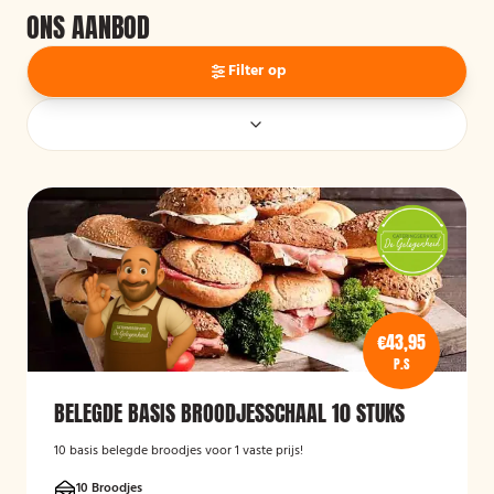
ONS AANBOD
Filter op
€43,95
P.S
BELEGDE BASIS BROODJESSCHAAL 10 STUKS
10 basis belegde broodjes voor 1 vaste prijs!
10 Broodjes