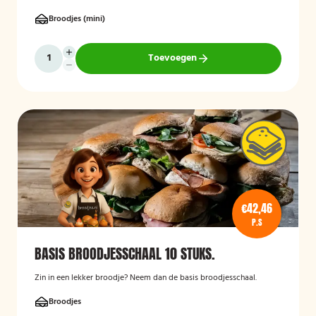
Broodjes (mini)
Toevoegen
€42,46
P.S
BASIS BROODJESSCHAAL 10 STUKS.
Zin in een lekker broodje? Neem dan de basis broodjesschaal.
Broodjes