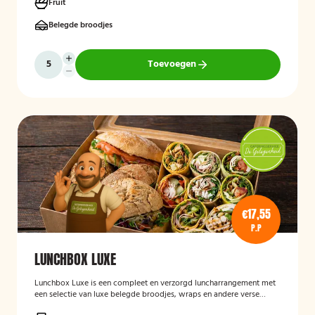
Fruit
Belegde broodjes
Toevoegen
€17,55
P.P
LUNCHBOX LUXE
Lunchbox Luxe is een compleet en verzorgd luncharrangement met
een selectie van luxe belegde broodjes, wraps en andere verse
lunchproducten. De lunchbox is geschikt voor zakelijke