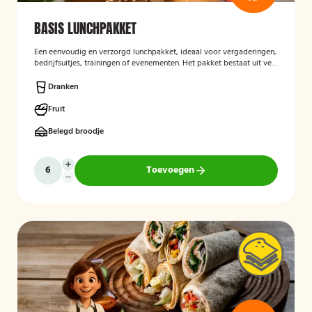
BASIS LUNCHPAKKET
Een eenvoudig en verzorgd lunchpakket, ideaal voor vergaderingen,
bedrijfsuitjes, trainingen of evenementen. Het pakket bestaat uit vers
bereide lunchproducten en is bedoeld als praktische, smakelijke
lunch voor onderweg of op locatie.
Dranken
Fruit
Belegd broodje
Toevoegen