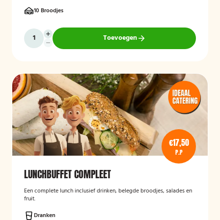
10 Broodjes
Toevoegen
€17,50
P.P
LUNCHBUFFET COMPLEET
Een complete lunch inclusief drinken, belegde broodjes, salades en
fruit.
Dranken