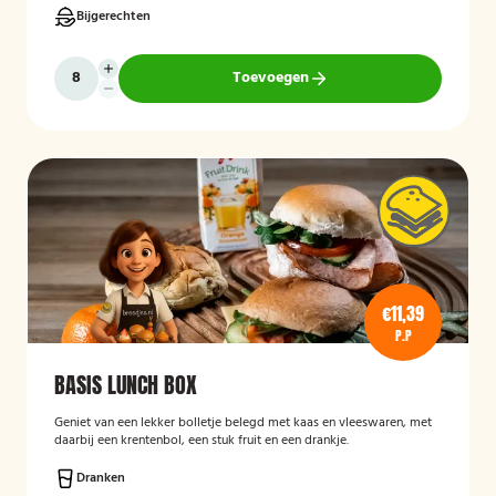
Bijgerechten
Toevoegen
€11,39
P.P
BASIS LUNCH BOX
Geniet van een lekker bolletje belegd met kaas en vleeswaren, met
daarbij een krentenbol, een stuk fruit en een drankje.
Dranken