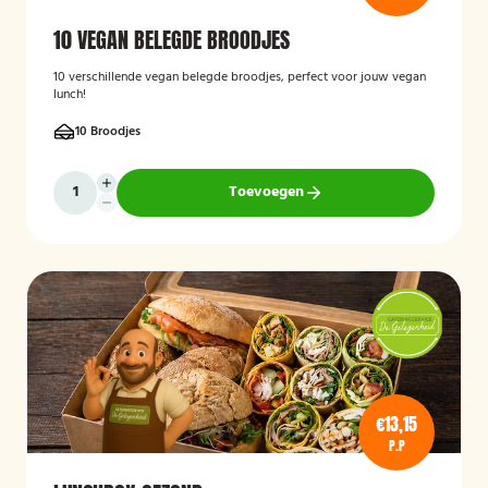
10 VEGAN BELEGDE BROODJES
10 verschillende vegan belegde broodjes, perfect voor jouw vegan
lunch!
10 Broodjes
Toevoegen
€13,15
P.P