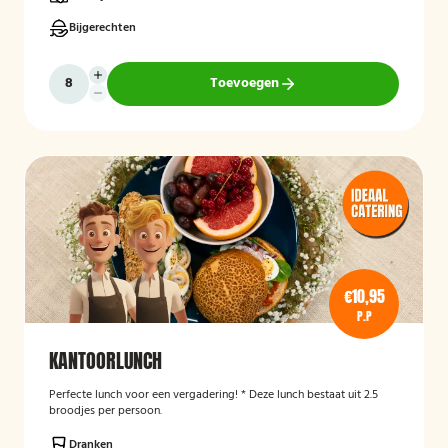
Bijgerechten
Toevoegen
€10,95
P.P
KANTOORLUNCH
Perfecte lunch voor een vergadering! * Deze lunch bestaat uit 2.5
broodjes per persoon.
Dranken