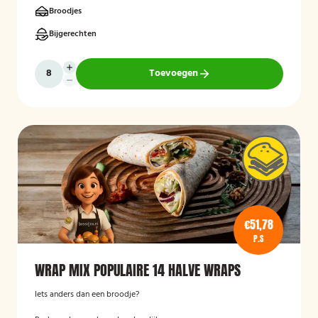
Broodjes
Bijgerechten
Toevoegen
€51,78
P.S
WRAP MIX POPULAIRE 14 HALVE WRAPS
Iets anders dan een broodje?