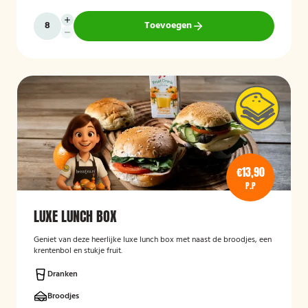
Toevoegen
€13,90
P.P
LUXE LUNCH BOX
Geniet van deze heerlijke luxe lunch box met naast de broodjes, een
krentenbol en stukje fruit.
Dranken
Broodjes