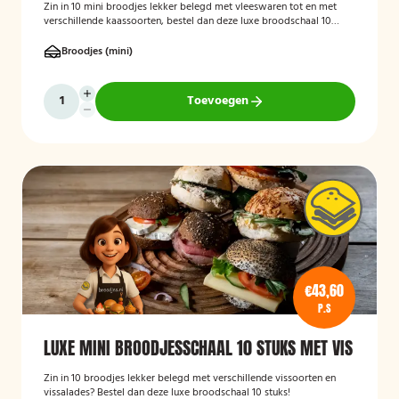
Zin in 10 mini broodjes lekker belegd met vleeswaren tot en met
verschillende kaassoorten, bestel dan deze luxe broodschaal 10
stuks!
Broodjes (mini)
Toevoegen
€43,60
P.S
LUXE MINI BROODJESSCHAAL 10 STUKS MET VIS
Zin in 10 broodjes lekker belegd met verschillende vissoorten en
vissalades? Bestel dan deze luxe broodschaal 10 stuks!