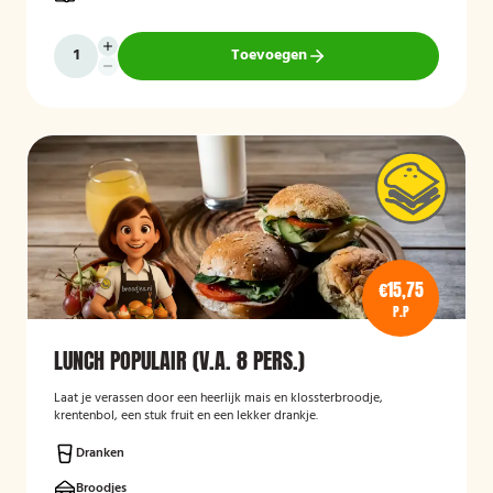
Toevoegen
€15,75
P.P
LUNCH POPULAIR (V.A. 8 PERS.)
Laat je verassen door een heerlijk mais en klossterbroodje,
krentenbol, een stuk fruit en een lekker drankje.
Dranken
Broodjes