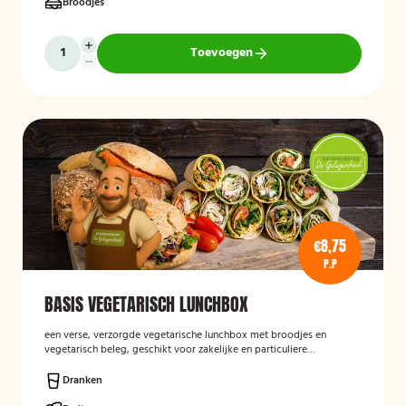
Broodjes
Toevoegen
€8,75
P.P
BASIS VEGETARISCH LUNCHBOX
een verse, verzorgde vegetarische lunchbox met broodjes en
vegetarisch beleg, geschikt voor zakelijke en particuliere
gelegenheden.
Dranken