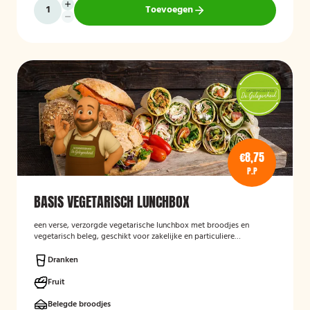
Toevoegen
€8,75
P.P
BASIS VEGETARISCH LUNCHBOX
een verse, verzorgde vegetarische lunchbox met broodjes en
vegetarisch beleg, geschikt voor zakelijke en particuliere
gelegenheden.
Dranken
Fruit
Belegde broodjes