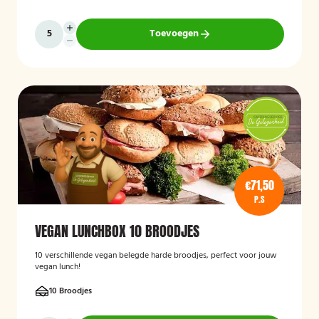
Toevoegen
€71,50
P.S
VEGAN LUNCHBOX 10 BROODJES
10 verschillende vegan belegde harde broodjes, perfect voor jouw
vegan lunch!
10 Broodjes