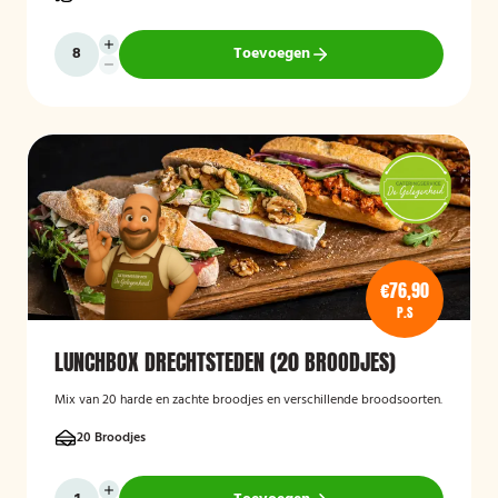
Toevoegen
€76,90
P.S
LUNCHBOX DRECHTSTEDEN (20 BROODJES)
Mix van 20 harde en zachte broodjes en verschillende broodsoorten.
20 Broodjes