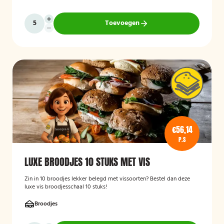
Toevoegen
€56,14
P.S
LUXE BROODJES 10 STUKS MET VIS
Zin in 10 broodjes lekker belegd met vissoorten? Bestel dan deze
luxe vis broodjesschaal 10 stuks!
Broodjes