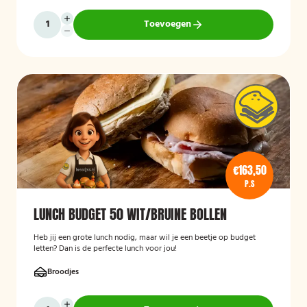
Toevoegen
€163,50
P.S
LUNCH BUDGET 50 WIT/BRUINE BOLLEN
Heb jij een grote lunch nodig, maar wil je een beetje op budget
letten? Dan is de perfecte lunch voor jou!
Broodjes