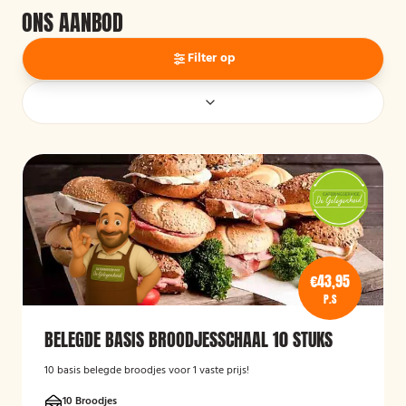
ONS AANBOD
Filter op
€43,95
P.S
BELEGDE BASIS BROODJESSCHAAL 10 STUKS
10 basis belegde broodjes voor 1 vaste prijs!
10 Broodjes