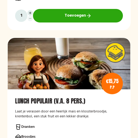
Toevoegen
€15,75
P.P
LUNCH POPULAIR (V.A. 8 PERS.)
Laat je verassen door een heerlijk mais en klossterbroodje,
krentenbol, een stuk fruit en een lekker drankje.
Dranken
Broodjes