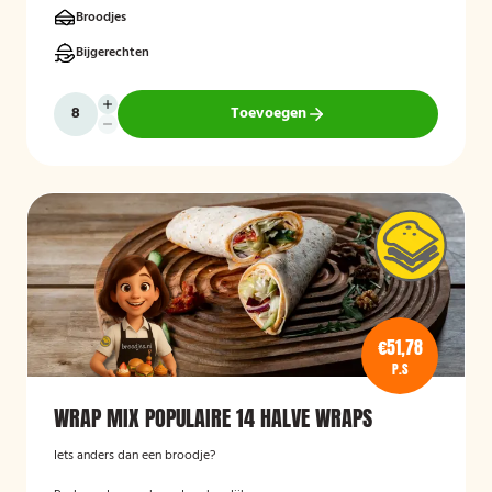
Broodjes
Bijgerechten
Toevoegen
€51,78
P.S
WRAP MIX POPULAIRE 14 HALVE WRAPS
Iets anders dan een broodje?