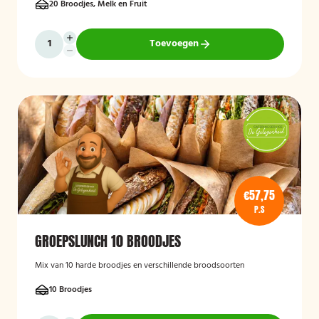
20 Broodjes, Melk en Fruit
Toevoegen
€57,75
P.S
GROEPSLUNCH 10 BROODJES
Mix van 10 harde broodjes en verschillende broodsoorten
10 Broodjes