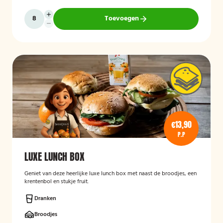
Toevoegen
€13,90
P.P
LUXE LUNCH BOX
Geniet van deze heerlijke luxe lunch box met naast de broodjes, een
krentenbol en stukje fruit.
Dranken
Broodjes