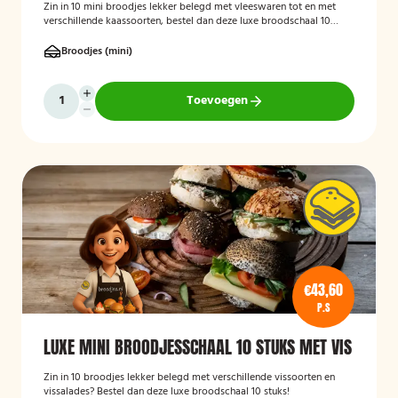
Zin in 10 mini broodjes lekker belegd met vleeswaren tot en met
verschillende kaassoorten, bestel dan deze luxe broodschaal 10
stuks!
Broodjes (mini)
Toevoegen
€43,60
P.S
LUXE MINI BROODJESSCHAAL 10 STUKS MET VIS
Zin in 10 broodjes lekker belegd met verschillende vissoorten en
vissalades? Bestel dan deze luxe broodschaal 10 stuks!