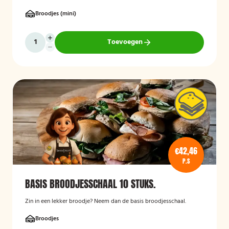
Broodjes (mini)
Toevoegen
€42,46
P.S
BASIS BROODJESSCHAAL 10 STUKS.
Zin in een lekker broodje? Neem dan de basis broodjesschaal.
Broodjes