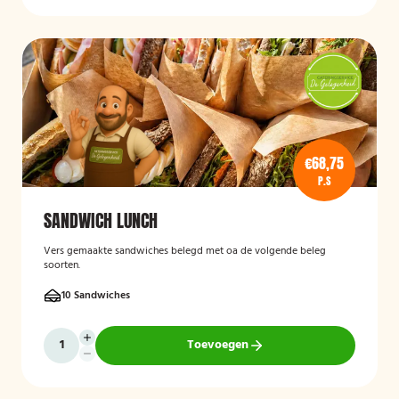
€68,75
P.S
SANDWICH LUNCH
Vers gemaakte sandwiches belegd met oa de volgende beleg
soorten.
10 Sandwiches
Toevoegen