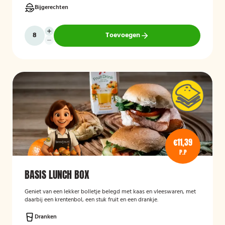
Bijgerechten
Toevoegen
€11,39
P.P
BASIS LUNCH BOX
Geniet van een lekker bolletje belegd met kaas en vleeswaren, met
daarbij een krentenbol, een stuk fruit en een drankje.
Dranken