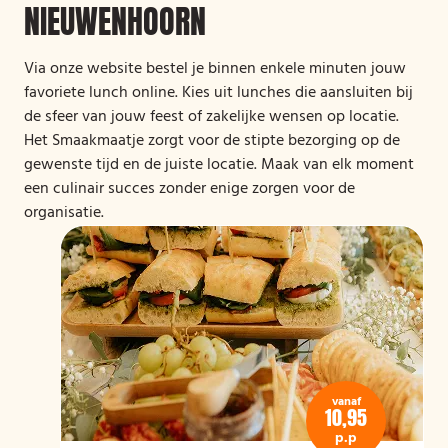
NIEUWENHOORN
Via onze website bestel je binnen enkele minuten jouw
favoriete lunch online. Kies uit lunches die aansluiten bij
de sfeer van jouw feest of zakelijke wensen op locatie.
Het Smaakmaatje zorgt voor de stipte bezorging op de
gewenste tijd en de juiste locatie. Maak van elk moment
een culinair succes zonder enige zorgen voor de
organisatie.
vanaf
10,95
p.p