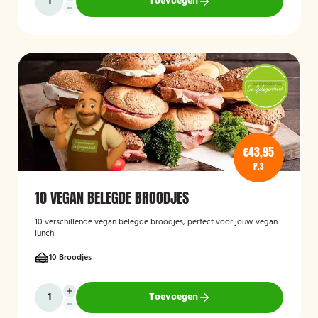
Toevoegen
€43,95
P.S
10 VEGAN BELEGDE BROODJES
10 verschillende vegan belegde broodjes, perfect voor jouw vegan
lunch!
10 Broodjes
Toevoegen