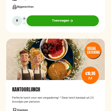
Bijgerechten
Toevoegen
€10,95
P.P
KANTOORLUNCH
Perfecte lunch voor een vergadering! * Deze lunch bestaat uit 2.5
broodjes per persoon.
Dranken