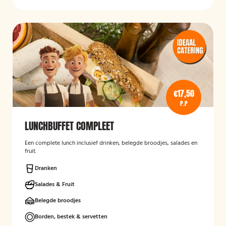
€17,50
P.P
LUNCHBUFFET COMPLEET
Een complete lunch inclusief drinken, belegde broodjes, salades en
fruit.
Dranken
Salades & Fruit
Belegde broodjes
Borden, bestek & servetten