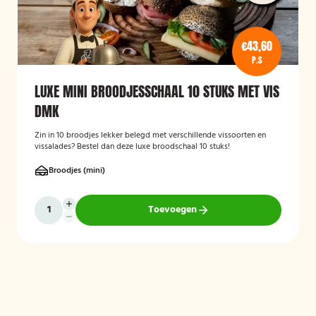
€43,60
P.S
LUXE MINI BROODJESSCHAAL 10 STUKS MET VIS
DMK
Zin in 10 broodjes lekker belegd met verschillende vissoorten en
vissalades? Bestel dan deze luxe broodschaal 10 stuks!
Broodjes (mini)
Toevoegen