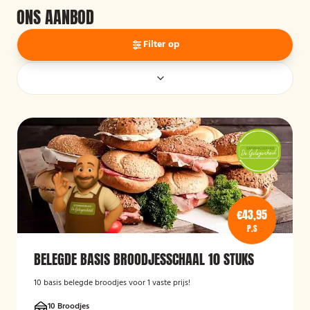
ONS AANBOD
Filter op
€43,95
P.S
BELEGDE BASIS BROODJESSCHAAL 10 STUKS
10 basis belegde broodjes voor 1 vaste prijs!
10 Broodjes