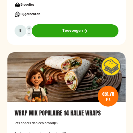
Broodjes
Bijgerechten
Toevoegen
€51,78
P.S
WRAP MIX POPULAIRE 14 HALVE WRAPS
Iets anders dan een broodje?