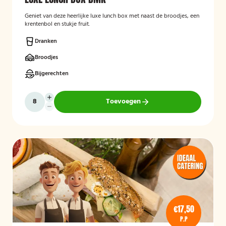
Geniet van deze heerlijke luxe lunch box met naast de broodjes, een
krentenbol en stukje fruit.
Dranken
Broodjes
Bijgerechten
Toevoegen
€17,50
P.P