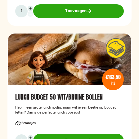
Toevoegen
€163,50
P.S
LUNCH BUDGET 50 WIT/BRUINE BOLLEN
Heb jij een grote lunch nodig, maar wil je een beetje op budget
letten? Dan is de perfecte lunch voor jou!
Broodjes