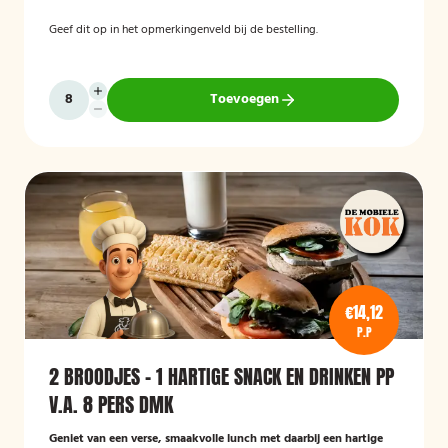
Geef dit op in het opmerkingenveld bij de bestelling.
Toevoegen
€14,12
P.P
2 BROODJES - 1 HARTIGE SNACK EN DRINKEN PP
V.A. 8 PERS DMK
Geniet van een verse, smaakvolle lunch met daarbij een hartige