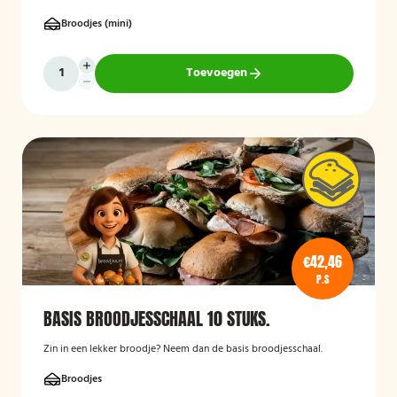
Broodjes (mini)
Toevoegen
€42,46
P.S
BASIS BROODJESSCHAAL 10 STUKS.
Zin in een lekker broodje? Neem dan de basis broodjesschaal.
Broodjes