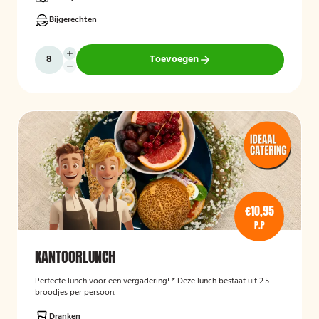
Bijgerechten
Toevoegen
€10,95
P.P
KANTOORLUNCH
Perfecte lunch voor een vergadering! * Deze lunch bestaat uit 2.5
broodjes per persoon.
Dranken