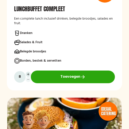
LUNCHBUFFET COMPLEET
Een complete lunch inclusief drinken, belegde broodjes, salades en
fruit.
Dranken
Salades & Fruit
Belegde broodjes
Borden, bestek & servetten
Toevoegen