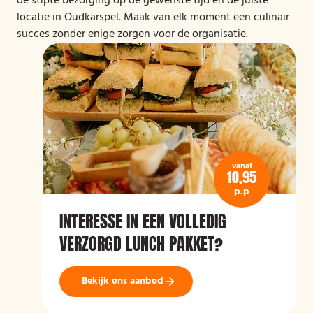
de stipte bezorging op de gewenste tijd en de juiste
locatie in Oudkarspel. Maak van elk moment een culinair
succes zonder enige zorgen voor de organisatie.
vanaf
10,95
p.p
INTERESSE IN EEN VOLLEDIG
VERZORGD LUNCH PAKKET?
Bekijk ons aanbod