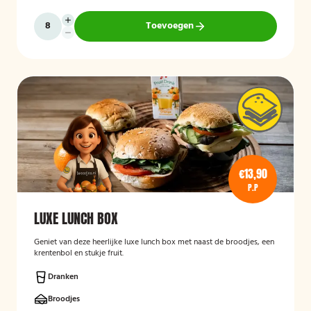
Toevoegen
€13,90
P.P
LUXE LUNCH BOX
Geniet van deze heerlijke luxe lunch box met naast de broodjes, een
krentenbol en stukje fruit.
Dranken
Broodjes