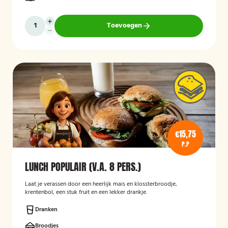
Toevoegen
€15,75
P.P
LUNCH POPULAIR (V.A. 8 PERS.)
Laat je verassen door een heerlijk mais en klossterbroodje,
krentenbol, een stuk fruit en een lekker drankje.
Dranken
Broodjes