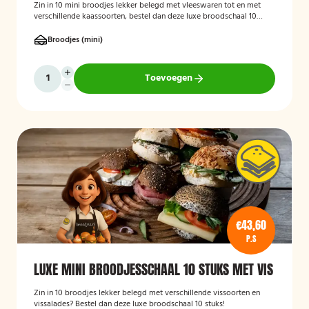
Zin in 10 mini broodjes lekker belegd met vleeswaren tot en met
verschillende kaassoorten, bestel dan deze luxe broodschaal 10
stuks!
Broodjes (mini)
Toevoegen
€43,60
P.S
LUXE MINI BROODJESSCHAAL 10 STUKS MET VIS
Zin in 10 broodjes lekker belegd met verschillende vissoorten en
vissalades? Bestel dan deze luxe broodschaal 10 stuks!