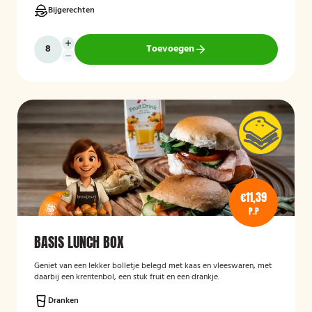
Bijgerechten
Toevoegen
€11,39
P.P
BASIS LUNCH BOX
Geniet van een lekker bolletje belegd met kaas en vleeswaren, met
daarbij een krentenbol, een stuk fruit en een drankje.
Dranken