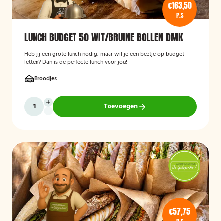
€163,50
P.S
LUNCH BUDGET 50 WIT/BRUINE BOLLEN DMK
Heb jij een grote lunch nodig, maar wil je een beetje op budget
letten? Dan is de perfecte lunch voor jou!
Broodjes
Toevoegen
€57,75