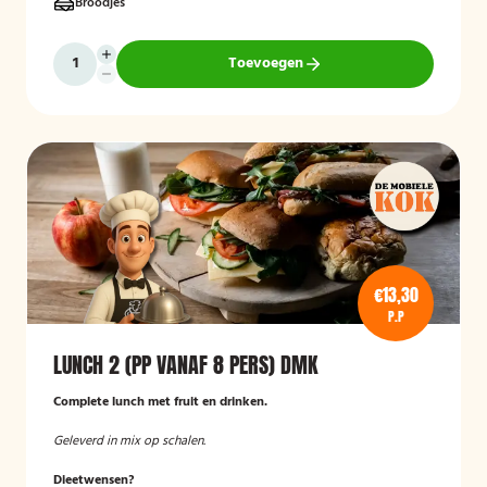
Broodjes
Toevoegen
€13,30
P.P
LUNCH 2 (PP VANAF 8 PERS) DMK
Complete lunch met fruit en drinken.
Geleverd in mix op schalen.
Dieetwensen?