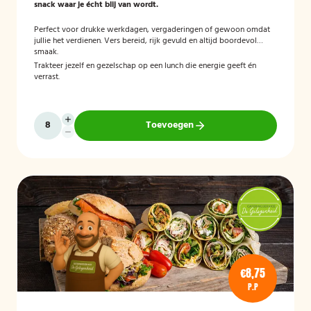
snack waar je écht blij van wordt.
Perfect voor drukke werkdagen, vergaderingen of gewoon omdat
jullie het verdienen. Vers bereid, rijk gevuld en altijd boordevol
smaak.
Trakteer jezelf en gezelschap op een lunch die energie geeft én
verrast.
Toevoegen
€8,75
P.P