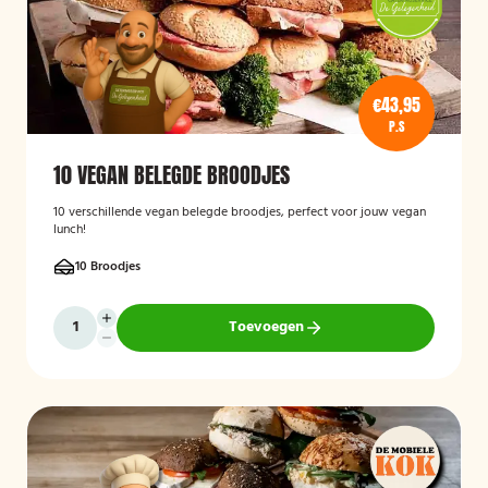
€43,95
P.S
10 VEGAN BELEGDE BROODJES
10 verschillende vegan belegde broodjes, perfect voor jouw vegan
lunch!
10 Broodjes
Toevoegen