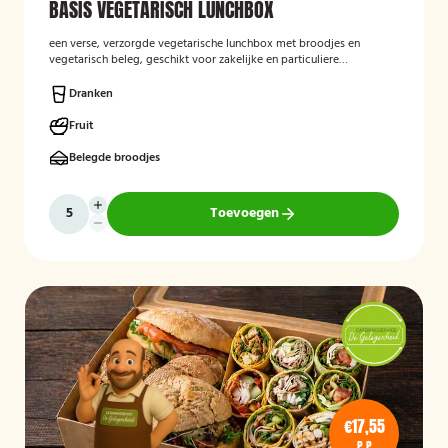
BASIS VEGETARISCH LUNCHBOX
een verse, verzorgde vegetarische lunchbox met broodjes en
vegetarisch beleg, geschikt voor zakelijke en particuliere
gelegenheden.
Dranken
Fruit
Belegde broodjes
Toevoegen
€17,55
P.P