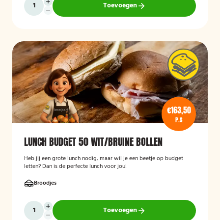
Toevoegen
€163,50
P.S
LUNCH BUDGET 50 WIT/BRUINE BOLLEN
Heb jij een grote lunch nodig, maar wil je een beetje op budget
letten? Dan is de perfecte lunch voor jou!
Broodjes
Toevoegen