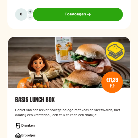
Toevoegen
€11,39
P.P
BASIS LUNCH BOX
Geniet van een lekker bolletje belegd met kaas en vleeswaren, met
daarbij een krentenbol, een stuk fruit en een drankje.
Dranken
Broodjes