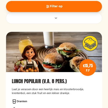
Filter op
€15,75
P.P
LUNCH POPULAIR (V.A. 8 PERS.)
Laat je verassen door een heerlijk mais en klossterbroodje,
krentenbol, een stuk fruit en een lekker drankje.
Dranken