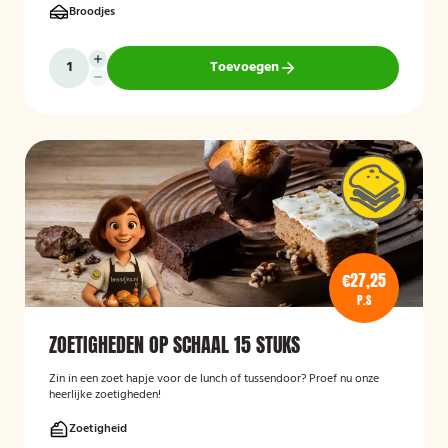
Broodjes
Toevoegen
€27,25
P.S
ZOETIGHEDEN OP SCHAAL 15 STUKS
Zin in een zoet hapje voor de lunch of tussendoor? Proef nu onze
heerlijke zoetigheden!
Zoetigheid