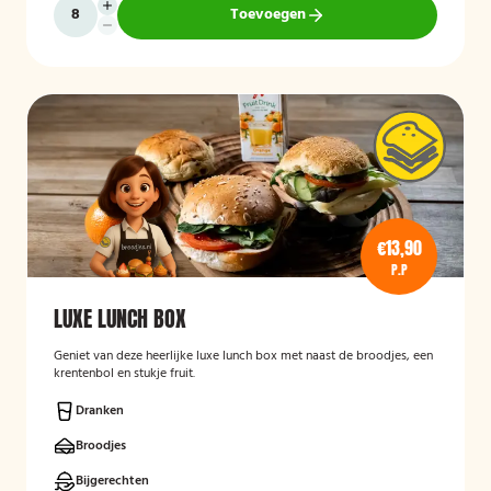
Toevoegen
€13,90
P.P
LUXE LUNCH BOX
Geniet van deze heerlijke luxe lunch box met naast de broodjes, een
krentenbol en stukje fruit.
Dranken
Broodjes
Bijgerechten