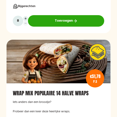
Bijgerechten
Toevoegen
€51,78
P.S
WRAP MIX POPULAIRE 14 HALVE WRAPS
Iets anders dan een broodje?
Probeer dan een keer deze heerlijke wraps.