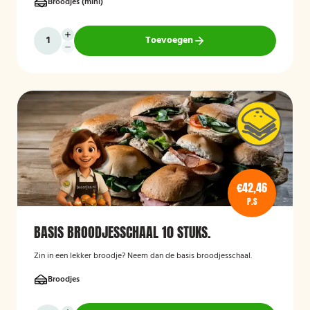
Broodjes (mini)
Toevoegen
€42,46
P.S
BASIS BROODJESSCHAAL 10 STUKS.
Zin in een lekker broodje? Neem dan de basis broodjesschaal.
Broodjes