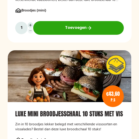
verschillende kaassoorten, bestel dan deze luxe broodschaal 10
stuks!
Broodjes (mini)
Toevoegen
€43,60
P.S
LUXE MINI BROODJESSCHAAL 10 STUKS MET VIS
Zin in 10 broodjes lekker belegd met verschillende vissoorten en
vissalades? Bestel dan deze luxe broodschaal 10 stuks!