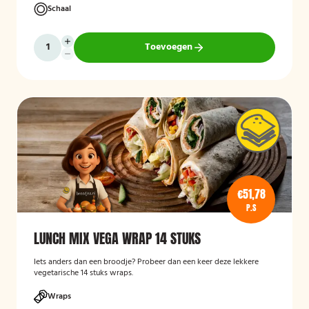
Schaal
Toevoegen
€51,78
P.S
LUNCH MIX VEGA WRAP 14 STUKS
Iets anders dan een broodje? Probeer dan een keer deze lekkere
vegetarische 14 stuks wraps.
Wraps