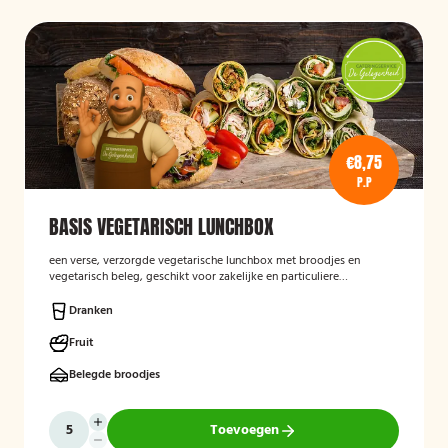
€8,75
P.P
BASIS VEGETARISCH LUNCHBOX
een verse, verzorgde vegetarische lunchbox met broodjes en
vegetarisch beleg, geschikt voor zakelijke en particuliere
gelegenheden.
Dranken
Fruit
Belegde broodjes
Toevoegen