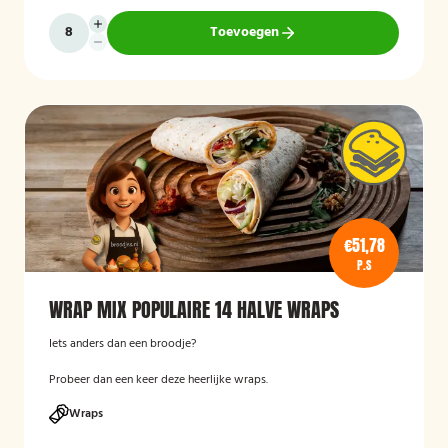
Toevoegen
€51,78
P.S
WRAP MIX POPULAIRE 14 HALVE WRAPS
Iets anders dan een broodje?
Probeer dan een keer deze heerlijke wraps.
Wraps