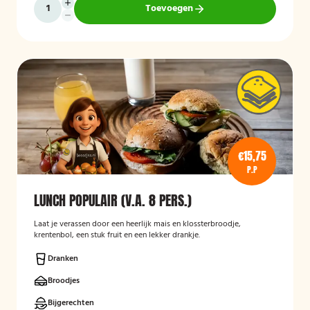
Toevoegen
€15,75
P.P
LUNCH POPULAIR (V.A. 8 PERS.)
Laat je verassen door een heerlijk mais en klossterbroodje,
krentenbol, een stuk fruit en een lekker drankje.
Dranken
Broodjes
Bijgerechten