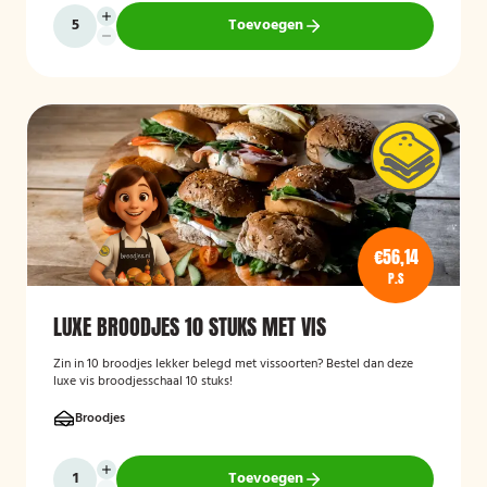
Toevoegen
€56,14
P.S
LUXE BROODJES 10 STUKS MET VIS
Zin in 10 broodjes lekker belegd met vissoorten? Bestel dan deze
luxe vis broodjesschaal 10 stuks!
Broodjes
Toevoegen