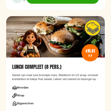
€16,61
P.P
LUNCH COMPLEET (8 PERS.)
Geniet van onze luxe broodjes mais, Waldkorn en 1/2 wrap. inclusief
krentenbol en bakje fruit salade. Lekker vers bereid en bezorgd op je
thuisadres of op kantoor. Smakelijk!
Broodjes
Wrap
Bijgerechten