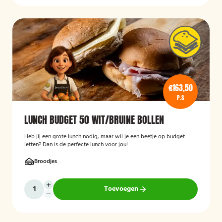
€163,50
P.S
LUNCH BUDGET 50 WIT/BRUINE BOLLEN
Heb jij een grote lunch nodig, maar wil je een beetje op budget
letten? Dan is de perfecte lunch voor jou!
Broodjes
Toevoegen