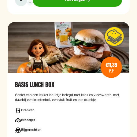
€11,39
P.P
BASIS LUNCH BOX
Geniet van een lekker bolletje belegd met kaas en vleeswaren, met
daarbij een krentenbol, een stuk fruit en een drankje.
Dranken
Broodjes
Bijgerechten