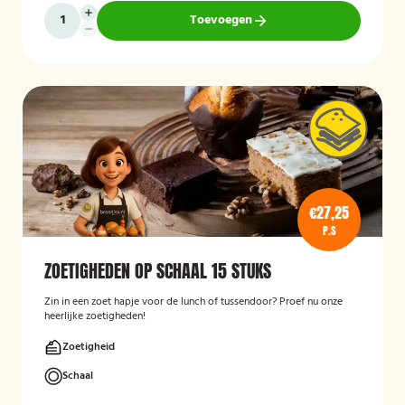
Toevoegen
€27,25
P.S
ZOETIGHEDEN OP SCHAAL 15 STUKS
Zin in een zoet hapje voor de lunch of tussendoor? Proef nu onze
heerlijke zoetigheden!
Zoetigheid
Schaal