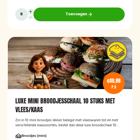
Toevoegen
€40,88
P.S
LUXE MINI BROODJESSCHAAL 10 STUKS MET
VLEES/KAAS
Zin in 10 mini broodjes lekker belegd met vleeswaren tot en met
verschillende kaassoorten, bestel dan deze luxe broodschaal 10
stuks!
Broodjes (mini)