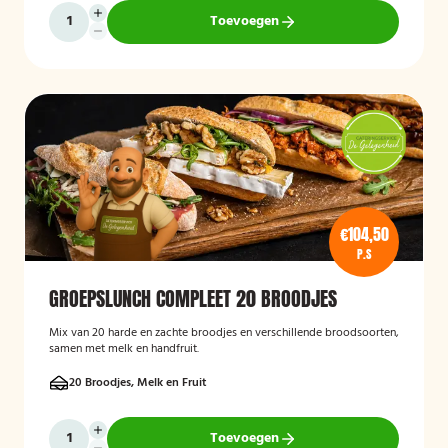
Toevoegen
€104,50
P.S
GROEPSLUNCH COMPLEET 20 BROODJES
Mix van 20 harde en zachte broodjes en verschillende broodsoorten,
samen met melk en handfruit.
20 Broodjes, Melk en Fruit
Toevoegen