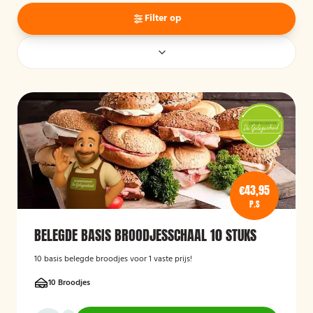
Filter op
€43,95
P.S
BELEGDE BASIS BROODJESSCHAAL 10 STUKS
10 basis belegde broodjes voor 1 vaste prijs!
10 Broodjes