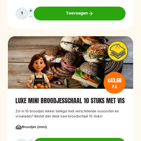
Toevoegen
€43,60
P.S
LUXE MINI BROODJESSCHAAL 10 STUKS MET VIS
Zin in 10 broodjes lekker belegd met verschillende vissoorten en
vissalades? Bestel dan deze luxe broodschaal 10 stuks!
Broodjes (mini)