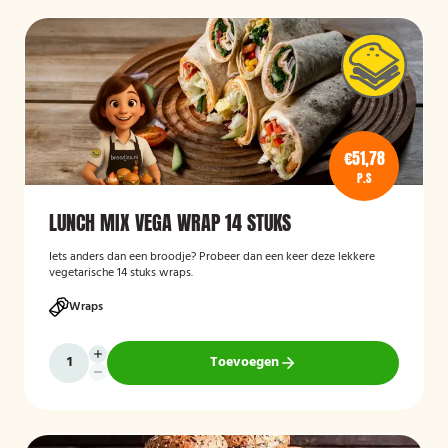
€51,78
P.S
LUNCH MIX VEGA WRAP 14 STUKS
Iets anders dan een broodje? Probeer dan een keer deze lekkere
vegetarische 14 stuks wraps.
Wraps
Toevoegen