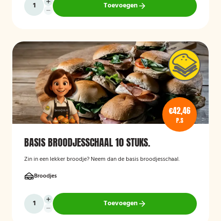
Toevoegen
€42,46
P.S
BASIS BROODJESSCHAAL 10 STUKS.
Zin in een lekker broodje? Neem dan de basis broodjesschaal.
Broodjes
Toevoegen