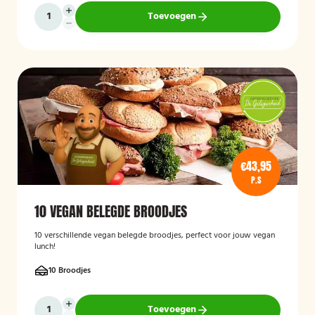
Toevoegen
€43,95
P.S
10 VEGAN BELEGDE BROODJES
10 verschillende vegan belegde broodjes, perfect voor jouw vegan
lunch!
10 Broodjes
Toevoegen