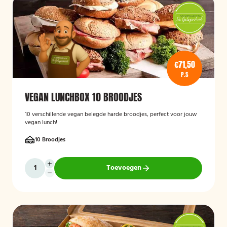
€71,50
P.S
VEGAN LUNCHBOX 10 BROODJES
10 verschillende vegan belegde harde broodjes, perfect voor jouw
vegan lunch!
10 Broodjes
Toevoegen