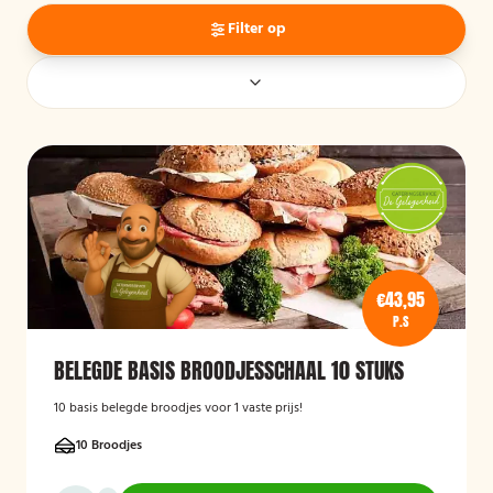
Filter op
€43,95
P.S
BELEGDE BASIS BROODJESSCHAAL 10 STUKS
10 basis belegde broodjes voor 1 vaste prijs!
10 Broodjes