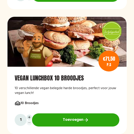
€71,50
P.S
VEGAN LUNCHBOX 10 BROODJES
10 verschillende vegan belegde harde broodjes, perfect voor jouw
vegan lunch!
10 Broodjes
Toevoegen