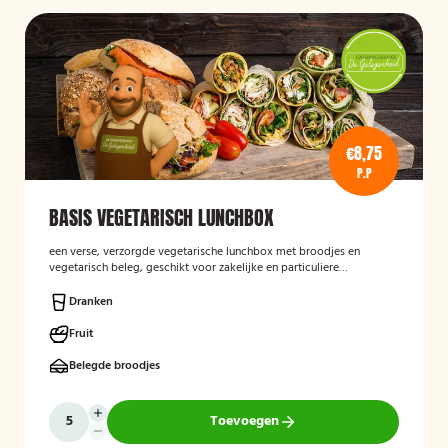
€8,75
P.P
BASIS VEGETARISCH LUNCHBOX
een verse, verzorgde vegetarische lunchbox met broodjes en
vegetarisch beleg, geschikt voor zakelijke en particuliere
gelegenheden.
Dranken
Fruit
Belegde broodjes
Toevoegen