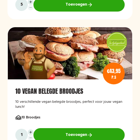
Toevoegen
€43,95
P.S
10 VEGAN BELEGDE BROODJES
10 verschillende vegan belegde broodjes, perfect voor jouw vegan
lunch!
10 Broodjes
Toevoegen