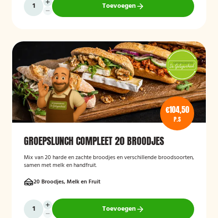
Toevoegen
€104,50
P.S
GROEPSLUNCH COMPLEET 20 BROODJES
Mix van 20 harde en zachte broodjes en verschillende broodsoorten,
samen met melk en handfruit.
20 Broodjes, Melk en Fruit
Toevoegen