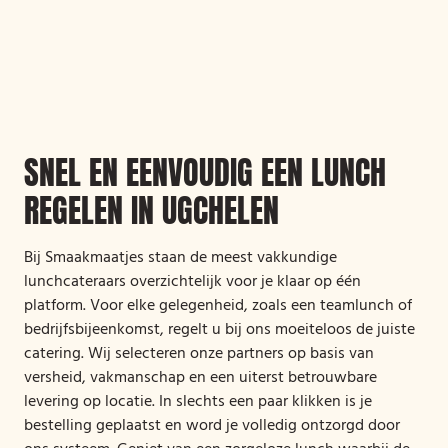
SNEL EN EENVOUDIG EEN LUNCH
REGELEN IN UGCHELEN
Bij Smaakmaatjes staan de meest vakkundige
lunchcateraars overzichtelijk voor je klaar op één
platform. Voor elke gelegenheid, zoals een teamlunch of
bedrijfsbijeenkomst, regelt u bij ons moeiteloos de juiste
catering. Wij selecteren onze partners op basis van
versheid, vakmanschap en een uiterst betrouwbare
levering op locatie. In slechts een paar klikken is je
bestelling geplaatst en word je volledig ontzorgd door