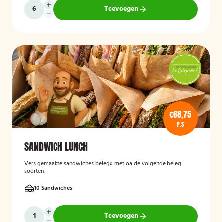
Toevoegen
€68,75
P.S
SANDWICH LUNCH
Vers gemaakte sandwiches belegd met oa de volgende beleg
soorten.
10 Sandwiches
Toevoegen