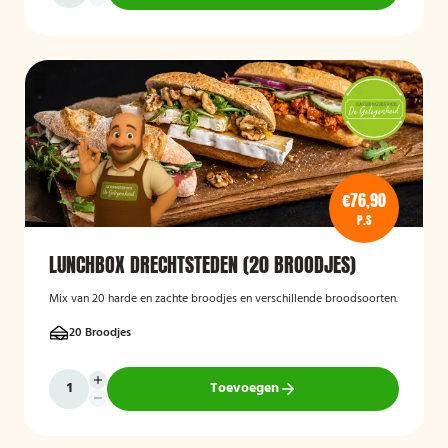
€76,90
P.S
LUNCHBOX DRECHTSTEDEN (20 BROODJES)
Mix van 20 harde en zachte broodjes en verschillende broodsoorten.
20 Broodjes
Toevoegen