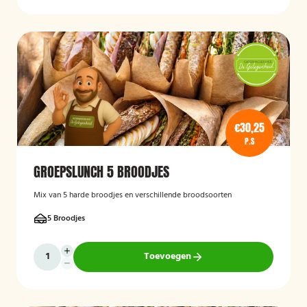
€30,25
P.S
GROEPSLUNCH 5 BROODJES
Mix van 5 harde broodjes en verschillende broodsoorten
5 Broodjes
Toevoegen