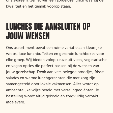
ons systeem. Geniet van een zorgeloze lunch waarbij de
kwaliteit en het gemak voorop staan.
LUNCHES DIE AANSLUITEN OP
JOUW WENSEN
Ons assortiment bevat een ruime variatie aan kleurrijke
wraps, luxe lunchbuffetten en gezonde lunchboxes voor
elke groep. Wij bieden volop keuze uit vlees, vegetarische
en vegan opties die perfect passen bij de wensen van
jouw gezelschap. Denk aan vers belegde broodjes, frisse
salades en warme lunchgerechten die met zorg zijn
samengesteld door lokale vakmensen. Alles wordt op
ambachtelijke wijze bereid met verse ingrediënten. Je
bestelling wordt altijd gekoeld en zorgvuldig verpakt
afgeleverd.