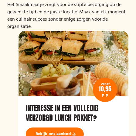
Het Smaakmaatje zorgt voor de stipte bezorging op de
gewenste tijd en de juiste locatie. Maak van elk moment
een culinair succes zonder enige zorgen voor de
organisatie.
vanaf
10,95
p.p
INTERESSE IN EEN VOLLEDIG
VERZORGD LUNCH PAKKET?
Bekijk ons aanbod