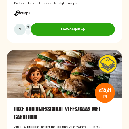
Probeer dan een keer deze heerlijke wraps.
Wraps
Toevoegen
€53,41
P.S
LUXE BROODJESSCHAAL VLEES/KAAS MET
GARNITUUR
Zin in 10 broodjes lekker belegd met vleeswaren tot en met