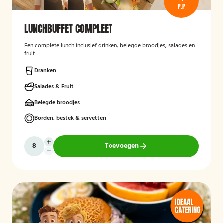
P.P
LUNCHBUFFET COMPLEET
Een complete lunch inclusief drinken, belegde broodjes, salades en
fruit.
Dranken
Salades & Fruit
Belegde broodjes
Borden, bestek & servetten
Toevoegen