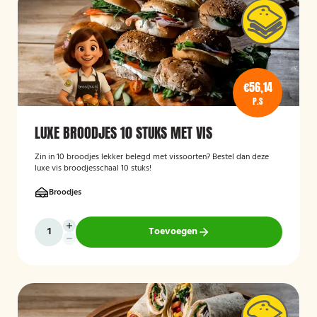
€56,14
P.S
LUXE BROODJES 10 STUKS MET VIS
Zin in 10 broodjes lekker belegd met vissoorten? Bestel dan deze
luxe vis broodjesschaal 10 stuks!
Broodjes
Toevoegen