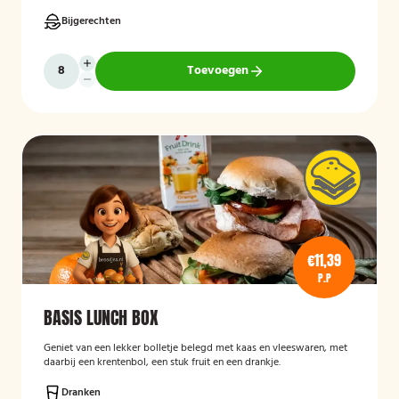
Bijgerechten
Toevoegen
€11,39
P.P
BASIS LUNCH BOX
Geniet van een lekker bolletje belegd met kaas en vleeswaren, met
daarbij een krentenbol, een stuk fruit en een drankje.
Dranken