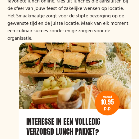
favoriete lunch online. Kies uit lunches die aansluiten bij
de sfeer van jouw feest of zakelijke wensen op locatie.
Het Smaakmaatje zorgt voor de stipte bezorging op de
gewenste tijd en de juiste locatie. Maak van elk moment
een culinair succes zonder enige zorgen voor de
organisatie.
vanaf
10,95
p.p
INTERESSE IN EEN VOLLEDIG
VERZORGD LUNCH PAKKET?