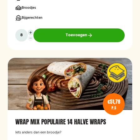
Broodjes
Bijgerechten
Toevoegen
€51,78
P.S
WRAP MIX POPULAIRE 14 HALVE WRAPS
Iets anders dan een broodje?