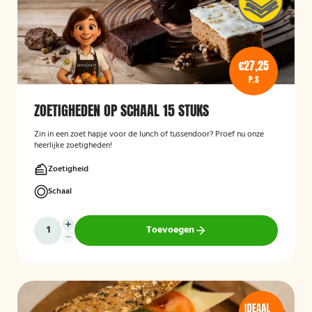
€27,25
P.S
ZOETIGHEDEN OP SCHAAL 15 STUKS
Zin in een zoet hapje voor de lunch of tussendoor? Proef nu onze
heerlijke zoetigheden!
Zoetigheid
Schaal
Toevoegen