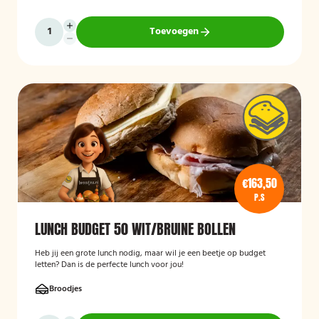
Toevoegen
€163,50
P.S
LUNCH BUDGET 50 WIT/BRUINE BOLLEN
Heb jij een grote lunch nodig, maar wil je een beetje op budget
letten? Dan is de perfecte lunch voor jou!
Broodjes