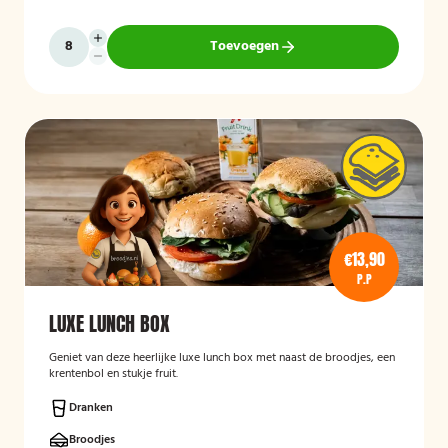
Toevoegen
€13,90
P.P
LUXE LUNCH BOX
Geniet van deze heerlijke luxe lunch box met naast de broodjes, een
krentenbol en stukje fruit.
Dranken
Broodjes