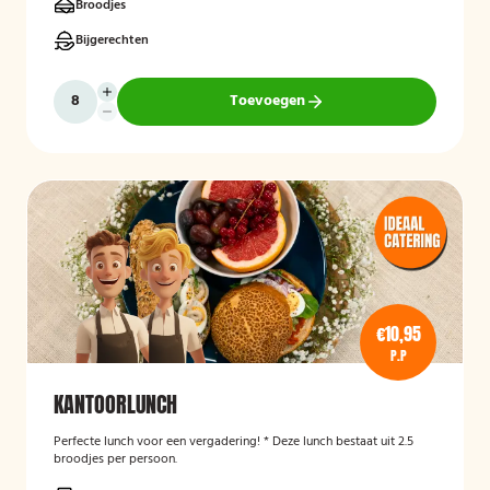
Broodjes
Bijgerechten
Toevoegen
€10,95
P.P
KANTOORLUNCH
Perfecte lunch voor een vergadering! * Deze lunch bestaat uit 2.5
broodjes per persoon.