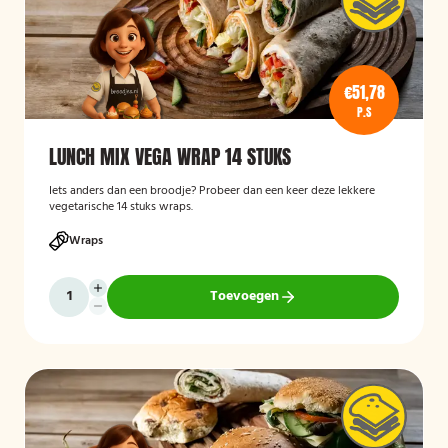
€51,78
P.S
LUNCH MIX VEGA WRAP 14 STUKS
Iets anders dan een broodje? Probeer dan een keer deze lekkere
vegetarische 14 stuks wraps.
Wraps
Toevoegen