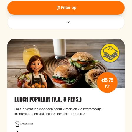
Filter op
€15,75
P.P
LUNCH POPULAIR (V.A. 8 PERS.)
Laat je verassen door een heerlijk mais en klossterbroodje,
krentenbol, een stuk fruit en een lekker drankje.
Dranken