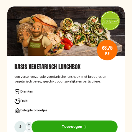
€8,75
P.P
BASIS VEGETARISCH LUNCHBOX
een verse, verzorgde vegetarische lunchbox met broodjes en
vegetarisch beleg, geschikt voor zakelijke en particuliere
gelegenheden.
Dranken
Fruit
Belegde broodjes
Toevoegen