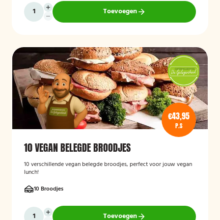
Toevoegen
€43,95
P.S
10 VEGAN BELEGDE BROODJES
10 verschillende vegan belegde broodjes, perfect voor jouw vegan
lunch!
10 Broodjes
Toevoegen