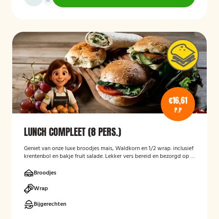
€16,61
P.P
LUNCH COMPLEET (8 PERS.)
Geniet van onze luxe broodjes mais, Waldkorn en 1/2 wrap. inclusief
krentenbol en bakje fruit salade. Lekker vers bereid en bezorgd op je
thuisadres of op kantoor. Smakelijk!
Broodjes
Wrap
Bijgerechten