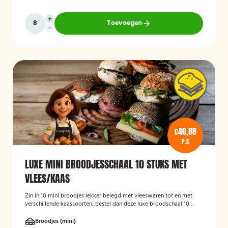
Toevoegen
€40,88
P.S
LUXE MINI BROODJESSCHAAL 10 STUKS MET
VLEES/KAAS
Zin in 10 mini broodjes lekker belegd met vleeswaren tot en met
verschillende kaassoorten, bestel dan deze luxe broodschaal 10
stuks!
Broodjes (mini)