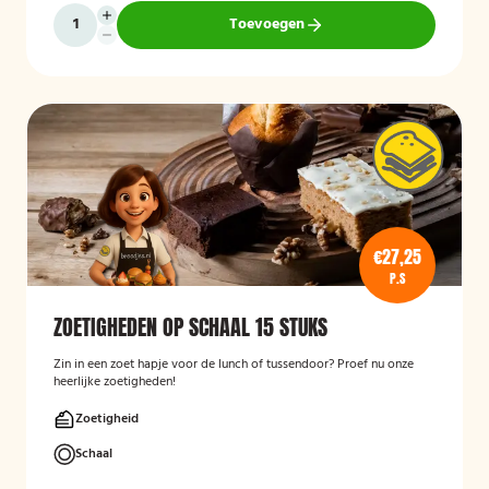
Toevoegen
€27,25
P.S
ZOETIGHEDEN OP SCHAAL 15 STUKS
Zin in een zoet hapje voor de lunch of tussendoor? Proef nu onze
heerlijke zoetigheden!
Zoetigheid
Schaal