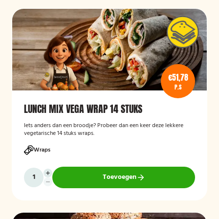
€51,78
P.S
LUNCH MIX VEGA WRAP 14 STUKS
Iets anders dan een broodje? Probeer dan een keer deze lekkere
vegetarische 14 stuks wraps.
Wraps
Toevoegen