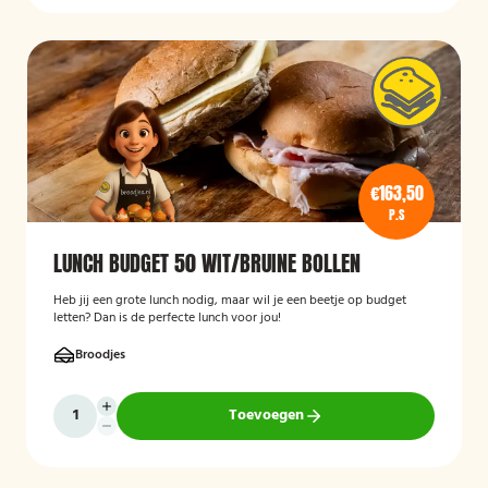
€163,50
P.S
LUNCH BUDGET 50 WIT/BRUINE BOLLEN
Heb jij een grote lunch nodig, maar wil je een beetje op budget
letten? Dan is de perfecte lunch voor jou!
Broodjes
Toevoegen