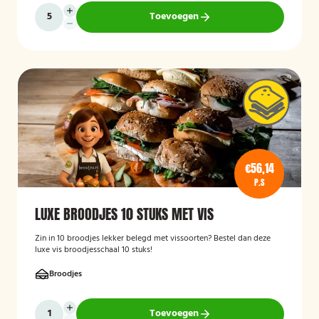
Toevoegen
€56,14
P.S
LUXE BROODJES 10 STUKS MET VIS
Zin in 10 broodjes lekker belegd met vissoorten? Bestel dan deze
luxe vis broodjesschaal 10 stuks!
Broodjes
Toevoegen