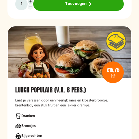
Toevoegen
€15,75
P.P
LUNCH POPULAIR (V.A. 8 PERS.)
Laat je verassen door een heerlijk mais en klossterbroodje,
krentenbol, een stuk fruit en een lekker drankje.
Dranken
Broodjes
Bijgerechten