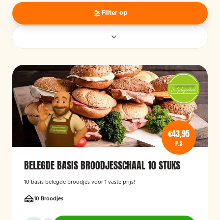
Filter op
€43,95
P.S
BELEGDE BASIS BROODJESSCHAAL 10 STUKS
10 basis belegde broodjes voor 1 vaste prijs!
10 Broodjes