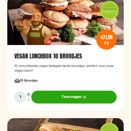
€71,50
P.S
VEGAN LUNCHBOX 10 BROODJES
10 verschillende vegan belegde harde broodjes, perfect voor jouw
vegan lunch!
10 Broodjes
Toevoegen