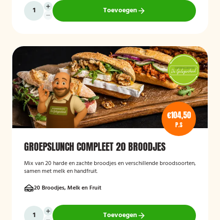
Toevoegen
€104,50
P.S
GROEPSLUNCH COMPLEET 20 BROODJES
Mix van 20 harde en zachte broodjes en verschillende broodsoorten,
samen met melk en handfruit.
20 Broodjes, Melk en Fruit
Toevoegen