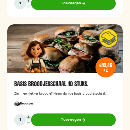
Toevoegen
€42,46
P.S
BASIS BROODJESSCHAAL 10 STUKS.
Zin in een lekker broodje? Neem dan de basis broodjesschaal.
Broodjes
Toevoegen