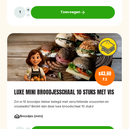
Toevoegen
€43,60
P.S
LUXE MINI BROODJESSCHAAL 10 STUKS MET VIS
Zin in 10 broodjes lekker belegd met verschillende vissoorten en
vissalades? Bestel dan deze luxe broodschaal 10 stuks!
Broodjes (mini)