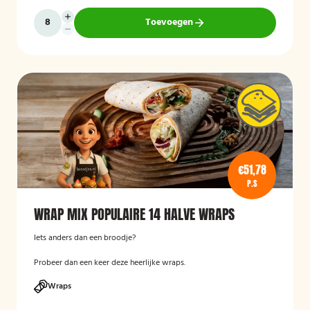
Toevoegen
€51,78
P.S
WRAP MIX POPULAIRE 14 HALVE WRAPS
Iets anders dan een broodje?
Probeer dan een keer deze heerlijke wraps.
Wraps