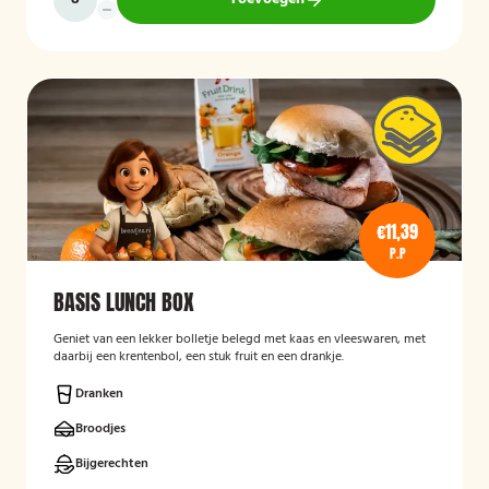
€11,39
P.P
BASIS LUNCH BOX
Geniet van een lekker bolletje belegd met kaas en vleeswaren, met
daarbij een krentenbol, een stuk fruit en een drankje.
Dranken
Broodjes
Bijgerechten