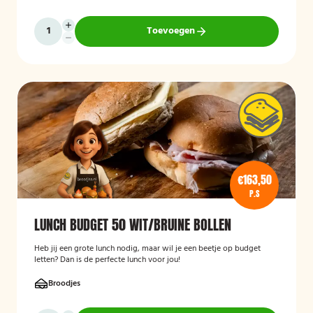
Toevoegen
€163,50
P.S
LUNCH BUDGET 50 WIT/BRUINE BOLLEN
Heb jij een grote lunch nodig, maar wil je een beetje op budget
letten? Dan is de perfecte lunch voor jou!
Broodjes