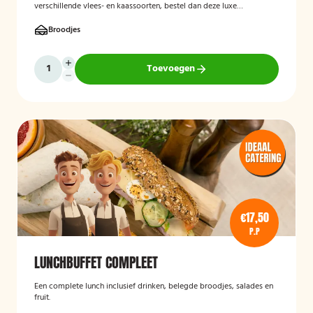
verschillende vlees- en kaassoorten, bestel dan deze luxe
broodschaal 10 stuks!
Broodjes
Toevoegen
€17,50
P.P
LUNCHBUFFET COMPLEET
Een complete lunch inclusief drinken, belegde broodjes, salades en
fruit.