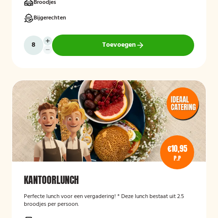
Broodjes
Bijgerechten
Toevoegen
€10,95
P.P
KANTOORLUNCH
Perfecte lunch voor een vergadering! * Deze lunch bestaat uit 2.5
broodjes per persoon.