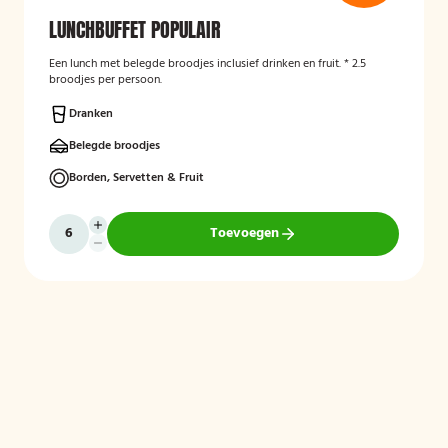
LUNCHBUFFET POPULAIR
Een lunch met belegde broodjes inclusief drinken en fruit. * 2.5
broodjes per persoon.
Dranken
Belegde broodjes
Borden, Servetten & Fruit
Toevoegen