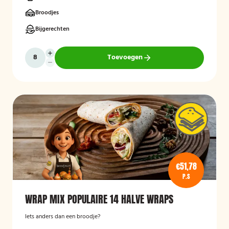
Broodjes
Bijgerechten
Toevoegen
€51,78
P.S
WRAP MIX POPULAIRE 14 HALVE WRAPS
Iets anders dan een broodje?