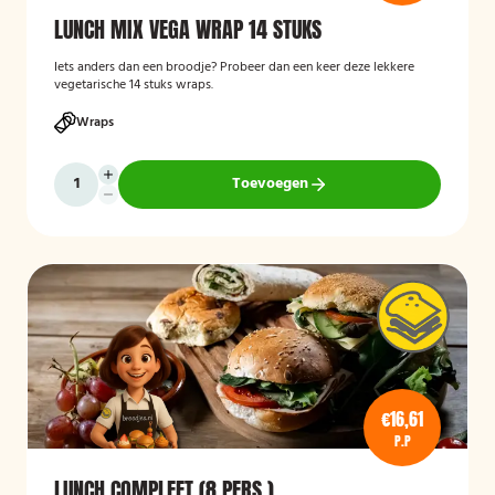
LUNCH MIX VEGA WRAP 14 STUKS
Iets anders dan een broodje? Probeer dan een keer deze lekkere
vegetarische 14 stuks wraps.
Wraps
Toevoegen
€16,61
P.P
LUNCH COMPLEET (8 PERS.)