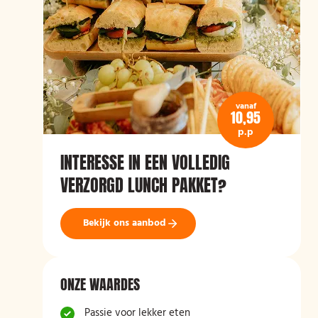
vanaf
10,95
p.p
INTERESSE IN EEN VOLLEDIG
VERZORGD LUNCH PAKKET?
Bekijk ons aanbod
ONZE WAARDES
Passie voor lekker eten