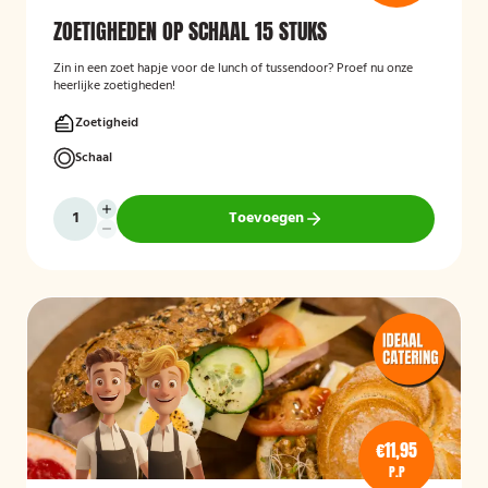
ZOETIGHEDEN OP SCHAAL 15 STUKS
Zin in een zoet hapje voor de lunch of tussendoor? Proef nu onze
heerlijke zoetigheden!
Zoetigheid
Schaal
Toevoegen
€11,95
P.P