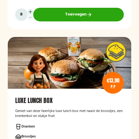
Toevoegen
€13,90
P.P
LUXE LUNCH BOX
Geniet van deze heerlijke luxe lunch box met naast de broodjes, een
krentenbol en stukje fruit.
Dranken
Broodjes