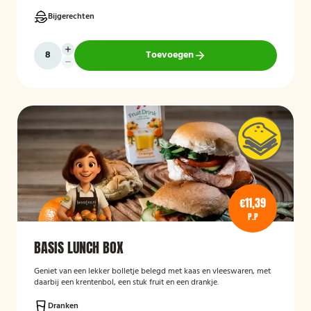
Bijgerechten
Toevoegen
€11,39
P.P
BASIS LUNCH BOX
Geniet van een lekker bolletje belegd met kaas en vleeswaren, met
daarbij een krentenbol, een stuk fruit en een drankje.
Dranken