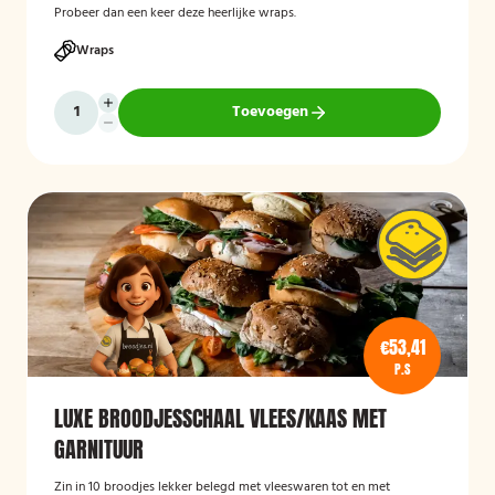
Probeer dan een keer deze heerlijke wraps.
Wraps
Toevoegen
€53,41
P.S
LUXE BROODJESSCHAAL VLEES/KAAS MET
GARNITUUR
Zin in 10 broodjes lekker belegd met vleeswaren tot en met