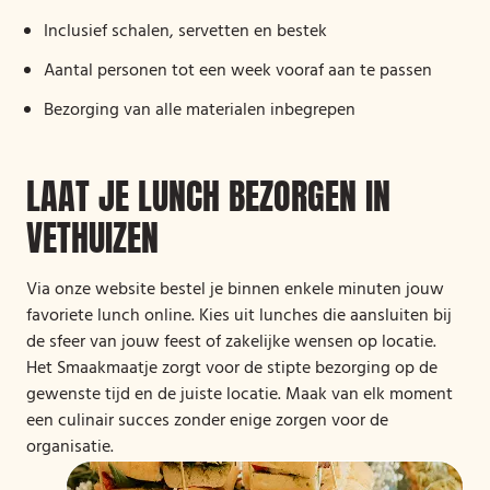
Inclusief schalen, servetten en bestek
Aantal personen tot een week vooraf aan te passen
Bezorging van alle materialen inbegrepen
LAAT JE LUNCH BEZORGEN IN
VETHUIZEN
Via onze website bestel je binnen enkele minuten jouw
favoriete lunch online. Kies uit lunches die aansluiten bij
de sfeer van jouw feest of zakelijke wensen op locatie.
Het Smaakmaatje zorgt voor de stipte bezorging op de
gewenste tijd en de juiste locatie. Maak van elk moment
een culinair succes zonder enige zorgen voor de
organisatie.