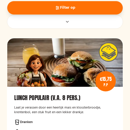
Filter op
€15,75
P.P
LUNCH POPULAIR (V.A. 8 PERS.)
Laat je verassen door een heerlijk mais en klossterbroodje,
krentenbol, een stuk fruit en een lekker drankje.
Dranken