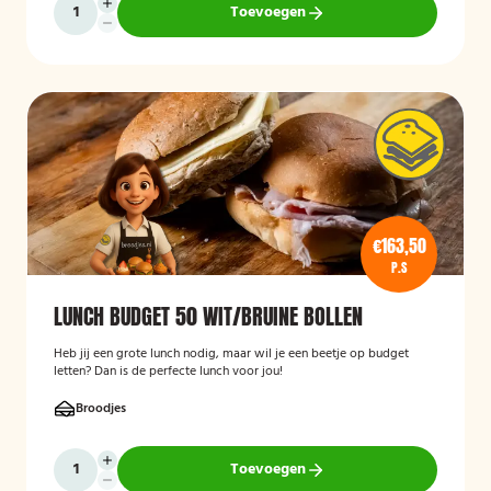
Toevoegen
€163,50
P.S
LUNCH BUDGET 50 WIT/BRUINE BOLLEN
Heb jij een grote lunch nodig, maar wil je een beetje op budget
letten? Dan is de perfecte lunch voor jou!
Broodjes
Toevoegen