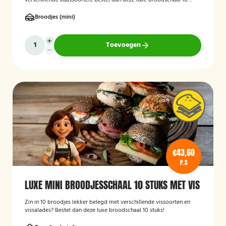
verschillende kaassoorten, bestel dan deze luxe broodschaal 10
stuks!
Broodjes (mini)
Toevoegen
€43,60
P.S
LUXE MINI BROODJESSCHAAL 10 STUKS MET VIS
Zin in 10 broodjes lekker belegd met verschillende vissoorten en
vissalades? Bestel dan deze luxe broodschaal 10 stuks!