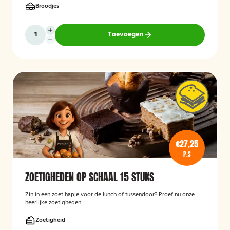
Broodjes
Toevoegen
€27,25
P.S
ZOETIGHEDEN OP SCHAAL 15 STUKS
Zin in een zoet hapje voor de lunch of tussendoor? Proef nu onze
heerlijke zoetigheden!
Zoetigheid