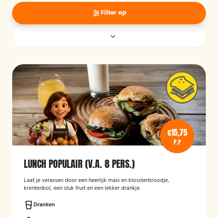
Filter op
€15,75
P.P
LUNCH POPULAIR (V.A. 8 PERS.)
Laat je verassen door een heerlijk mais en klossterbroodje,
krentenbol, een stuk fruit en een lekker drankje.
Dranken