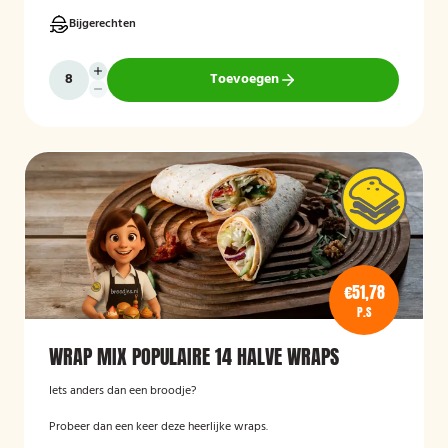
Bijgerechten
Toevoegen
€51,78
P.S
WRAP MIX POPULAIRE 14 HALVE WRAPS
Iets anders dan een broodje?
Probeer dan een keer deze heerlijke wraps.