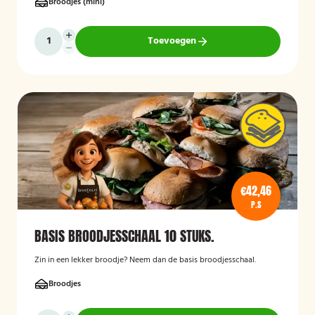
Broodjes (mini)
Toevoegen
€42,46
P.S
BASIS BROODJESSCHAAL 10 STUKS.
Zin in een lekker broodje? Neem dan de basis broodjesschaal.
Broodjes