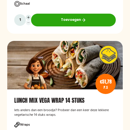
Schaal
Toevoegen
€51,78
P.S
LUNCH MIX VEGA WRAP 14 STUKS
Iets anders dan een broodje? Probeer dan een keer deze lekkere
vegetarische 14 stuks wraps.
Wraps