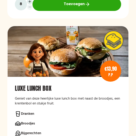
Toevoegen
€13,90
P.P
LUXE LUNCH BOX
Geniet van deze heerlijke luxe lunch box met naast de broodjes, een
krentenbol en stukje fruit.
Dranken
Broodjes
Bijgerechten