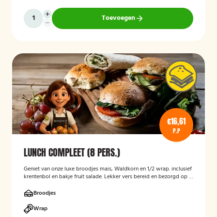
Toevoegen
€16,61
P.P
LUNCH COMPLEET (8 PERS.)
Geniet van onze luxe broodjes mais, Waldkorn en 1/2 wrap. inclusief
krentenbol en bakje fruit salade. Lekker vers bereid en bezorgd op je
thuisadres of op kantoor. Smakelijk!
Broodjes
Wrap