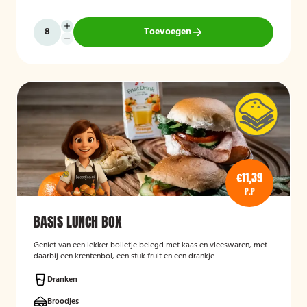
Toevoegen
€11,39
P.P
BASIS LUNCH BOX
Geniet van een lekker bolletje belegd met kaas en vleeswaren, met
daarbij een krentenbol, een stuk fruit en een drankje.
Dranken
Broodjes