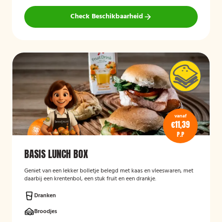
Check Beschikbaarheid
vanaf
€11,39
P.P
BASIS LUNCH BOX
Geniet van een lekker bolletje belegd met kaas en vleeswaren, met
daarbij een krentenbol, een stuk fruit en een drankje.
Dranken
Broodjes