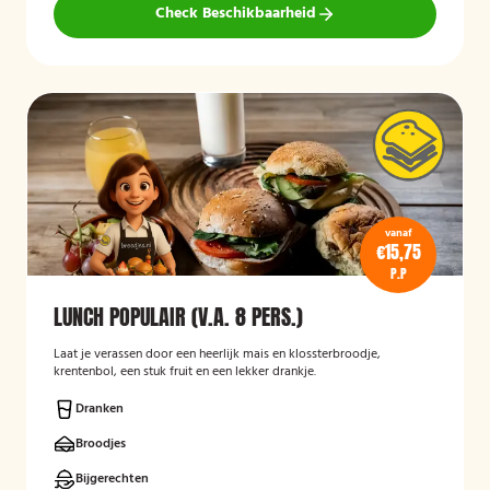
Check Beschikbaarheid
vanaf
€15,75
P.P
LUNCH POPULAIR (V.A. 8 PERS.)
Laat je verassen door een heerlijk mais en klossterbroodje,
krentenbol, een stuk fruit en een lekker drankje.
Dranken
Broodjes
Bijgerechten