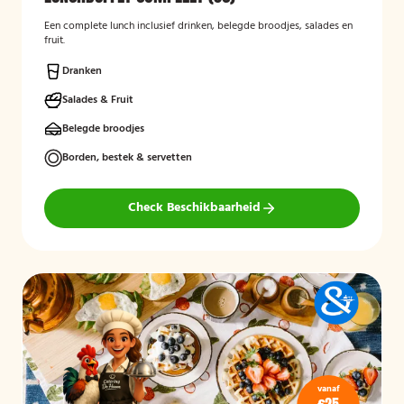
Een complete lunch inclusief drinken, belegde broodjes, salades en
fruit.
Dranken
Salades & Fruit
Belegde broodjes
Borden, bestek & servetten
Check Beschikbaarheid
vanaf