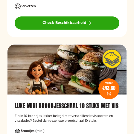
Servetten
Check Beschikbaarheid
vanaf
€43,60
P.S
LUXE MINI BROODJESSCHAAL 10 STUKS MET VIS
Zin in 10 broodjes lekker belegd met verschillende vissoorten en
vissalades? Bestel dan deze luxe broodschaal 10 stuks!
Broodjes (mini)