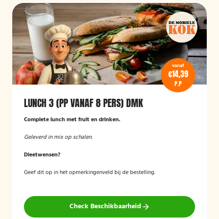
vanaf
€14,39
P.P
LUNCH 3 (PP VANAF 8 PERS) DMK
Complete lunch met fruit en drinken.
Geleverd in mix op schalen.
Dieetwensen?
Geef dit op in het opmerkingenveld bij de bestelling.
Check Beschikbaarheid