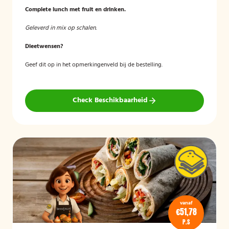
Complete lunch met fruit en drinken.
Geleverd in mix op schalen.
Dieetwensen?
Geef dit op in het opmerkingenveld bij de bestelling.
Check Beschikbaarheid
vanaf
€51,78
P.S