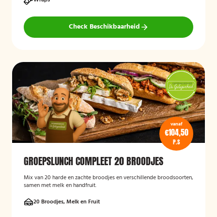
Wraps
Check Beschikbaarheid
vanaf
€104,50
P.S
GROEPSLUNCH COMPLEET 20 BROODJES
Mix van 20 harde en zachte broodjes en verschillende broodsoorten,
samen met melk en handfruit.
20 Broodjes, Melk en Fruit