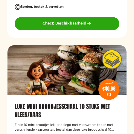
Borden, bestek & servetten
Check Beschikbaarheid
vanaf
€40,88
P.S
LUXE MINI BROODJESSCHAAL 10 STUKS MET
VLEES/KAAS
Zin in 10 mini broodjes lekker belegd met vleeswaren tot en met
verschillende kaassoorten, bestel dan deze luxe broodschaal 10