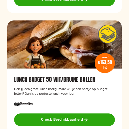
vanaf
€163,50
P.S
LUNCH BUDGET 50 WIT/BRUINE BOLLEN
Heb jij een grote lunch nodig, maar wil je een beetje op budget
letten? Dan is de perfecte lunch voor jou!
Broodjes
Check Beschikbaarheid