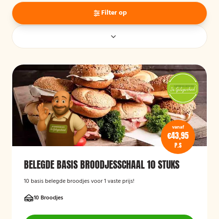
Filter op
vanaf
€43,95
P.S
BELEGDE BASIS BROODJESSCHAAL 10 STUKS
10 basis belegde broodjes voor 1 vaste prijs!
10 Broodjes