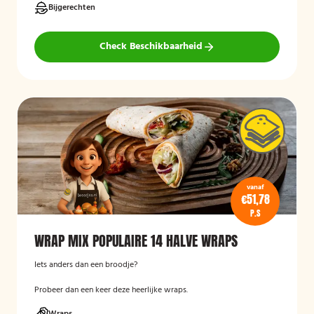
Bijgerechten
Check Beschikbaarheid
vanaf
€51,78
P.S
WRAP MIX POPULAIRE 14 HALVE WRAPS
Iets anders dan een broodje?
Probeer dan een keer deze heerlijke wraps.