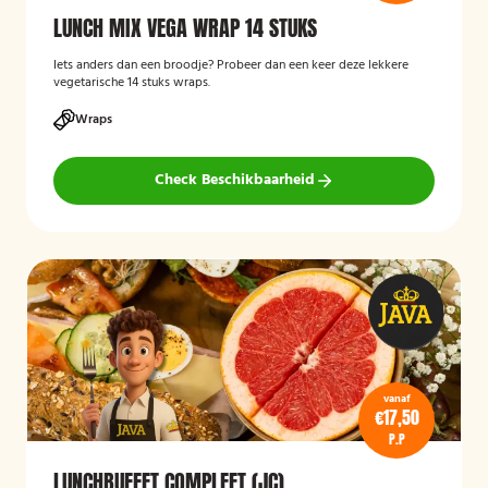
LUNCH MIX VEGA WRAP 14 STUKS
Iets anders dan een broodje? Probeer dan een keer deze lekkere
vegetarische 14 stuks wraps.
Wraps
Check Beschikbaarheid
vanaf
€17,50
P.P
LUNCHBUFFET COMPLEET (JC)