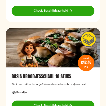
Check Beschikbaarheid
vanaf
€42,46
P.S
BASIS BROODJESSCHAAL 10 STUKS.
Zin in een lekker broodje? Neem dan de basis broodjesschaal.
Broodjes
Check Beschikbaarheid