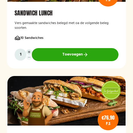
SANDWICH LUNCH
Vers gemaakte sandwiches belegd met oa de volgende beleg
soorten.
10 Sandwiches
Toevoegen
€76,90
P.S