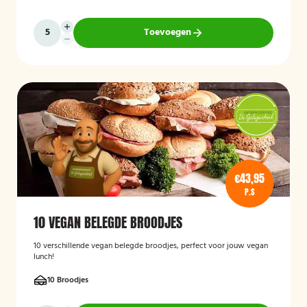
Toevoegen
€43,95
P.S
10 VEGAN BELEGDE BROODJES
10 verschillende vegan belegde broodjes, perfect voor jouw vegan
lunch!
10 Broodjes