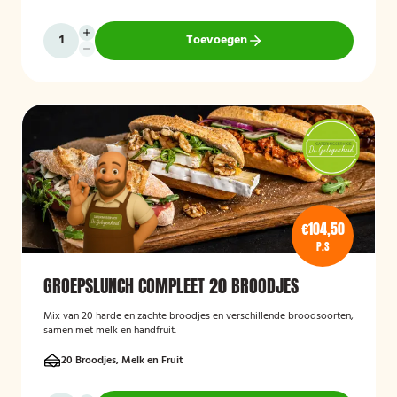
Toevoegen
€104,50
P.S
GROEPSLUNCH COMPLEET 20 BROODJES
Mix van 20 harde en zachte broodjes en verschillende broodsoorten,
samen met melk en handfruit.
20 Broodjes, Melk en Fruit