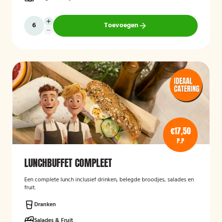
Toevoegen
€17,50
P.P
LUNCHBUFFET COMPLEET
Een complete lunch inclusief drinken, belegde broodjes, salades en
fruit.
Dranken
Salades & Fruit