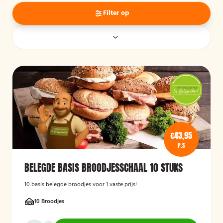
Filter op
€43,95
P.S
BELEGDE BASIS BROODJESSCHAAL 10 STUKS
10 basis belegde broodjes voor 1 vaste prijs!
10 Broodjes