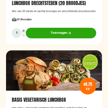
LUNCHBOX DRECHTSTEDEN (20 BROODJES)
Mix van 20 harde en zachte broodjes en verschillende broodsoorten.
20 Broodjes
Toevoegen
€8,75
P.P
BASIS VEGETARISCH LUNCHBOX