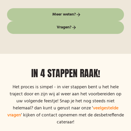
Meer weten?
Vragen?
IN 4 STAPPEN RAAK!
Het proces is simpel - in vier stappen bent u het hele
traject door en zijn wij al weer aan het voorbereiden op
uw volgende feestje! Snap je het nog steeds niet
helemaal? dan kunt u gerust naar onze '
veelgestelde
vragen
' kijken of contact opnemen met de desbetreffende
cateraar!