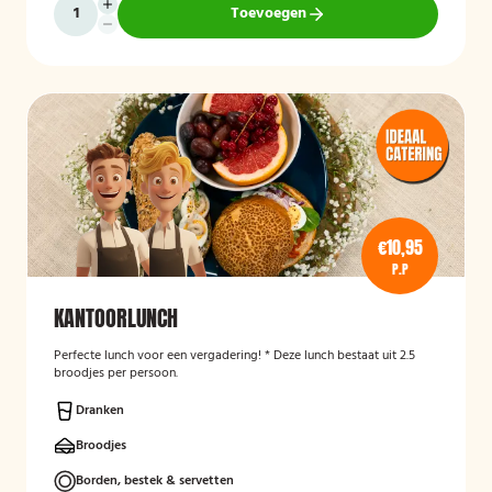
Toevoegen
€10,95
P.P
KANTOORLUNCH
Perfecte lunch voor een vergadering! * Deze lunch bestaat uit 2.5
broodjes per persoon.
Dranken
Broodjes
Borden, bestek & servetten