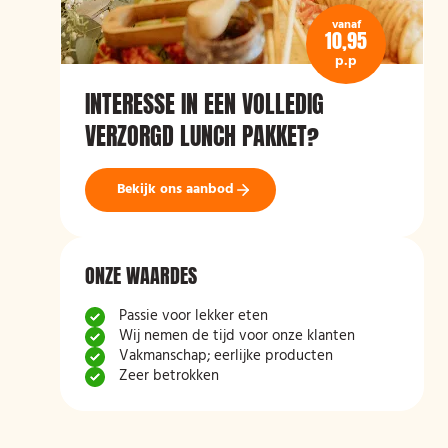
vanaf
10,95
p.p
INTERESSE IN EEN VOLLEDIG
VERZORGD LUNCH PAKKET?
Bekijk ons aanbod
ONZE WAARDES
Passie voor lekker eten
Wij nemen de tijd voor onze klanten
Vakmanschap; eerlijke producten
Zeer betrokken