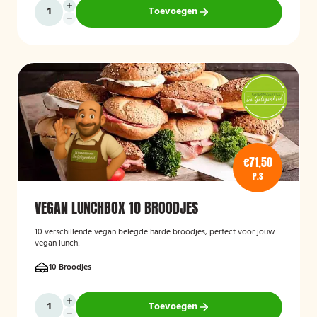
Toevoegen
€71,50
P.S
VEGAN LUNCHBOX 10 BROODJES
10 verschillende vegan belegde harde broodjes, perfect voor jouw
vegan lunch!
10 Broodjes
Toevoegen