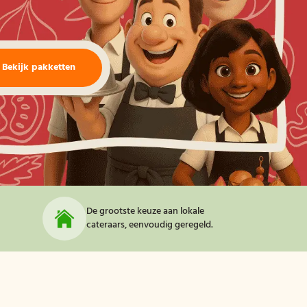
Bekijk pakketten
De grootste keuze aan lokale
cateraars, eenvoudig geregeld.