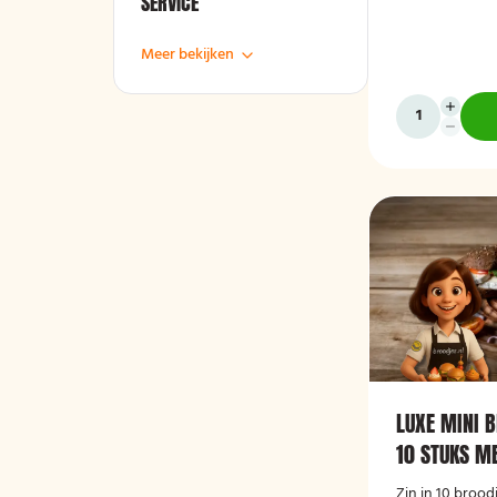
SERVICE
Meer bekijken
LUXE MINI 
10 STUKS ME
Zin in 10 brood