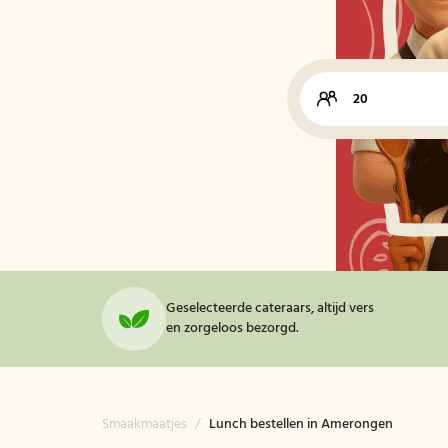
Geselecteerde cateraars, altijd vers
en zorgeloos bezorgd.
Smaakmaatjes
/
Lunch bestellen in Amerongen