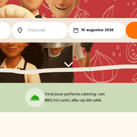
10 augustus 2026
Vind jouw perfecte catering: van
BBQ tot sushi, alles op één plek.