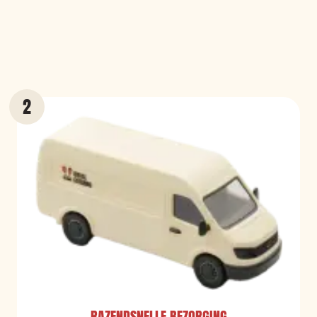
RAZENDSNELLE BEZORGING