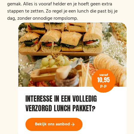
gemak. Alles is vooraf helder en je hoeft geen extra
stappen te zetten. Zo regel je een lunch die past bij je
dag, zonder onnodige rompslomp.
vanaf
10,95
p.p
INTERESSE IN EEN VOLLEDIG
VERZORGD LUNCH PAKKET?
Bekijk ons aanbod