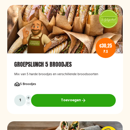
€30,25
P.S
GROEPSLUNCH 5 BROODJES
Mix van 5 harde broodjes en verschillende broodsoorten
5 Broodjes
Toevoegen