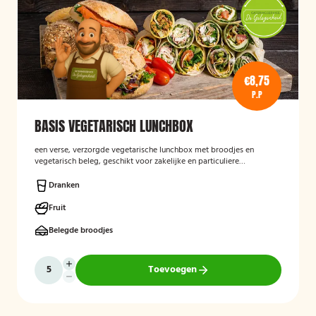
€8,75
P.P
BASIS VEGETARISCH LUNCHBOX
een verse, verzorgde vegetarische lunchbox met broodjes en
vegetarisch beleg, geschikt voor zakelijke en particuliere
gelegenheden.
Dranken
Fruit
Belegde broodjes
Toevoegen