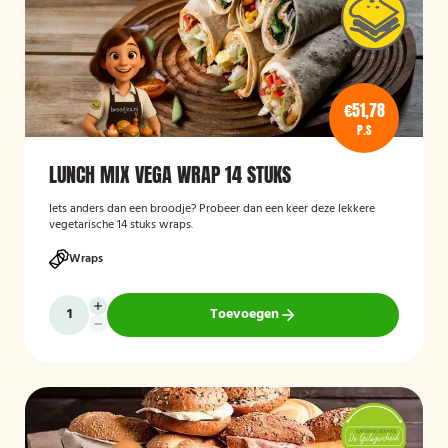
€51,78
P.S
LUNCH MIX VEGA WRAP 14 STUKS
Iets anders dan een broodje? Probeer dan een keer deze lekkere
vegetarische 14 stuks wraps.
Wraps
Toevoegen