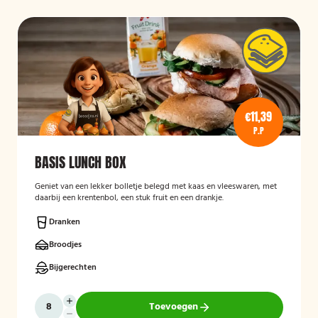
€11,39
P.P
BASIS LUNCH BOX
Geniet van een lekker bolletje belegd met kaas en vleeswaren, met
daarbij een krentenbol, een stuk fruit en een drankje.
Dranken
Broodjes
Bijgerechten
Toevoegen