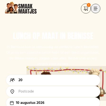
0
LUNCH OP MAAT IN BERNISSE
In Bernisse kun je eenvoudig de perfecte lunch bestellen.
Of je nu een zakelijke lunch hebt of een feest organiseert,
de Smaakmaatjes zorgen voor alles. Bestel snel en wij
zorgen voor de rest.
10 augustus 2026