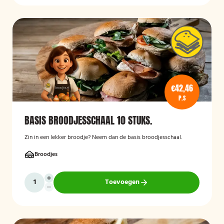
€42,46
P.S
BASIS BROODJESSCHAAL 10 STUKS.
Zin in een lekker broodje? Neem dan de basis broodjesschaal.
Broodjes
Toevoegen