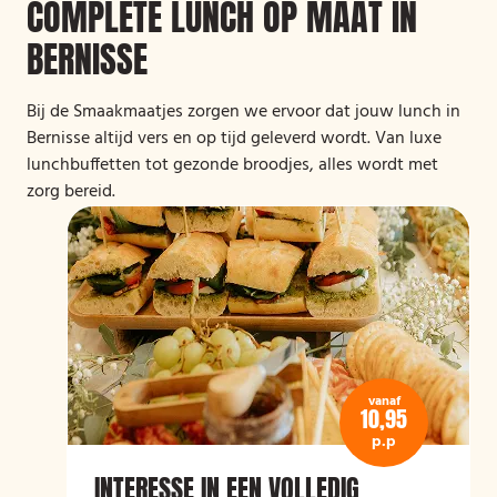
COMPLETE LUNCH OP MAAT IN
BERNISSE
Bij de Smaakmaatjes zorgen we ervoor dat jouw lunch in
Bernisse altijd vers en op tijd geleverd wordt. Van luxe
lunchbuffetten tot gezonde broodjes, alles wordt met
zorg bereid.
vanaf
10,95
p.p
INTERESSE IN EEN VOLLEDIG