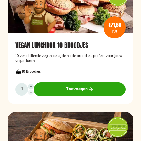
€71,50
P.S
VEGAN LUNCHBOX 10 BROODJES
10 verschillende vegan belegde harde broodjes, perfect voor jouw
vegan lunch!
10 Broodjes
Toevoegen