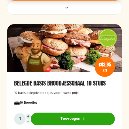
€43,95
P.S
BELEGDE BASIS BROODJESSCHAAL 10 STUKS
10 basis belegde broodjes voor 1 vaste prijs!
10 Broodjes
Toevoegen