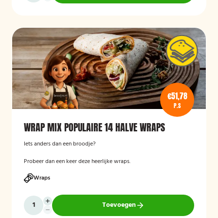
€51,78
P.S
WRAP MIX POPULAIRE 14 HALVE WRAPS
Iets anders dan een broodje?
Probeer dan een keer deze heerlijke wraps.
Wraps
Toevoegen