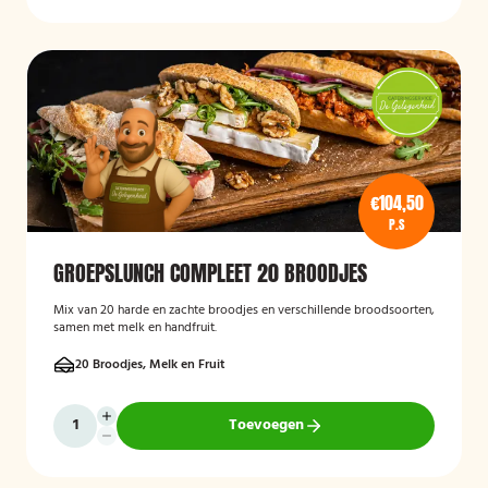
€104,50
P.S
GROEPSLUNCH COMPLEET 20 BROODJES
Mix van 20 harde en zachte broodjes en verschillende broodsoorten,
samen met melk en handfruit.
20 Broodjes, Melk en Fruit
Toevoegen