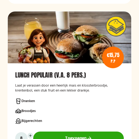
€15,75
P.P
LUNCH POPULAIR (V.A. 8 PERS.)
Laat je verassen door een heerlijk mais en klossterbroodje,
krentenbol, een stuk fruit en een lekker drankje.
Dranken
Broodjes
Bijgerechten
Toevoegen