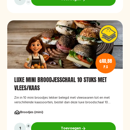
€40,88
P.S
LUXE MINI BROODJESSCHAAL 10 STUKS MET
VLEES/KAAS
Zin in 10 mini broodjes lekker belegd met vleeswaren tot en met
verschillende kaassoorten, bestel dan deze luxe broodschaal 10
stuks!
Broodjes (mini)
Toevoegen