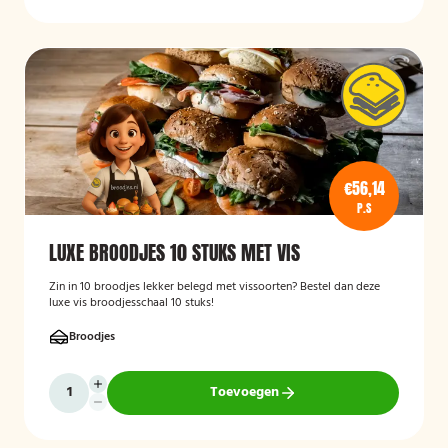
€56,14
P.S
LUXE BROODJES 10 STUKS MET VIS
Zin in 10 broodjes lekker belegd met vissoorten? Bestel dan deze
luxe vis broodjesschaal 10 stuks!
Broodjes
Toevoegen