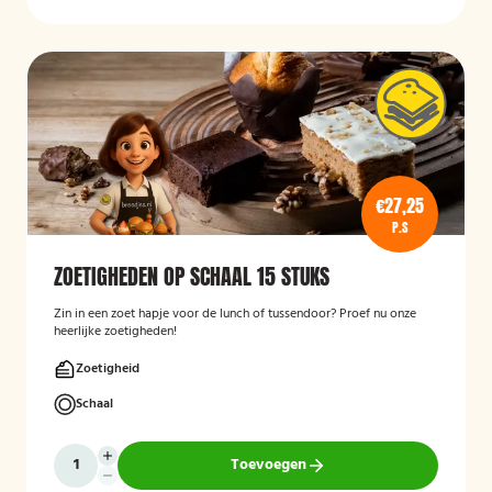
€27,25
P.S
ZOETIGHEDEN OP SCHAAL 15 STUKS
Zin in een zoet hapje voor de lunch of tussendoor? Proef nu onze
heerlijke zoetigheden!
Zoetigheid
Schaal
Toevoegen