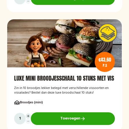
€43,60
P.S
LUXE MINI BROODJESSCHAAL 10 STUKS MET VIS
Zin in 10 broodjes lekker belegd met verschillende vissoorten en
vissalades? Bestel dan deze luxe broodschaal 10 stuks!
Broodjes (mini)
Toevoegen