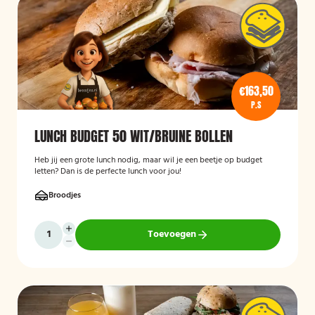
€163,50
P.S
LUNCH BUDGET 50 WIT/BRUINE BOLLEN
Heb jij een grote lunch nodig, maar wil je een beetje op budget
letten? Dan is de perfecte lunch voor jou!
Broodjes
Toevoegen