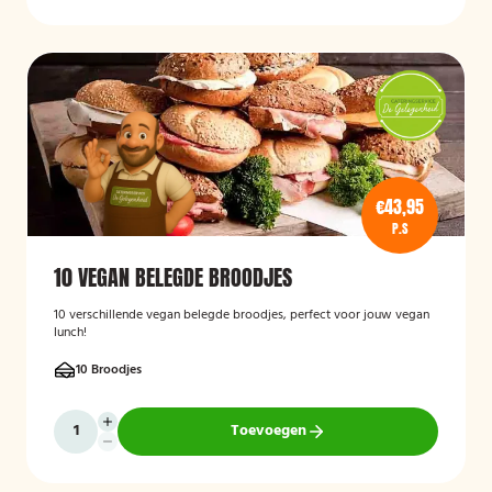
€43,95
P.S
10 VEGAN BELEGDE BROODJES
10 verschillende vegan belegde broodjes, perfect voor jouw vegan
lunch!
10 Broodjes
Toevoegen