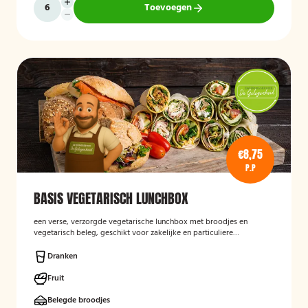
Toevoegen
€8,75
P.P
BASIS VEGETARISCH LUNCHBOX
een verse, verzorgde vegetarische lunchbox met broodjes en
vegetarisch beleg, geschikt voor zakelijke en particuliere
gelegenheden.
Dranken
Fruit
Belegde broodjes