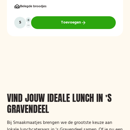
veganistisch of halal.
Belegde broodjes
Toevoegen
VIND JOUW IDEALE LUNCH IN 'S
GRAVENDEEL
Bij Smaakmaatjes brengen we de grootste keuze aan
lokale lunchcateraars in 's Gravendeel samen. Of je nu een