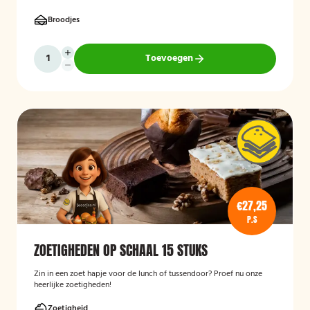
broodschaal 10 stuks!
Broodjes
Toevoegen
€27,25
P.S
ZOETIGHEDEN OP SCHAAL 15 STUKS
Zin in een zoet hapje voor de lunch of tussendoor? Proef nu onze
heerlijke zoetigheden!
Zoetigheid