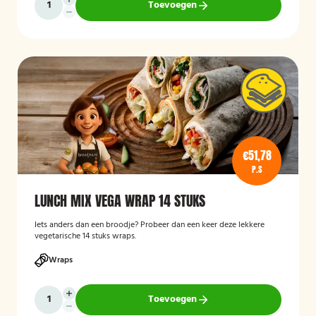
Toevoegen
€51,78
P.S
LUNCH MIX VEGA WRAP 14 STUKS
Iets anders dan een broodje? Probeer dan een keer deze lekkere
vegetarische 14 stuks wraps.
Wraps
Toevoegen