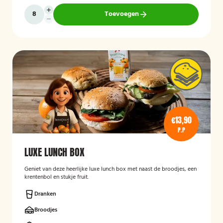
Toevoegen
€13,90
P.P
LUXE LUNCH BOX
Geniet van deze heerlijke luxe lunch box met naast de broodjes, een
krentenbol en stukje fruit.
Dranken
Broodjes