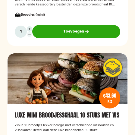
verschillende kaassoorten, bestel dan deze luxe broodschaal 10
stuks!
Broodjes (mini)
Toevoegen
€43,60
P.S
LUXE MINI BROODJESSCHAAL 10 STUKS MET VIS
Zin in 10 broodjes lekker belegd met verschillende vissoorten en
vissalades? Bestel dan deze luxe broodschaal 10 stuks!