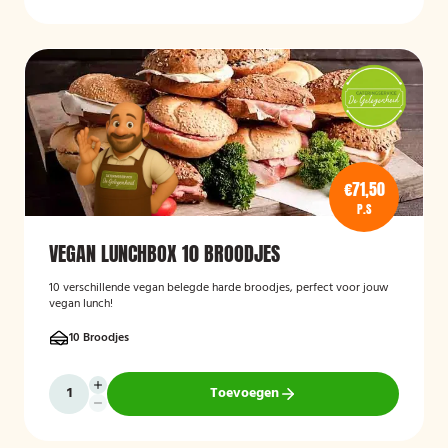
€71,50
P.S
VEGAN LUNCHBOX 10 BROODJES
10 verschillende vegan belegde harde broodjes, perfect voor jouw
vegan lunch!
10 Broodjes
Toevoegen