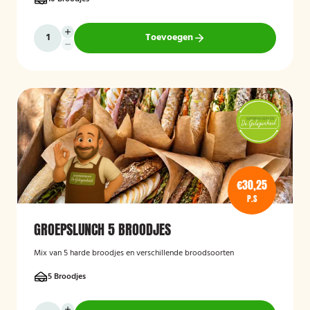
Toevoegen
€30,25
P.S
GROEPSLUNCH 5 BROODJES
Mix van 5 harde broodjes en verschillende broodsoorten
5 Broodjes