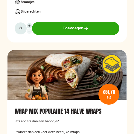
Broodjes
Bijgerechten
Toevoegen
€51,78
P.S
WRAP MIX POPULAIRE 14 HALVE WRAPS
Iets anders dan een broodje?
Probeer dan een keer deze heerlijke wraps.