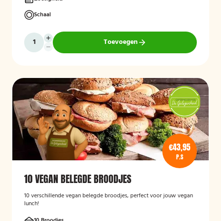
Schaal
Toevoegen
€43,95
P.S
10 VEGAN BELEGDE BROODJES
10 verschillende vegan belegde broodjes, perfect voor jouw vegan
lunch!
10 Broodjes