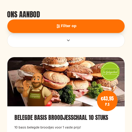
ONS AANBOD
Filter op
€43,95
P.S
BELEGDE BASIS BROODJESSCHAAL 10 STUKS
10 basis belegde broodjes voor 1 vaste prijs!