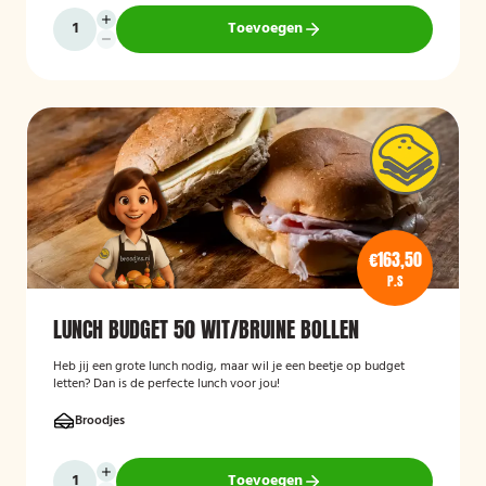
Toevoegen
€163,50
P.S
LUNCH BUDGET 50 WIT/BRUINE BOLLEN
Heb jij een grote lunch nodig, maar wil je een beetje op budget
letten? Dan is de perfecte lunch voor jou!
Broodjes
Toevoegen