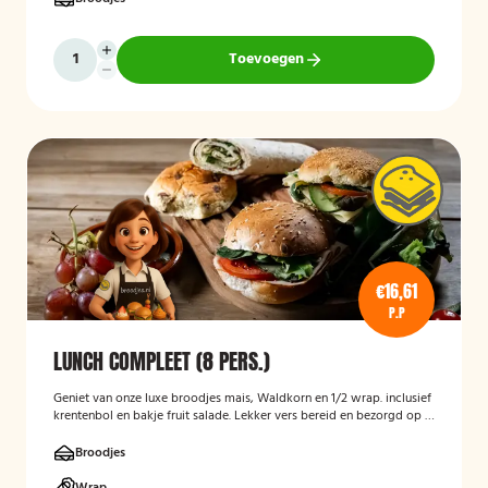
Toevoegen
€16,61
P.P
LUNCH COMPLEET (8 PERS.)
Geniet van onze luxe broodjes mais, Waldkorn en 1/2 wrap. inclusief
krentenbol en bakje fruit salade. Lekker vers bereid en bezorgd op je
thuisadres of op kantoor. Smakelijk!
Broodjes