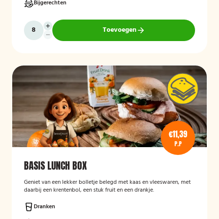
Bijgerechten
Toevoegen
€11,39
P.P
BASIS LUNCH BOX
Geniet van een lekker bolletje belegd met kaas en vleeswaren, met
daarbij een krentenbol, een stuk fruit en een drankje.
Dranken