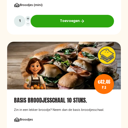
Broodjes (mini)
Toevoegen
€42,46
P.S
BASIS BROODJESSCHAAL 10 STUKS.
Zin in een lekker broodje? Neem dan de basis broodjesschaal.
Broodjes