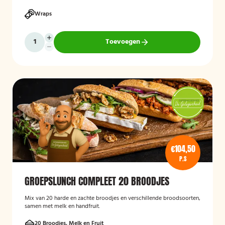
Wraps
Toevoegen
€104,50
P.S
GROEPSLUNCH COMPLEET 20 BROODJES
Mix van 20 harde en zachte broodjes en verschillende broodsoorten,
samen met melk en handfruit.
20 Broodjes, Melk en Fruit