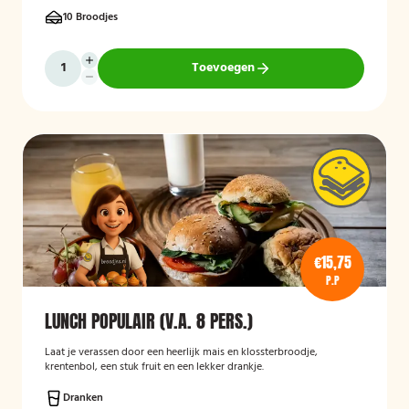
10 Broodjes
Toevoegen
€15,75
P.P
LUNCH POPULAIR (V.A. 8 PERS.)
Laat je verassen door een heerlijk mais en klossterbroodje,
krentenbol, een stuk fruit en een lekker drankje.
Dranken