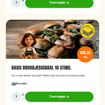
Toevoegen
€42,46
P.S
BASIS BROODJESSCHAAL 10 STUKS.
Zin in een lekker broodje? Neem dan de basis broodjesschaal.
Broodjes
Toevoegen