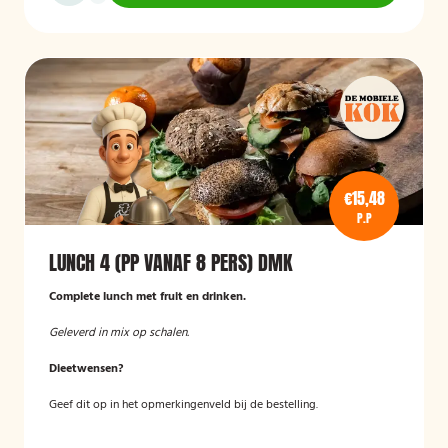
€15,48
P.P
LUNCH 4 (PP VANAF 8 PERS) DMK
Complete lunch met fruit en drinken.
Geleverd in mix op schalen.
Dieetwensen?
Geef dit op in het opmerkingenveld bij de bestelling.