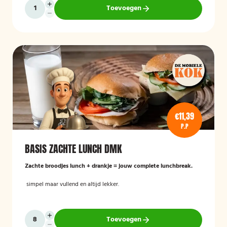
Toevoegen
€11,39
P.P
BASIS ZACHTE LUNCH DMK
Zachte broodjes lunch + drankje = jouw complete lunchbreak.
simpel maar vullend en altijd lekker.
Toevoegen