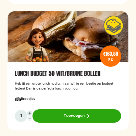
€163,50
P.S
LUNCH BUDGET 50 WIT/BRUINE BOLLEN
Heb jij een grote lunch nodig, maar wil je een beetje op budget
letten? Dan is de perfecte lunch voor jou!
Broodjes
Toevoegen