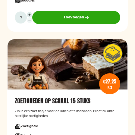
Broodjes
Toevoegen
€27,25
P.S
ZOETIGHEDEN OP SCHAAL 15 STUKS
Zin in een zoet hapje voor de lunch of tussendoor? Proef nu onze
heerlijke zoetigheden!
Zoetigheid