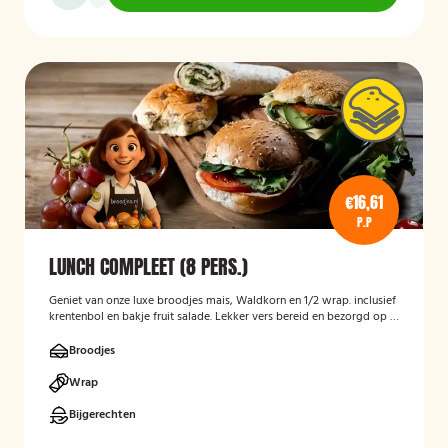
€16,61
P.P
LUNCH COMPLEET (8 PERS.)
Geniet van onze luxe broodjes mais, Waldkorn en 1/2 wrap. inclusief
krentenbol en bakje fruit salade. Lekker vers bereid en bezorgd op je
thuisadres of op kantoor. Smakelijk!
Broodjes
Wrap
Bijgerechten