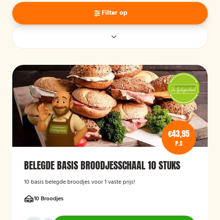
Filter op
€43,95
P.S
BELEGDE BASIS BROODJESSCHAAL 10 STUKS
10 basis belegde broodjes voor 1 vaste prijs!
10 Broodjes