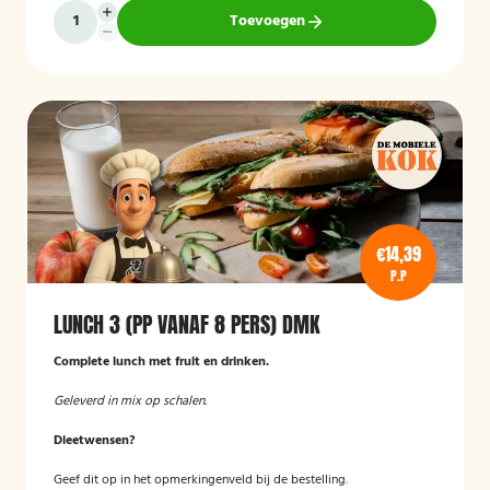
Toevoegen
€14,39
P.P
LUNCH 3 (PP VANAF 8 PERS) DMK
Complete lunch met fruit en drinken.
Geleverd in mix op schalen.
Dieetwensen?
Geef dit op in het opmerkingenveld bij de bestelling.