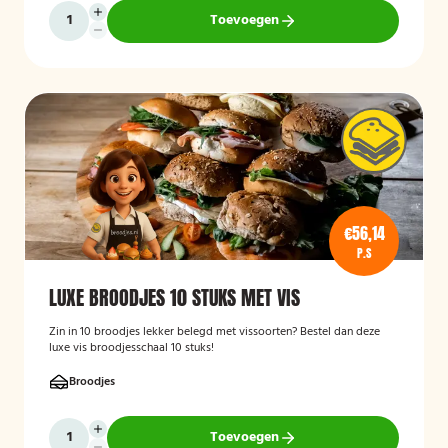
Toevoegen
€56,14
P.S
LUXE BROODJES 10 STUKS MET VIS
Zin in 10 broodjes lekker belegd met vissoorten? Bestel dan deze
luxe vis broodjesschaal 10 stuks!
Broodjes
Toevoegen