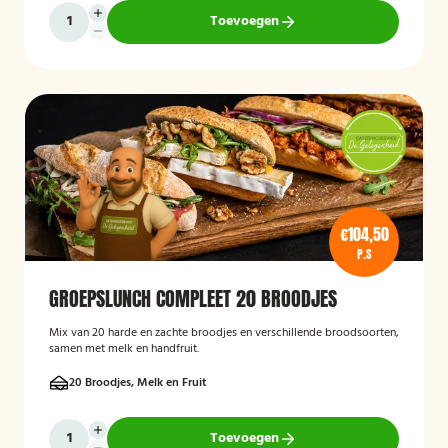
Toevoegen
€104,50
P.S
GROEPSLUNCH COMPLEET 20 BROODJES
Mix van 20 harde en zachte broodjes en verschillende broodsoorten,
samen met melk en handfruit.
20 Broodjes, Melk en Fruit
Toevoegen