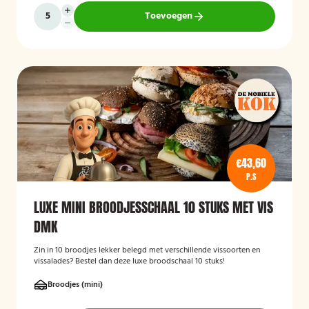
Toevoegen
€43,60
P.S
LUXE MINI BROODJESSCHAAL 10 STUKS MET VIS
DMK
Zin in 10 broodjes lekker belegd met verschillende vissoorten en
vissalades? Bestel dan deze luxe broodschaal 10 stuks!
Broodjes (mini)