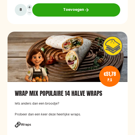
Toevoegen
€51,78
P.S
WRAP MIX POPULAIRE 14 HALVE WRAPS
Iets anders dan een broodje?
Probeer dan een keer deze heerlijke wraps.
Wraps