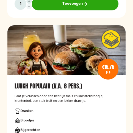
Toevoegen
€15,75
P.P
LUNCH POPULAIR (V.A. 8 PERS.)
Laat je verassen door een heerlijk mais en klossterbroodje,
krentenbol, een stuk fruit en een lekker drankje.
Dranken
Broodjes
Bijgerechten