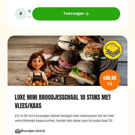
Toevoegen
€40,88
P.S
LUXE MINI BROODJESSCHAAL 10 STUKS MET
VLEES/KAAS
Zin in 10 mini broodjes lekker belegd met vleeswaren tot en met
verschillende kaassoorten, bestel dan deze luxe broodschaal 10
stuks!
Broodjes (mini)