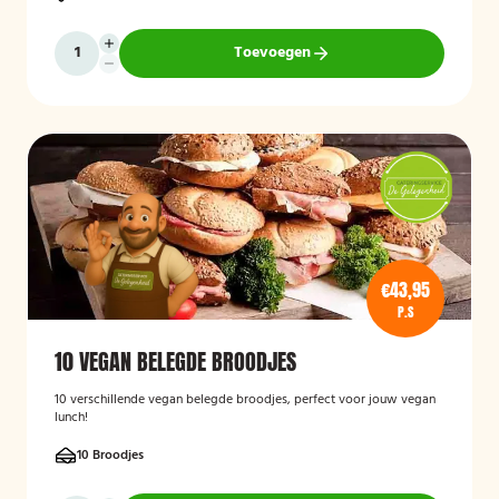
Toevoegen
€43,95
P.S
10 VEGAN BELEGDE BROODJES
10 verschillende vegan belegde broodjes, perfect voor jouw vegan
lunch!
10 Broodjes