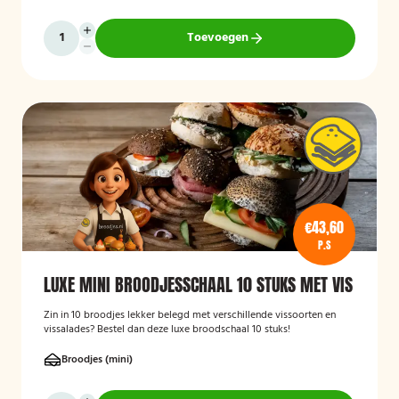
Toevoegen
€43,60
P.S
LUXE MINI BROODJESSCHAAL 10 STUKS MET VIS
Zin in 10 broodjes lekker belegd met verschillende vissoorten en
vissalades? Bestel dan deze luxe broodschaal 10 stuks!
Broodjes (mini)