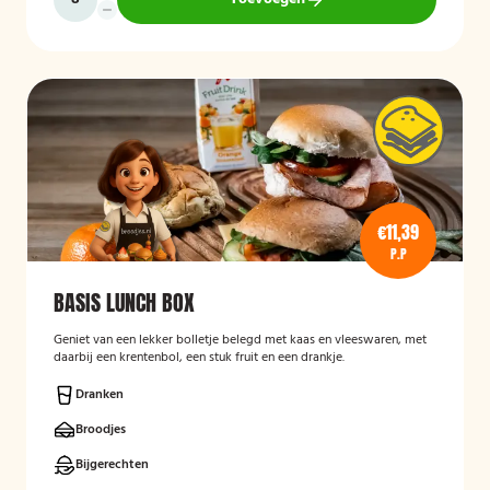
€11,39
P.P
BASIS LUNCH BOX
Geniet van een lekker bolletje belegd met kaas en vleeswaren, met
daarbij een krentenbol, een stuk fruit en een drankje.
Dranken
Broodjes
Bijgerechten