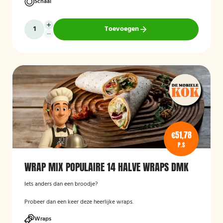
Schaal
Toevoegen
€51,78
P.S
WRAP MIX POPULAIRE 14 HALVE WRAPS DMK
Iets anders dan een broodje?
Probeer dan een keer deze heerlijke wraps.
Wraps