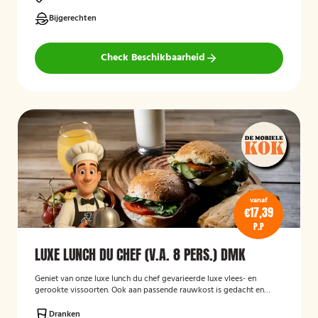
Bijgerechten
Check Beschikbaarheid
vanaf
€17,39
P.P
LUXE LUNCH DU CHEF (V.A. 8 PERS.) DMK
Geniet van onze luxe lunch du chef gevarieerde luxe vlees- en
gerookte vissoorten. Ook aan passende rauwkost is gedacht en
hartige snack. Om het helemaal compleet te maken een lekkere
fruitsalade en dranken.
Dranken