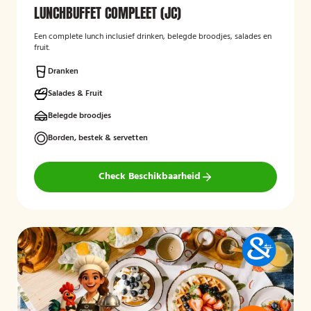
LUNCHBUFFET COMPLEET (JC)
Een complete lunch inclusief drinken, belegde broodjes, salades en
fruit.
Dranken
Salades & Fruit
Belegde broodjes
Borden, bestek & servetten
Check Beschikbaarheid