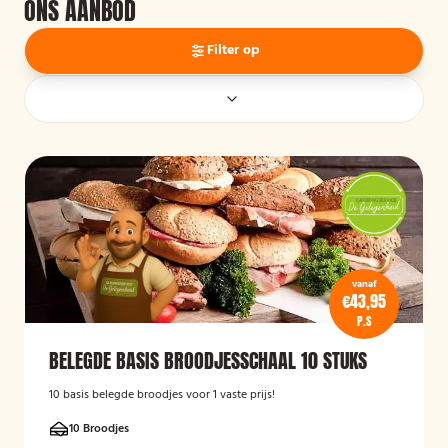
ONS AANBOD
Filter op
vanaf
€43,95
P.S
BELEGDE BASIS BROODJESSCHAAL 10 STUKS
10 basis belegde broodjes voor 1 vaste prijs!
10 Broodjes