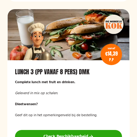
vanaf
€14,39
P.P
LUNCH 3 (PP VANAF 8 PERS) DMK
Complete lunch met fruit en drinken.
Geleverd in mix op schalen.
Dieetwensen?
Geef dit op in het opmerkingenveld bij de bestelling.
Check Beschikbaarheid