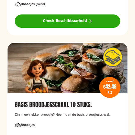
Broodjes (mini)
Check Beschikbaarheid
vanaf
€42,46
P.S
BASIS BROODJESSCHAAL 10 STUKS.
Zin in een lekker broodje? Neem dan de basis broodjesschaal.
Broodjes