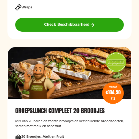
Wraps
Check Beschikbaarheid
vanaf
€104,50
P.S
GROEPSLUNCH COMPLEET 20 BROODJES
Mix van 20 harde en zachte broodjes en verschillende broodsoorten,
samen met melk en handfruit.
20 Broodjes, Melk en Fruit