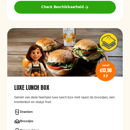
Check Beschikbaarheid
vanaf
€13,90
P.P
LUXE LUNCH BOX
Geniet van deze heerlijke luxe lunch box met naast de broodjes, een
krentenbol en stukje fruit.
Dranken
Broodjes