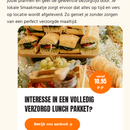
jouw plannen en geef de gewenste bezorgtijd door. Je
lokale Smaakmaatje zorgt ervoor dat alles op tijd en vers
op locatie wordt afgeleverd. Zo geniet je zonder zorgen
van een perfect verzorgde maaltijd.
vanaf
10,95
p.p
INTERESSE IN EEN VOLLEDIG
VERZORGD LUNCH PAKKET?
Bekijk ons aanbod