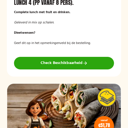
LUNCH 4 (PP VANAF 8 PERS).
Complete lunch met fruit en drinken.
Geleverd in mix op schalen.
Dieetwensen?
Geef dit op in het opmerkingenveld bij de bestelling.
Check Beschikbaarheid
vanaf
€51,78