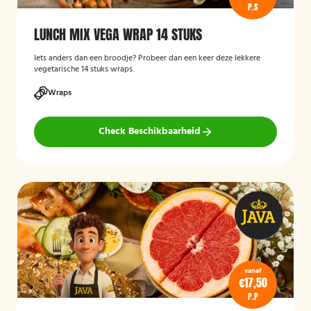
P.S
LUNCH MIX VEGA WRAP 14 STUKS
Iets anders dan een broodje? Probeer dan een keer deze lekkere
vegetarische 14 stuks wraps.
Wraps
Check Beschikbaarheid
vanaf
€17,50
P.P