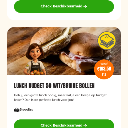
Check Beschikbaarheid
vanaf
€163,50
P.S
LUNCH BUDGET 50 WIT/BRUINE BOLLEN
Heb jij een grote lunch nodig, maar wil je een beetje op budget
letten? Dan is de perfecte lunch voor jou!
Broodjes
Check Beschikbaarheid