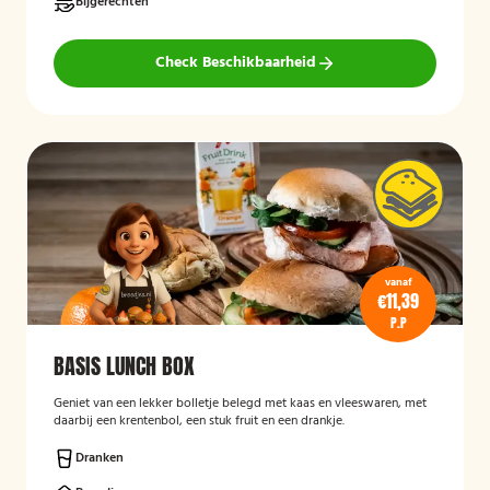
Bijgerechten
Check Beschikbaarheid
vanaf
€11,39
P.P
BASIS LUNCH BOX
Geniet van een lekker bolletje belegd met kaas en vleeswaren, met
daarbij een krentenbol, een stuk fruit en een drankje.
Dranken