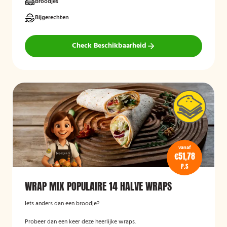
Broodjes
Bijgerechten
Check Beschikbaarheid
vanaf
€51,78
P.S
WRAP MIX POPULAIRE 14 HALVE WRAPS
Iets anders dan een broodje?
Probeer dan een keer deze heerlijke wraps.