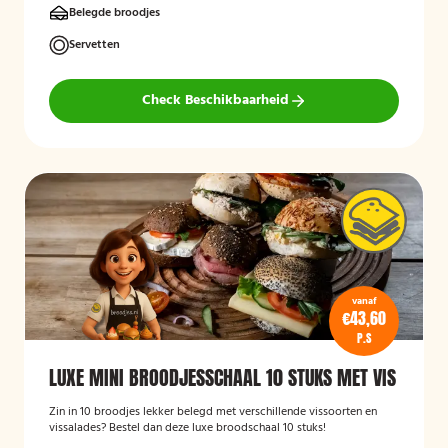
(HALAL)
Belegde broodjes
Servetten
Check Beschikbaarheid
vanaf
€43,60
P.S
LUXE MINI BROODJESSCHAAL 10 STUKS MET VIS
Zin in 10 broodjes lekker belegd met verschillende vissoorten en
vissalades? Bestel dan deze luxe broodschaal 10 stuks!