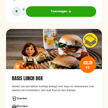
Toevoegen
€11,39
P.P
BASIS LUNCH BOX
Geniet van een lekker bolletje belegd met kaas en vleeswaren, met
daarbij een krentenbol, een stuk fruit en een drankje.
Dranken
Broodjes