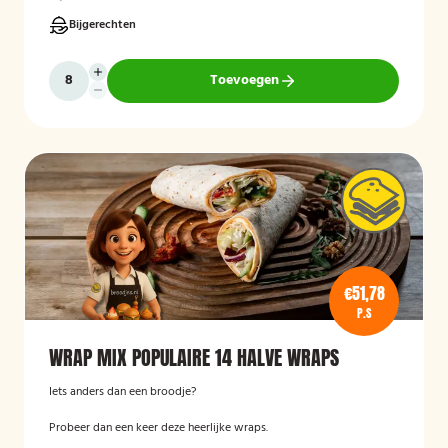
Bijgerechten
Toevoegen
€51,78
P.S
WRAP MIX POPULAIRE 14 HALVE WRAPS
Iets anders dan een broodje?
Probeer dan een keer deze heerlijke wraps.