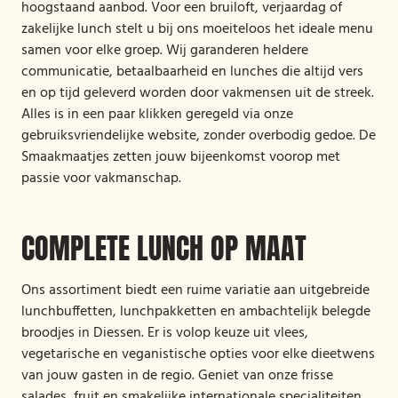
hoogstaand aanbod. Voor een bruiloft, verjaardag of
zakelijke lunch stelt u bij ons moeiteloos het ideale menu
samen voor elke groep. Wij garanderen heldere
communicatie, betaalbaarheid en lunches die altijd vers
en op tijd geleverd worden door vakmensen uit de streek.
Alles is in een paar klikken geregeld via onze
gebruiksvriendelijke website, zonder overbodig gedoe. De
Smaakmaatjes zetten jouw bijeenkomst voorop met
passie voor vakmanschap.
COMPLETE LUNCH OP MAAT
Ons assortiment biedt een ruime variatie aan uitgebreide
lunchbuffetten, lunchpakketten en ambachtelijk belegde
broodjes in Diessen. Er is volop keuze uit vlees,
vegetarische en veganistische opties voor elke dieetwens
van jouw gasten in de regio. Geniet van onze frisse
salades, fruit en smakelijke internationale specialiteiten