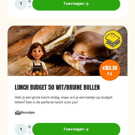
Toevoegen
€163,50
P.S
LUNCH BUDGET 50 WIT/BRUINE BOLLEN
Heb jij een grote lunch nodig, maar wil je een beetje op budget
letten? Dan is de perfecte lunch voor jou!
Broodjes
Toevoegen