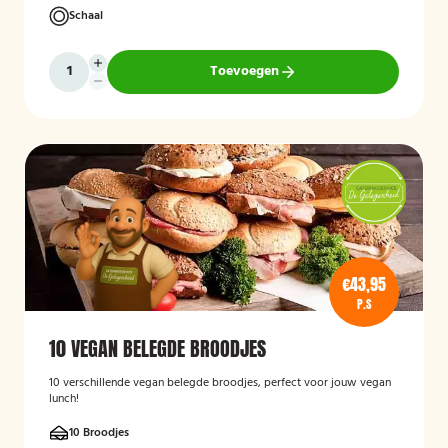
Schaal
Toevoegen
€43,95
P.S
10 VEGAN BELEGDE BROODJES
10 verschillende vegan belegde broodjes, perfect voor jouw vegan
lunch!
10 Broodjes