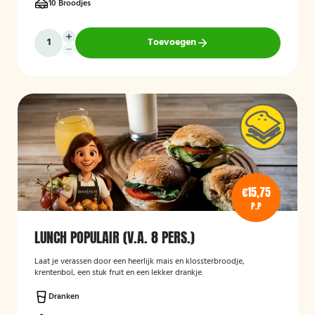
10 Broodjes
Toevoegen
€15,75
P.P
LUNCH POPULAIR (V.A. 8 PERS.)
Laat je verassen door een heerlijk mais en klossterbroodje,
krentenbol, een stuk fruit en een lekker drankje.
Dranken