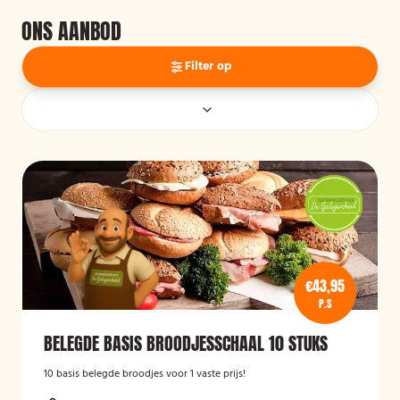
ONS AANBOD
Filter op
€43,95
P.S
BELEGDE BASIS BROODJESSCHAAL 10 STUKS
10 basis belegde broodjes voor 1 vaste prijs!