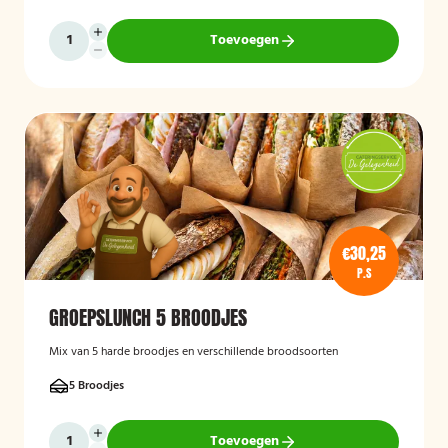
Toevoegen
€30,25
P.S
GROEPSLUNCH 5 BROODJES
Mix van 5 harde broodjes en verschillende broodsoorten
5 Broodjes
Toevoegen