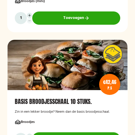
Broodjes (mini)
Toevoegen
€42,46
P.S
BASIS BROODJESSCHAAL 10 STUKS.
Zin in een lekker broodje? Neem dan de basis broodjesschaal.
Broodjes