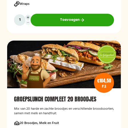
Wraps
Toevoegen
€104,50
P.S
GROEPSLUNCH COMPLEET 20 BROODJES
Mix van 20 harde en zachte broodjes en verschillende broodsoorten,
samen met melk en handfruit.
20 Broodjes, Melk en Fruit