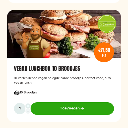
€71,50
P.S
VEGAN LUNCHBOX 10 BROODJES
10 verschillende vegan belegde harde broodjes, perfect voor jouw
vegan lunch!
10 Broodjes
Toevoegen