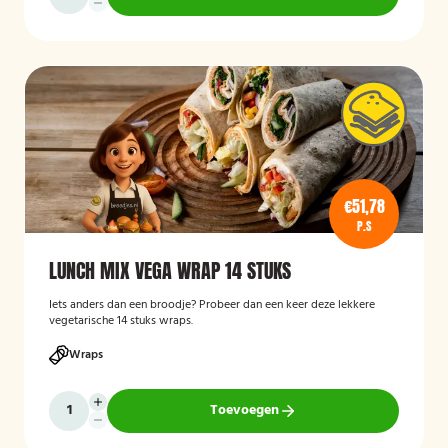
€51,78
P.S
LUNCH MIX VEGA WRAP 14 STUKS
Iets anders dan een broodje? Probeer dan een keer deze lekkere
vegetarische 14 stuks wraps.
Wraps
Toevoegen