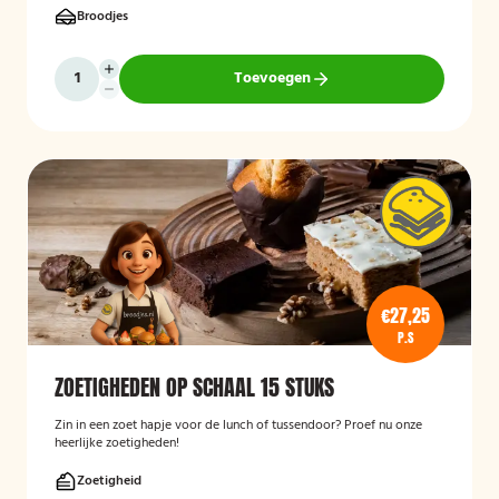
Broodjes
Toevoegen
€27,25
P.S
ZOETIGHEDEN OP SCHAAL 15 STUKS
Zin in een zoet hapje voor de lunch of tussendoor? Proef nu onze
heerlijke zoetigheden!
Zoetigheid