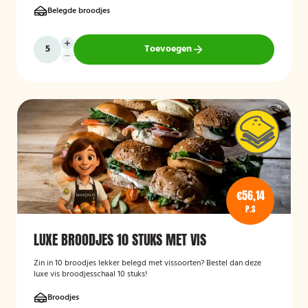
Belegde broodjes
Toevoegen
€56,14
P.S
LUXE BROODJES 10 STUKS MET VIS
Zin in 10 broodjes lekker belegd met vissoorten? Bestel dan deze
luxe vis broodjesschaal 10 stuks!
Broodjes