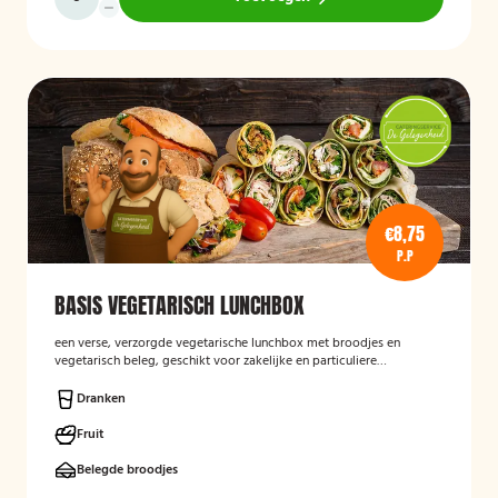
€8,75
P.P
BASIS VEGETARISCH LUNCHBOX
een verse, verzorgde vegetarische lunchbox met broodjes en
vegetarisch beleg, geschikt voor zakelijke en particuliere
gelegenheden.
Dranken
Fruit
Belegde broodjes