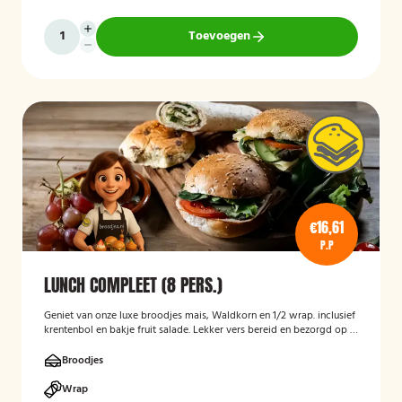
Toevoegen
€16,61
P.P
LUNCH COMPLEET (8 PERS.)
Geniet van onze luxe broodjes mais, Waldkorn en 1/2 wrap. inclusief
krentenbol en bakje fruit salade. Lekker vers bereid en bezorgd op je
thuisadres of op kantoor. Smakelijk!
Broodjes
Wrap