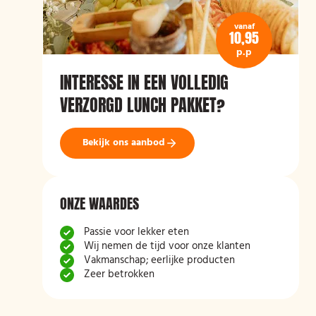
vanaf
10,95
p.p
INTERESSE IN EEN VOLLEDIG
VERZORGD LUNCH PAKKET?
Bekijk ons aanbod
ONZE WAARDES
Passie voor lekker eten
Wij nemen de tijd voor onze klanten
Vakmanschap; eerlijke producten
Zeer betrokken