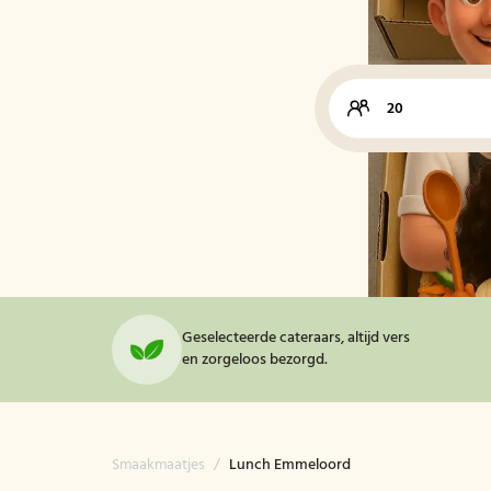
Geselecteerde cateraars, altijd vers
en zorgeloos bezorgd.
Smaakmaatjes
/
Lunch Emmeloord