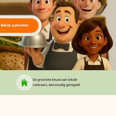
Bekijk pakketten
De grootste keuze aan lokale
cateraars, eenvoudig geregeld.