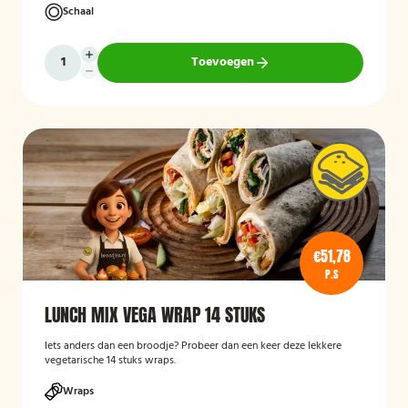
Schaal
Toevoegen
€51,78
P.S
LUNCH MIX VEGA WRAP 14 STUKS
Iets anders dan een broodje? Probeer dan een keer deze lekkere
vegetarische 14 stuks wraps.
Wraps