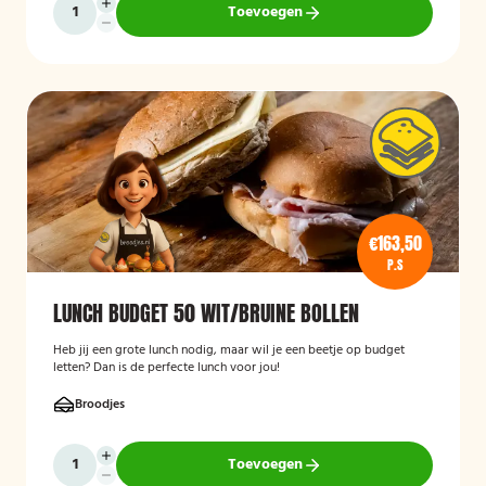
Toevoegen
€163,50
P.S
LUNCH BUDGET 50 WIT/BRUINE BOLLEN
Heb jij een grote lunch nodig, maar wil je een beetje op budget
letten? Dan is de perfecte lunch voor jou!
Broodjes
Toevoegen