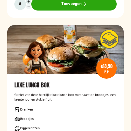
Toevoegen
€13,90
P.P
LUXE LUNCH BOX
Geniet van deze heerlijke luxe lunch box met naast de broodjes, een
krentenbol en stukje fruit.
Dranken
Broodjes
Bijgerechten