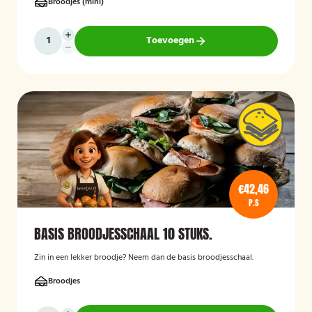
Broodjes (mini)
Toevoegen
€42,46
P.S
BASIS BROODJESSCHAAL 10 STUKS.
Zin in een lekker broodje? Neem dan de basis broodjesschaal.
Broodjes