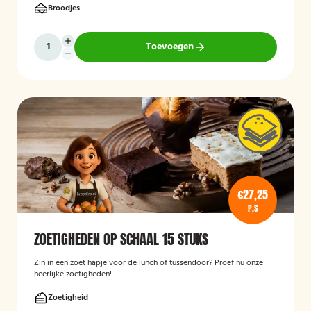
Broodjes
Toevoegen
€27,25
P.S
ZOETIGHEDEN OP SCHAAL 15 STUKS
Zin in een zoet hapje voor de lunch of tussendoor? Proef nu onze
heerlijke zoetigheden!
Zoetigheid