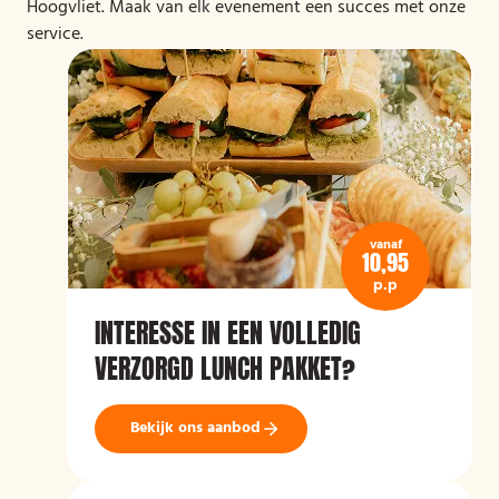
Hoogvliet. Maak van elk evenement een succes met onze
service.
vanaf
10,95
p.p
INTERESSE IN EEN VOLLEDIG
VERZORGD LUNCH PAKKET?
Bekijk ons aanbod