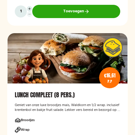
Toevoegen
€16,61
P.P
LUNCH COMPLEET (8 PERS.)
Geniet van onze luxe broodjes mais, Waldkorn en 1/2 wrap. inclusief
krentenbol en bakje fruit salade. Lekker vers bereid en bezorgd op je
thuisadres of op kantoor. Smakelijk!
Broodjes
Wrap