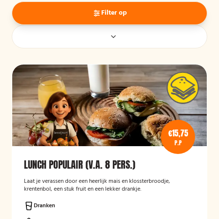
Filter op
€15,75
P.P
LUNCH POPULAIR (V.A. 8 PERS.)
Laat je verassen door een heerlijk mais en klossterbroodje,
krentenbol, een stuk fruit en een lekker drankje.
Dranken