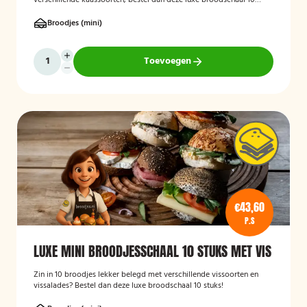
verschillende kaassoorten, bestel dan deze luxe broodschaal 10
stuks!
Broodjes (mini)
Toevoegen
€43,60
P.S
LUXE MINI BROODJESSCHAAL 10 STUKS MET VIS
Zin in 10 broodjes lekker belegd met verschillende vissoorten en
vissalades? Bestel dan deze luxe broodschaal 10 stuks!