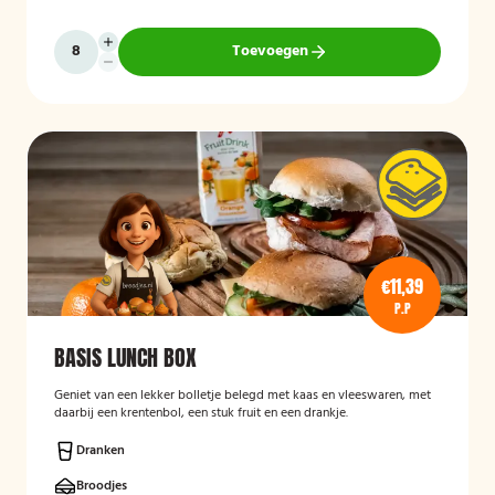
Toevoegen
€11,39
P.P
BASIS LUNCH BOX
Geniet van een lekker bolletje belegd met kaas en vleeswaren, met
daarbij een krentenbol, een stuk fruit en een drankje.
Dranken
Broodjes