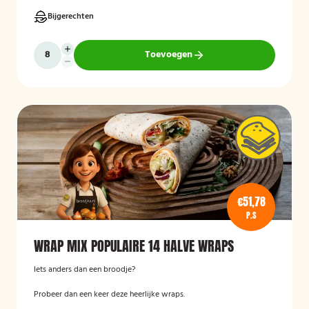
Bijgerechten
Toevoegen
€51,78
P.S
WRAP MIX POPULAIRE 14 HALVE WRAPS
Iets anders dan een broodje?
Probeer dan een keer deze heerlijke wraps.