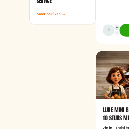
SERVICE
Meer bekijken
LUXE MINI 
10 STUKS M
Zin in 10 mini 