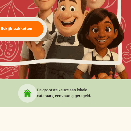
Bekijk pakketten
De grootste keuze aan lokale
cateraars, eenvoudig geregeld.