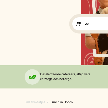
Geselecteerde cateraars, altijd vers
en zorgeloos bezorgd.
Smaakmaatjes
/
Lunch in Hoorn