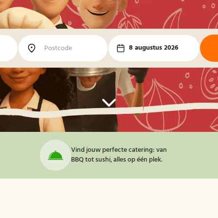
8 augustus 2026
Vind jouw perfecte catering: van
BBQ tot sushi, alles op één plek.