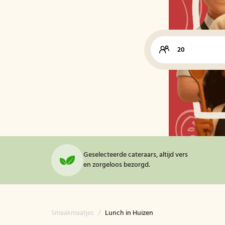
Geselecteerde cateraars, altijd vers
en zorgeloos bezorgd.
Smaakmaatjes
/
Lunch in Huizen