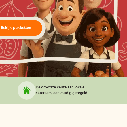
Bekijk pakketten
De grootste keuze aan lokale
cateraars, eenvoudig geregeld.