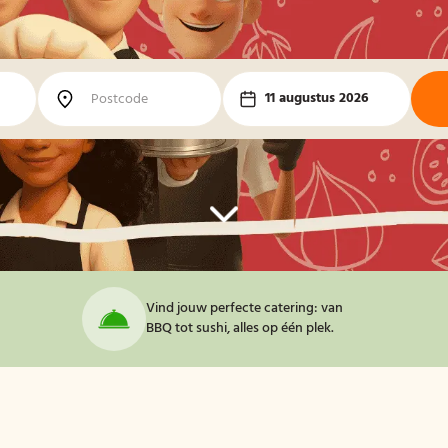
11 augustus 2026
Vind jouw perfecte catering: van
BBQ tot sushi, alles op één plek.