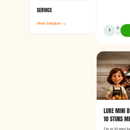
SERVICE
Meer bekijken
LUXE MINI 
10 STUKS M
Zin in 10 mini 