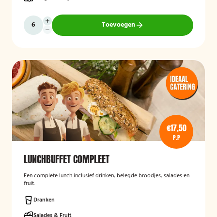
Toevoegen
€17,50
P.P
LUNCHBUFFET COMPLEET
Een complete lunch inclusief drinken, belegde broodjes, salades en
fruit.
Dranken
Salades & Fruit