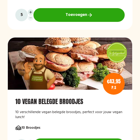
Toevoegen
€43,95
P.S
10 VEGAN BELEGDE BROODJES
10 verschillende vegan belegde broodjes, perfect voor jouw vegan
lunch!
10 Broodjes