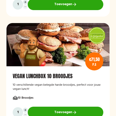
Toevoegen
€71,50
P.S
VEGAN LUNCHBOX 10 BROODJES
10 verschillende vegan belegde harde broodjes, perfect voor jouw
vegan lunch!
10 Broodjes
Toevoegen