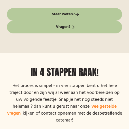
Meer weten?
Vragen?
IN 4 STAPPEN RAAK!
Het proces is simpel - in vier stappen bent u het hele
traject door en zijn wij al weer aan het voorbereiden op
uw volgende feestje! Snap je het nog steeds niet
helemaal? dan kunt u gerust naar onze '
veelgestelde
vragen
' kijken of contact opnemen met de desbetreffende
cateraar!