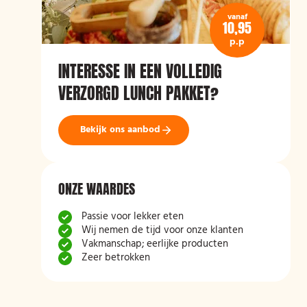
vanaf
10,95
p.p
INTERESSE IN EEN VOLLEDIG
VERZORGD LUNCH PAKKET?
Bekijk ons aanbod
ONZE WAARDES
Passie voor lekker eten
Wij nemen de tijd voor onze klanten
Vakmanschap; eerlijke producten
Zeer betrokken