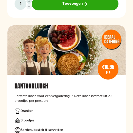
Toevoegen
€10,95
P.P
KANTOORLUNCH
Perfecte lunch voor een vergadering! * Deze lunch bestaat uit 2.5
broodjes per persoon.
Dranken
Broodjes
Borden, bestek & servetten