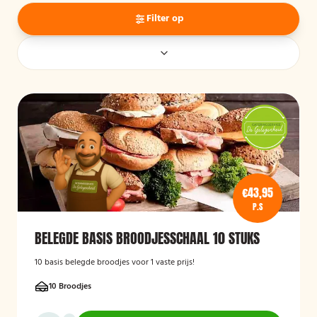
Filter op
€43,95
P.S
BELEGDE BASIS BROODJESSCHAAL 10 STUKS
10 basis belegde broodjes voor 1 vaste prijs!
10 Broodjes