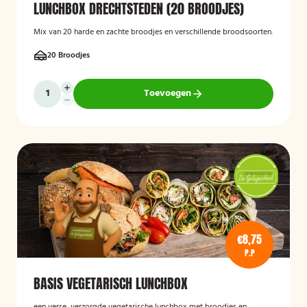
LUNCHBOX DRECHTSTEDEN (20 BROODJES)
Mix van 20 harde en zachte broodjes en verschillende broodsoorten.
20 Broodjes
Toevoegen
€8,75
P.P
BASIS VEGETARISCH LUNCHBOX