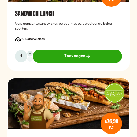
SANDWICH LUNCH
Vers gemaakte sandwiches belegd met oa de volgende beleg
soorten.
10 Sandwiches
Toevoegen
€76,90
P.S