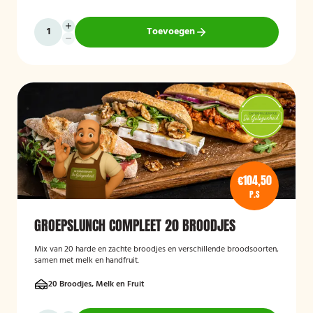
Toevoegen
€104,50
P.S
GROEPSLUNCH COMPLEET 20 BROODJES
Mix van 20 harde en zachte broodjes en verschillende broodsoorten,
samen met melk en handfruit.
20 Broodjes, Melk en Fruit