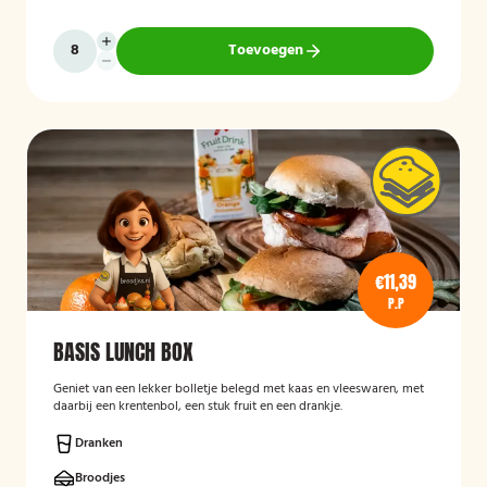
Toevoegen
€11,39
P.P
BASIS LUNCH BOX
Geniet van een lekker bolletje belegd met kaas en vleeswaren, met
daarbij een krentenbol, een stuk fruit en een drankje.
Dranken
Broodjes