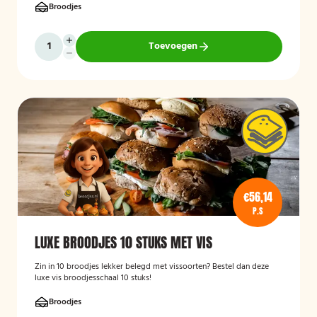
Broodjes
Toevoegen
€56,14
P.S
LUXE BROODJES 10 STUKS MET VIS
Zin in 10 broodjes lekker belegd met vissoorten? Bestel dan deze
luxe vis broodjesschaal 10 stuks!
Broodjes