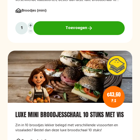
verschillende kaassoorten, bestel dan deze luxe broodschaal 10
stuks!
Broodjes (mini)
Toevoegen
€43,60
P.S
LUXE MINI BROODJESSCHAAL 10 STUKS MET VIS
Zin in 10 broodjes lekker belegd met verschillende vissoorten en
vissalades? Bestel dan deze luxe broodschaal 10 stuks!