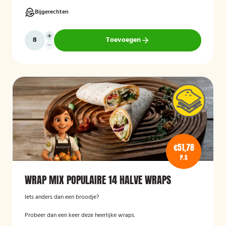
Bijgerechten
Toevoegen
€51,78
P.S
WRAP MIX POPULAIRE 14 HALVE WRAPS
Iets anders dan een broodje?
Probeer dan een keer deze heerlijke wraps.