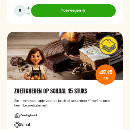
Toevoegen
€27,25
P.S
ZOETIGHEDEN OP SCHAAL 15 STUKS
Zin in een zoet hapje voor de lunch of tussendoor? Proef nu onze
heerlijke zoetigheden!
Zoetigheid
Schaal