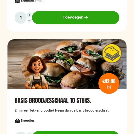
Broodjes (mini)
Toevoegen
€42,46
P.S
BASIS BROODJESSCHAAL 10 STUKS.
Zin in een lekker broodje? Neem dan de basis broodjesschaal.
Broodjes