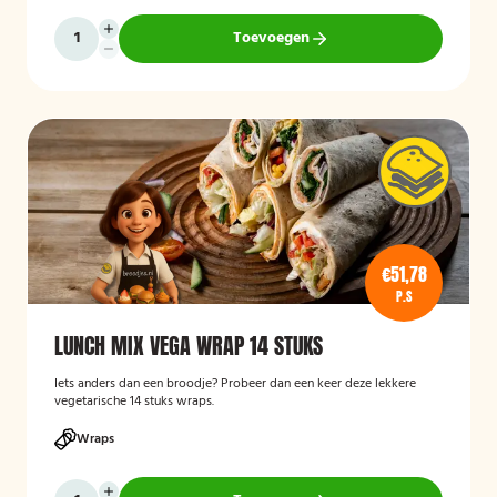
Toevoegen
€51,78
P.S
LUNCH MIX VEGA WRAP 14 STUKS
Iets anders dan een broodje? Probeer dan een keer deze lekkere
vegetarische 14 stuks wraps.
Wraps