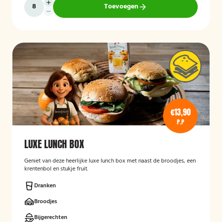
Toevoegen
€13,90
P.P
LUXE LUNCH BOX
Geniet van deze heerlijke luxe lunch box met naast de broodjes, een
krentenbol en stukje fruit.
Dranken
Broodjes
Bijgerechten