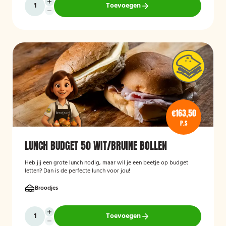
Toevoegen
€163,50
P.S
LUNCH BUDGET 50 WIT/BRUINE BOLLEN
Heb jij een grote lunch nodig, maar wil je een beetje op budget
letten? Dan is de perfecte lunch voor jou!
Broodjes
Toevoegen