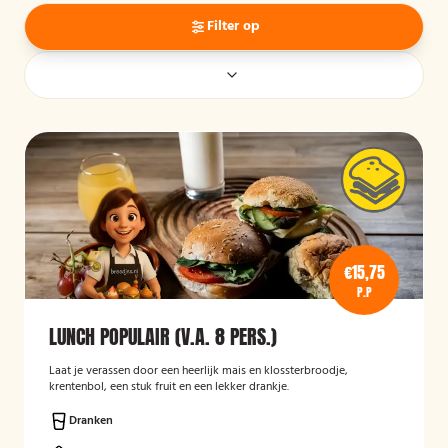
Filter op
€15,75
P.P
LUNCH POPULAIR (V.A. 8 PERS.)
Laat je verassen door een heerlijk mais en klossterbroodje,
krentenbol, een stuk fruit en een lekker drankje.
Dranken