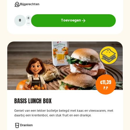
Bijgerechten
Toevoegen
€11,39
P.P
BASIS LUNCH BOX
Geniet van een lekker bolletje belegd met kaas en vleeswaren, met
daarbij een krentenbol, een stuk fruit en een drankje.
Dranken