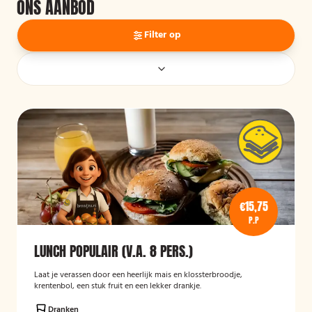
ONS AANBOD
Filter op
€15,75
P.P
LUNCH POPULAIR (V.A. 8 PERS.)
Laat je verassen door een heerlijk mais en klossterbroodje,
krentenbol, een stuk fruit en een lekker drankje.
Dranken