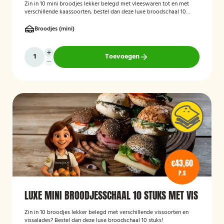
Zin in 10 mini broodjes lekker belegd met vleeswaren tot en met
verschillende kaassoorten, bestel dan deze luxe broodschaal 10
stuks!
Broodjes (mini)
Toevoegen
€43,60
P.S
LUXE MINI BROODJESSCHAAL 10 STUKS MET VIS
Zin in 10 broodjes lekker belegd met verschillende vissoorten en
vissalades? Bestel dan deze luxe broodschaal 10 stuks!