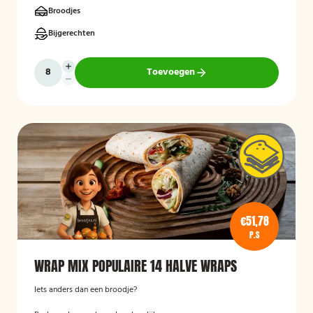
Broodjes
Bijgerechten
Toevoegen
€51,78
P.S
WRAP MIX POPULAIRE 14 HALVE WRAPS
Iets anders dan een broodje?