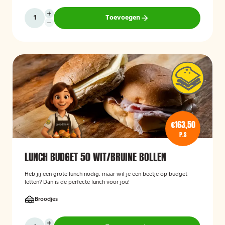
Toevoegen
€163,50
P.S
LUNCH BUDGET 50 WIT/BRUINE BOLLEN
Heb jij een grote lunch nodig, maar wil je een beetje op budget
letten? Dan is de perfecte lunch voor jou!
Broodjes