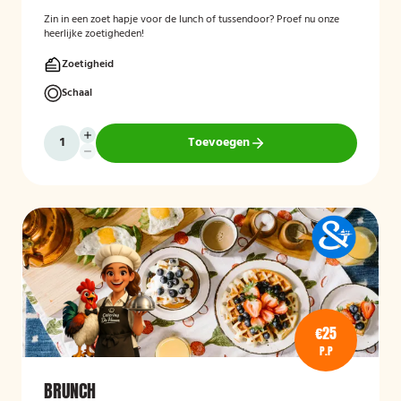
Zin in een zoet hapje voor de lunch of tussendoor? Proef nu onze
heerlijke zoetigheden!
Zoetigheid
Schaal
Toevoegen
€25
P.P
BRUNCH