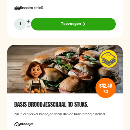
Broodjes (mini)
Toevoegen
€42,46
P.S
BASIS BROODJESSCHAAL 10 STUKS.
Zin in een lekker broodje? Neem dan de basis broodjesschaal.
Broodjes