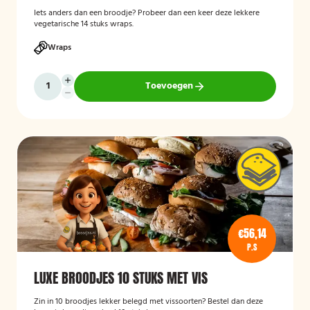
Iets anders dan een broodje? Probeer dan een keer deze lekkere
vegetarische 14 stuks wraps.
Wraps
Toevoegen
€56,14
P.S
LUXE BROODJES 10 STUKS MET VIS
Zin in 10 broodjes lekker belegd met vissoorten? Bestel dan deze