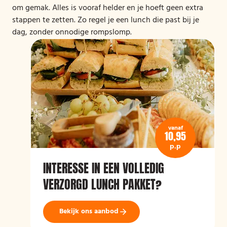
om gemak. Alles is vooraf helder en je hoeft geen extra
stappen te zetten. Zo regel je een lunch die past bij je
dag, zonder onnodige rompslomp.
vanaf
10,95
p.p
INTERESSE IN EEN VOLLEDIG
VERZORGD LUNCH PAKKET?
Bekijk ons aanbod