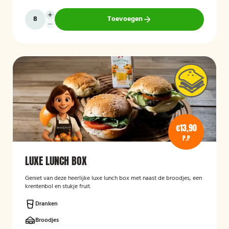
Toevoegen
€13,90
P.P
LUXE LUNCH BOX
Geniet van deze heerlijke luxe lunch box met naast de broodjes, een
krentenbol en stukje fruit.
Dranken
Broodjes