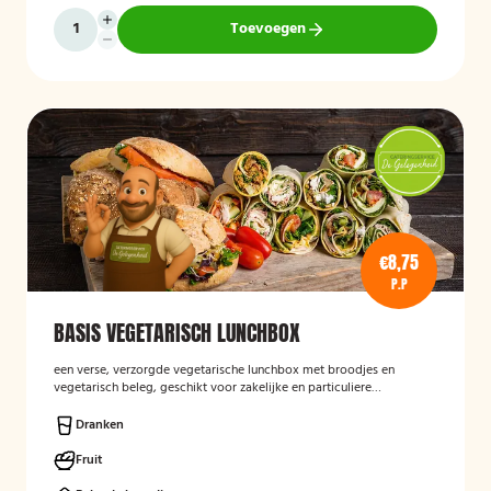
Toevoegen
€8,75
P.P
BASIS VEGETARISCH LUNCHBOX
een verse, verzorgde vegetarische lunchbox met broodjes en
vegetarisch beleg, geschikt voor zakelijke en particuliere
gelegenheden.
Dranken
Fruit