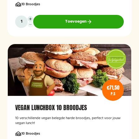
10 Broodjes
Toevoegen
€71,50
P.S
VEGAN LUNCHBOX 10 BROODJES
10 verschillende vegan belegde harde broodjes, perfect voor jouw
vegan lunch!
10 Broodjes