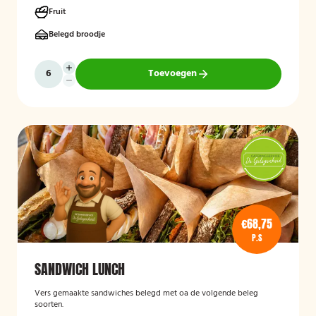
Fruit
Belegd broodje
Toevoegen
€68,75
P.S
SANDWICH LUNCH
Vers gemaakte sandwiches belegd met oa de volgende beleg
soorten.