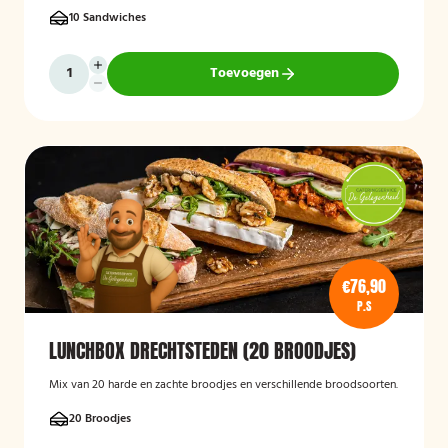
10 Sandwiches
Toevoegen
€76,90
P.S
LUNCHBOX DRECHTSTEDEN (20 BROODJES)
Mix van 20 harde en zachte broodjes en verschillende broodsoorten.
20 Broodjes