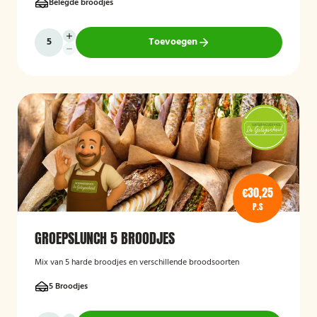
Belegde broodjes
Toevoegen
€30,25
P.S
GROEPSLUNCH 5 BROODJES
Mix van 5 harde broodjes en verschillende broodsoorten
5 Broodjes