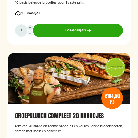
10 basis belegde broodjes voor 1 vaste prijs!
10 Broodjes
Toevoegen
€104,50
P.S
GROEPSLUNCH COMPLEET 20 BROODJES
Mix van 20 harde en zachte broodjes en verschillende broodsoorten,
samen met melk en handfruit.