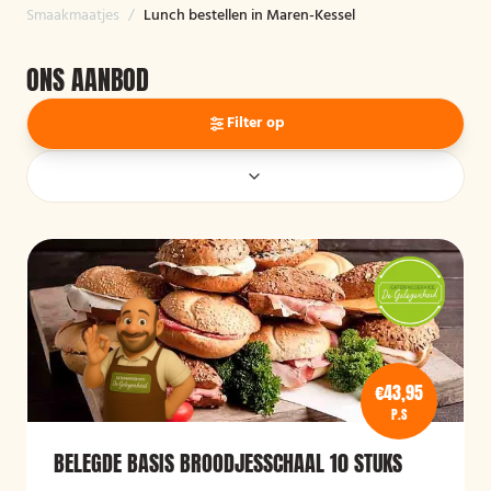
Smaakmaatjes
/
Lunch bestellen in Maren-Kessel
ONS AANBOD
Filter op
€43,95
P.S
BELEGDE BASIS BROODJESSCHAAL 10 STUKS