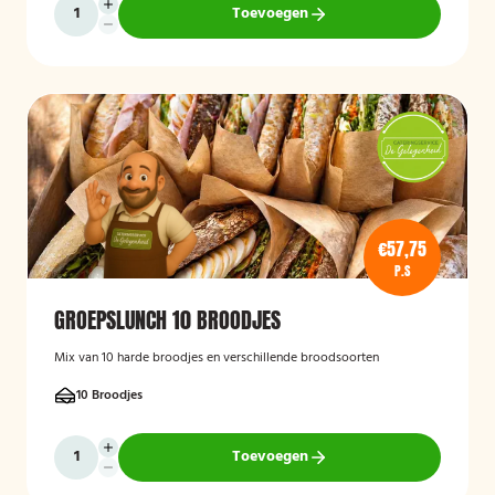
Toevoegen
€57,75
P.S
GROEPSLUNCH 10 BROODJES
Mix van 10 harde broodjes en verschillende broodsoorten
10 Broodjes
Toevoegen