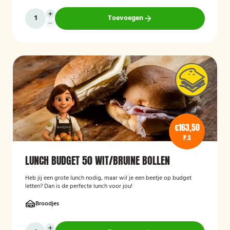
Toevoegen
€163,50
P.S
LUNCH BUDGET 50 WIT/BRUINE BOLLEN
Heb jij een grote lunch nodig, maar wil je een beetje op budget
letten? Dan is de perfecte lunch voor jou!
Broodjes