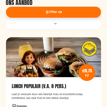
ONS AANBOD
Filter op
€15,75
P.P
LUNCH POPULAIR (V.A. 8 PERS.)
Laat je verassen door een heerlijk mais en klossterbroodje,
krentenbol, een stuk fruit en een lekker drankje.
Dranken