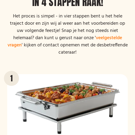
IN 4 STAPPEN RAAK!
Het proces is simpel - in vier stappen bent u het hele
traject door en zijn wij al weer aan het voorbereiden op
uw volgende feestje! Snap je het nog steeds niet
helemaal? dan kunt u gerust naar onze '
veelgestelde
vragen
' kijken of contact opnemen met de desbetreffende
cateraar!