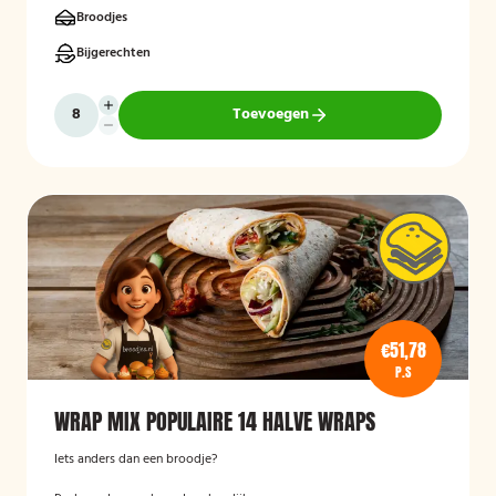
Broodjes
Bijgerechten
Toevoegen
€51,78
P.S
WRAP MIX POPULAIRE 14 HALVE WRAPS
Iets anders dan een broodje?