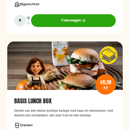
Bijgerechten
Toevoegen
€11,39
P.P
BASIS LUNCH BOX
Geniet van een lekker bolletje belegd met kaas en vleeswaren, met
daarbij een krentenbol, een stuk fruit en een drankje.
Dranken