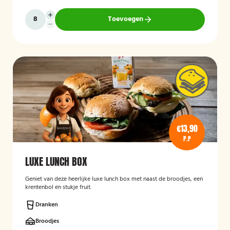
Toevoegen
€13,90
P.P
LUXE LUNCH BOX
Geniet van deze heerlijke luxe lunch box met naast de broodjes, een
krentenbol en stukje fruit.
Dranken
Broodjes