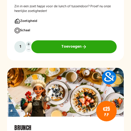
Zin in een zoet hapje voor de lunch of tussendoor? Proef nu onze
heerlijke zoetigheden!
Zoetigheid
Schaal
Toevoegen
€25
P.P
BRUNCH