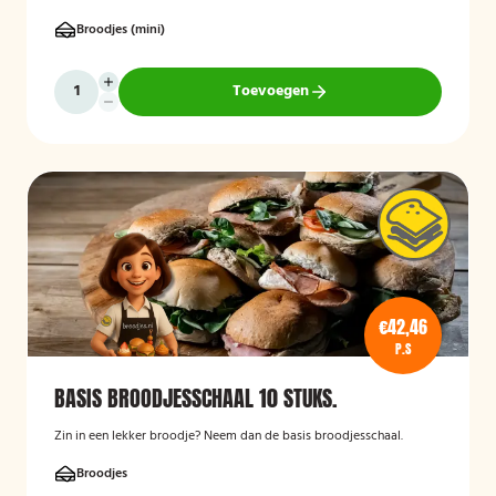
Broodjes (mini)
Toevoegen
€42,46
P.S
BASIS BROODJESSCHAAL 10 STUKS.
Zin in een lekker broodje? Neem dan de basis broodjesschaal.
Broodjes