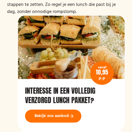
stappen te zetten. Zo regel je een lunch die past bij je
dag, zonder onnodige rompslomp.
vanaf
10,95
p.p
INTERESSE IN EEN VOLLEDIG
VERZORGD LUNCH PAKKET?
Bekijk ons aanbod