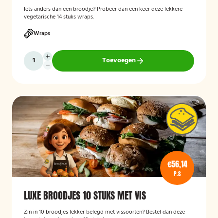
Iets anders dan een broodje? Probeer dan een keer deze lekkere
vegetarische 14 stuks wraps.
Wraps
Toevoegen
€56,14
P.S
LUXE BROODJES 10 STUKS MET VIS
Zin in 10 broodjes lekker belegd met vissoorten? Bestel dan deze