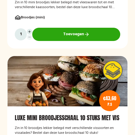
Zin in 10 mini broodjes lekker belegd met vleeswaren tot en met
verschillende kaassoorten, bestel dan deze luxe broodschaal 10
stuks!
Broodjes (mini)
Toevoegen
€43,60
P.S
LUXE MINI BROODJESSCHAAL 10 STUKS MET VIS
Zin in 10 broodjes lekker belegd met verschillende vissoorten en
vissalades? Bestel dan deze luxe broodschaal 10 stuks!