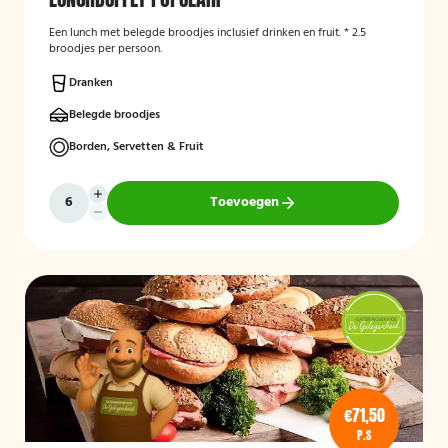
Een lunch met belegde broodjes inclusief drinken en fruit. * 2.5
broodjes per persoon.
Dranken
Belegde broodjes
Borden, Servetten & Fruit
Toevoegen
€71,50
P.S