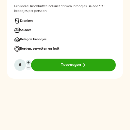
Een Ideaal lunchbuffet inclusief drinken, broodjes, salade * 2.5
broodjes per persoon.
Dranken
Salades
Belegde broodjes
Borden, servetten en fruit
Toevoegen