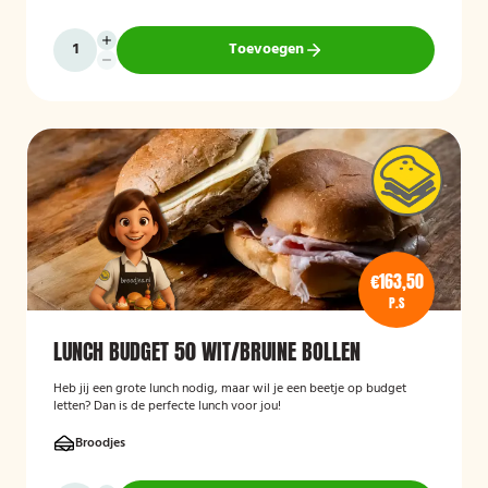
Toevoegen
€163,50
P.S
LUNCH BUDGET 50 WIT/BRUINE BOLLEN
Heb jij een grote lunch nodig, maar wil je een beetje op budget
letten? Dan is de perfecte lunch voor jou!
Broodjes