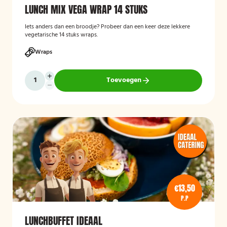
LUNCH MIX VEGA WRAP 14 STUKS
Iets anders dan een broodje? Probeer dan een keer deze lekkere
vegetarische 14 stuks wraps.
Wraps
Toevoegen
€13,50
P.P
LUNCHBUFFET IDEAAL