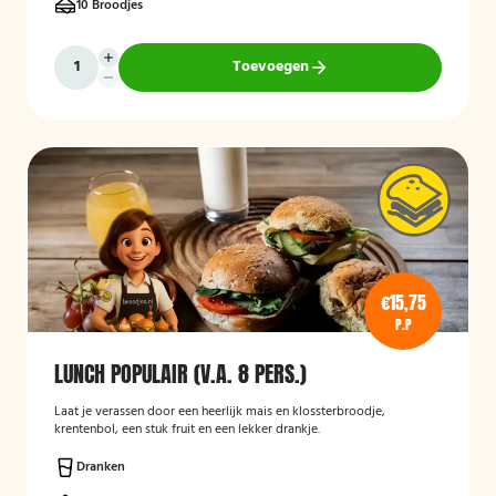
10 Broodjes
Toevoegen
€15,75
P.P
LUNCH POPULAIR (V.A. 8 PERS.)
Laat je verassen door een heerlijk mais en klossterbroodje,
krentenbol, een stuk fruit en een lekker drankje.
Dranken