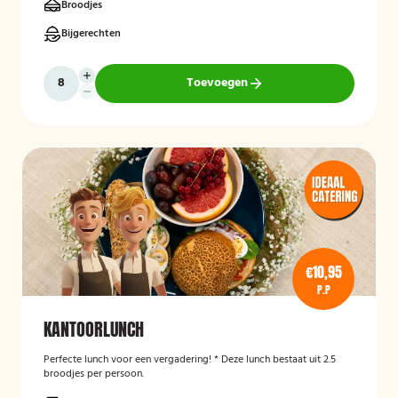
Broodjes
Bijgerechten
Toevoegen
€10,95
P.P
KANTOORLUNCH
Perfecte lunch voor een vergadering! * Deze lunch bestaat uit 2.5
broodjes per persoon.