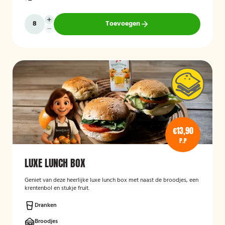
Toevoegen
€13,90
P.P
LUXE LUNCH BOX
Geniet van deze heerlijke luxe lunch box met naast de broodjes, een
krentenbol en stukje fruit.
Dranken
Broodjes