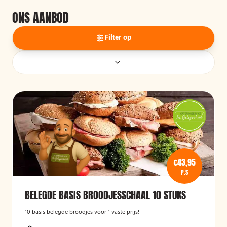
ONS AANBOD
Filter op
€43,95
P.S
BELEGDE BASIS BROODJESSCHAAL 10 STUKS
10 basis belegde broodjes voor 1 vaste prijs!