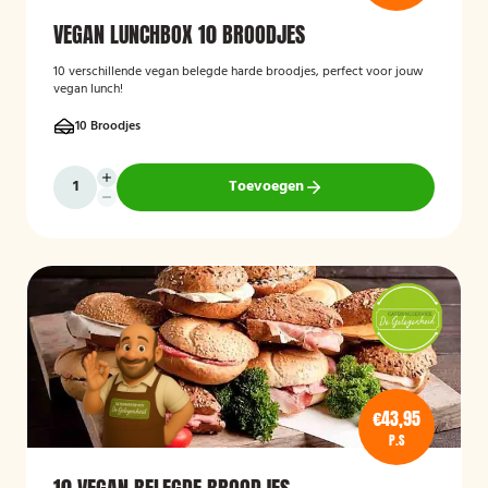
VEGAN LUNCHBOX 10 BROODJES
10 verschillende vegan belegde harde broodjes, perfect voor jouw
vegan lunch!
10 Broodjes
Toevoegen
€43,95
P.S