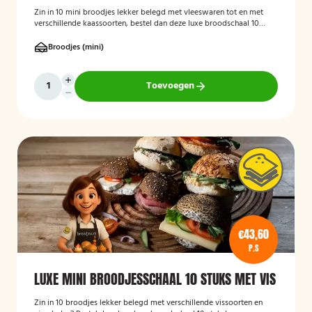
Zin in 10 mini broodjes lekker belegd met vleeswaren tot en met
verschillende kaassoorten, bestel dan deze luxe broodschaal 10
stuks!
Broodjes (mini)
Toevoegen
€43,60
P.S
LUXE MINI BROODJESSCHAAL 10 STUKS MET VIS
Zin in 10 broodjes lekker belegd met verschillende vissoorten en