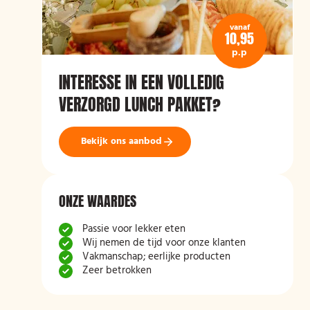
vanaf
10,95
p.p
INTERESSE IN EEN VOLLEDIG
VERZORGD LUNCH PAKKET?
Bekijk ons aanbod
ONZE WAARDES
Passie voor lekker eten
Wij nemen de tijd voor onze klanten
Vakmanschap; eerlijke producten
Zeer betrokken