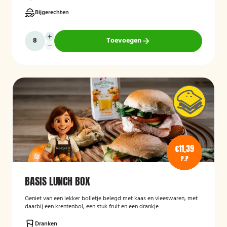
Bijgerechten
Toevoegen
€11,39
P.P
BASIS LUNCH BOX
Geniet van een lekker bolletje belegd met kaas en vleeswaren, met
daarbij een krentenbol, een stuk fruit en een drankje.
Dranken