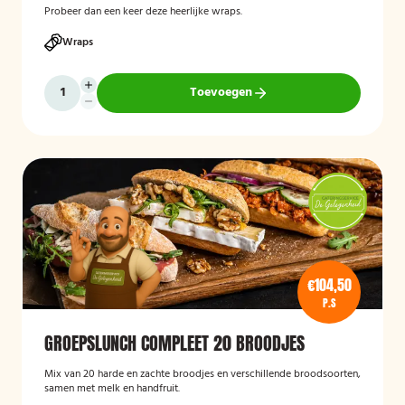
Probeer dan een keer deze heerlijke wraps.
Wraps
Toevoegen
€104,50
P.S
GROEPSLUNCH COMPLEET 20 BROODJES
Mix van 20 harde en zachte broodjes en verschillende broodsoorten,
samen met melk en handfruit.