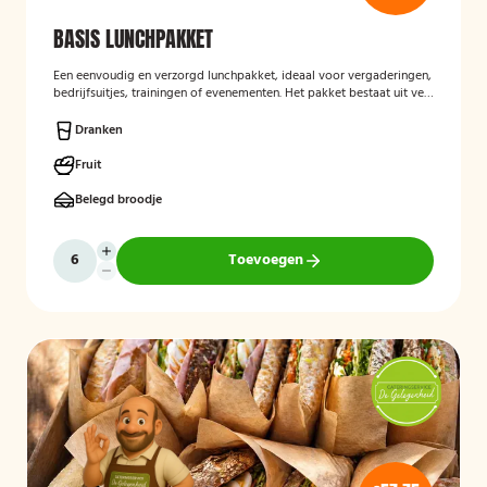
BASIS LUNCHPAKKET
Een eenvoudig en verzorgd lunchpakket, ideaal voor vergaderingen,
bedrijfsuitjes, trainingen of evenementen. Het pakket bestaat uit vers
bereide lunchproducten en is bedoeld als praktische, smakelijke
lunch voor onderweg of op locatie.
Dranken
Fruit
Belegd broodje
Toevoegen