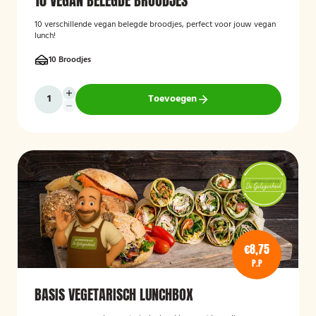
10 VEGAN BELEGDE BROODJES
10 verschillende vegan belegde broodjes, perfect voor jouw vegan
lunch!
10 Broodjes
Toevoegen
€8,75
P.P
BASIS VEGETARISCH LUNCHBOX