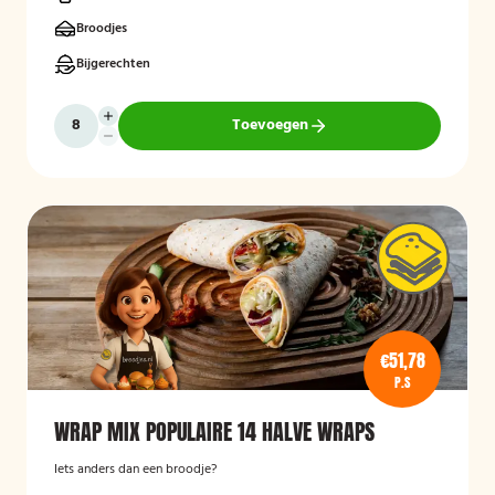
Broodjes
Bijgerechten
Toevoegen
€51,78
P.S
WRAP MIX POPULAIRE 14 HALVE WRAPS
Iets anders dan een broodje?