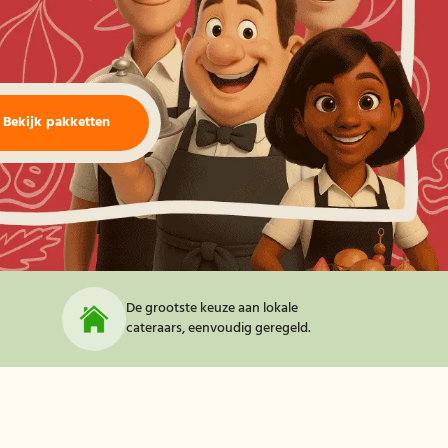
Bekijk pakketten
De grootste keuze aan lokale
cateraars, eenvoudig geregeld.