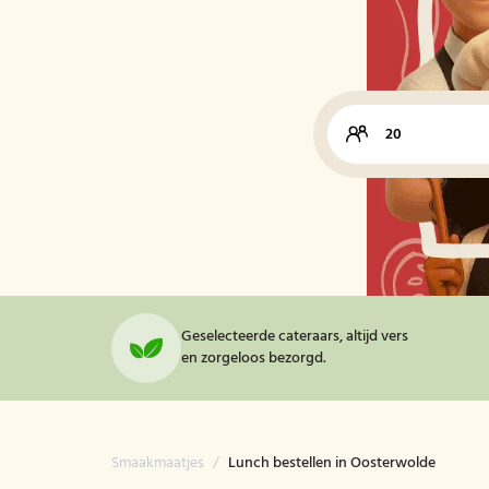
Geselecteerde cateraars, altijd vers
en zorgeloos bezorgd.
Smaakmaatjes
/
Lunch bestellen in Oosterwolde