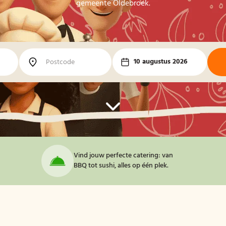
gemeente Oldebroek.
10 augustus 2026
Vind jouw perfecte catering: van
BBQ tot sushi, alles op één plek.