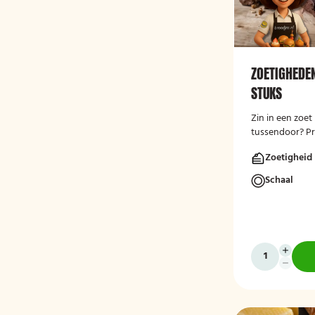
ZOETIGHEDE
STUKS
Zin in een zoet
tussendoor? Pr
zoetigheden!
Zoetigheid
Schaal