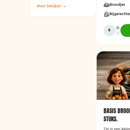
Broodjes
Meer bekijken
Bijgerecht
BASIS BROO
STUKS.
Zin in een lek