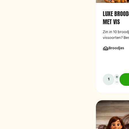
LUXE BROOD
MET VIS
Zin in 10 brood
vissoorten? Bes
broodjesschaal
Broodjes