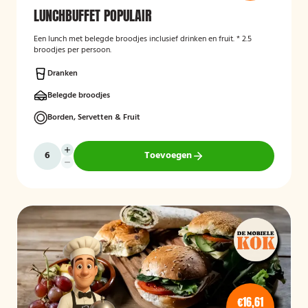
LUNCHBUFFET POPULAIR
Een lunch met belegde broodjes inclusief drinken en fruit. * 2.5
broodjes per persoon.
Dranken
Belegde broodjes
Borden, Servetten & Fruit
Toevoegen
€16,61