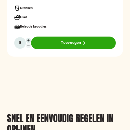
gelegenheden.
Dranken
Fruit
Belegde broodjes
Toevoegen
SNEL EN EENVOUDIG REGELEN IN
OPIJNEN