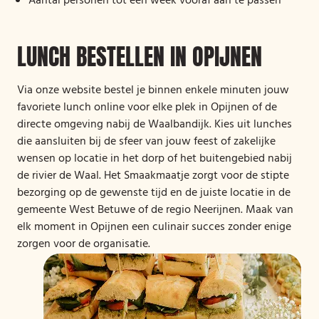
Aantal personen tot een week vooraf aan te passen
LUNCH BESTELLEN IN OPIJNEN
Via onze website bestel je binnen enkele minuten jouw
favoriete lunch online voor elke plek in Opijnen of de
directe omgeving nabij de Waalbandijk. Kies uit lunches
die aansluiten bij de sfeer van jouw feest of zakelijke
wensen op locatie in het dorp of het buitengebied nabij
de rivier de Waal. Het Smaakmaatje zorgt voor de stipte
bezorging op de gewenste tijd en de juiste locatie in de
gemeente West Betuwe of de regio Neerijnen. Maak van
elk moment in Opijnen een culinair succes zonder enige
zorgen voor de organisatie.