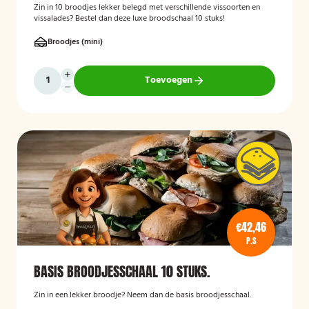
Zin in 10 broodjes lekker belegd met verschillende vissoorten en
vissalades? Bestel dan deze luxe broodschaal 10 stuks!
Broodjes (mini)
Toevoegen
€42,46
P.S
BASIS BROODJESSCHAAL 10 STUKS.
Zin in een lekker broodje? Neem dan de basis broodjesschaal.