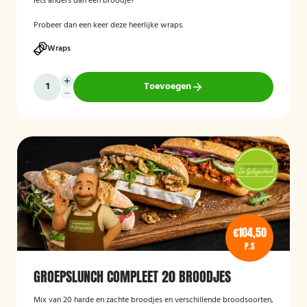
Iets anders dan een broodje?
Probeer dan een keer deze heerlijke wraps.
Wraps
Toevoegen
€104,50
P.S
GROEPSLUNCH COMPLEET 20 BROODJES
Mix van 20 harde en zachte broodjes en verschillende broodsoorten,