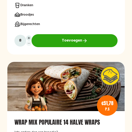
Dranken
Broodjes
Bijgerechten
Toevoegen
€51,78
P.S
WRAP MIX POPULAIRE 14 HALVE WRAPS