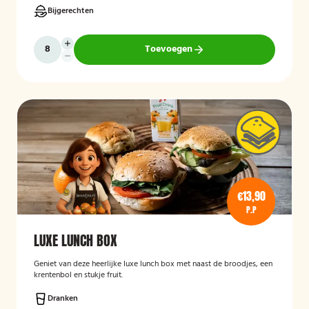
Bijgerechten
Toevoegen
€13,90
P.P
LUXE LUNCH BOX
Geniet van deze heerlijke luxe lunch box met naast de broodjes, een
krentenbol en stukje fruit.
Dranken