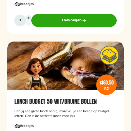
Broodjes
Toevoegen
€163,50
P.S
LUNCH BUDGET 50 WIT/BRUINE BOLLEN
Heb jij een grote lunch nodig, maar wil je een beetje op budget
letten? Dan is de perfecte lunch voor jou!
Broodjes