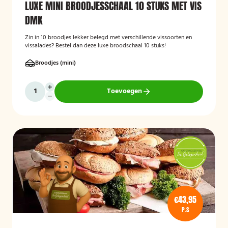
LUXE MINI BROODJESSCHAAL 10 STUKS MET VIS
DMK
Zin in 10 broodjes lekker belegd met verschillende vissoorten en
vissalades? Bestel dan deze luxe broodschaal 10 stuks!
Broodjes (mini)
Toevoegen
€43,95
P.S