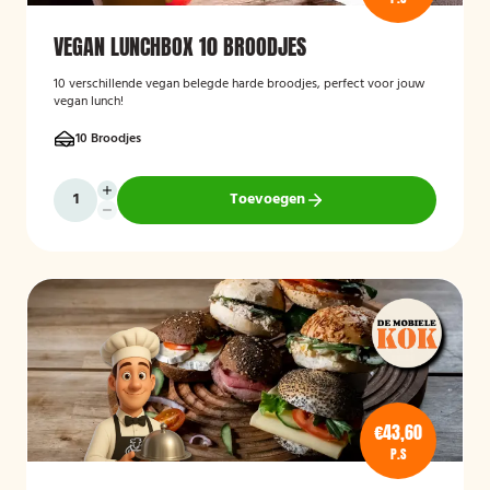
VEGAN LUNCHBOX 10 BROODJES
10 verschillende vegan belegde harde broodjes, perfect voor jouw
vegan lunch!
10 Broodjes
Toevoegen
€43,60
P.S