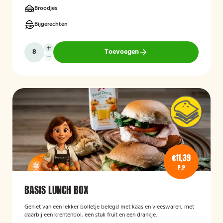
Broodjes
Bijgerechten
Toevoegen
€11,39
P.P
BASIS LUNCH BOX
Geniet van een lekker bolletje belegd met kaas en vleeswaren, met
daarbij een krentenbol, een stuk fruit en een drankje.