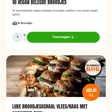
10 VEGAN BELEGDE BROODJES
10 verschillende vegan belegde broodjes, perfect voor jouw vegan
lunch!
10 Broodjes
Toevoegen
€53,41
P.S
LUXE BROODJESSCHAAL VLEES/KAAS MET