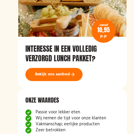
vanaf
10,95
p.p
INTERESSE IN EEN VOLLEDIG
VERZORGD LUNCH PAKKET?
Bekijk ons aanbod
ONZE WAARDES
Passie voor lekker eten
Wij nemen de tijd voor onze klanten
Vakmanschap; eerlijke producten
Zeer betrokken