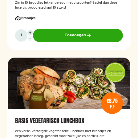
Zin in 10 broodjes lekker belegd met vissoorten? Bestel dan deze
luxe vis broodjesschaal 10 stuks!
Broodjes
Toevoegen
€8,75
P.P
BASIS VEGETARISCH LUNCHBOX
een verse, verzorgde vegetarische lunchbox met broodjes en
vegetarisch beleg, geschikt voor zakelijke en particuliere