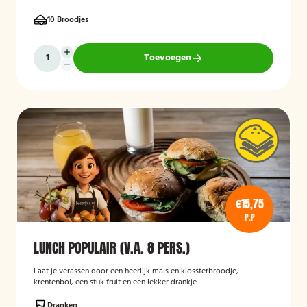
10 Broodjes
Toevoegen
€15,75
P.P
LUNCH POPULAIR (V.A. 8 PERS.)
Laat je verassen door een heerlijk mais en klossterbroodje,
krentenbol, een stuk fruit en een lekker drankje.
Dranken