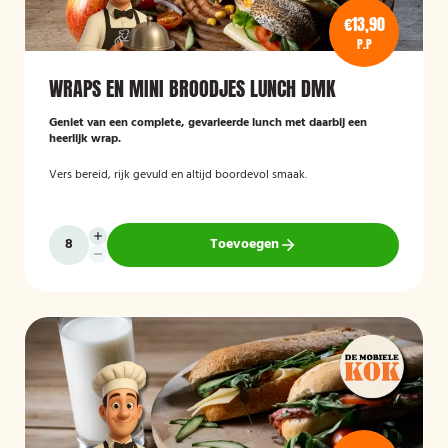
€13,90
P.P
WRAPS EN MINI BROODJES LUNCH DMK
Geniet van een complete, gevarieerde lunch met daarbij een
heerlijk wrap.
Vers bereid, rijk gevuld en altijd boordevol smaak.
Toevoegen