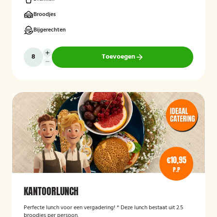
Broodjes
Bijgerechten
Toevoegen
€10,95
P.P
KANTOORLUNCH
Perfecte lunch voor een vergadering! * Deze lunch bestaat uit 2.5
broodjes per persoon.