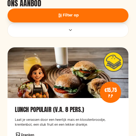
ONS AANBOD
Filter op
€15,75
P.P
LUNCH POPULAIR (V.A. 8 PERS.)
Laat je verassen door een heerlijk mais en klossterbroodje,
krentenbol, een stuk fruit en een lekker drankje.
Dranken