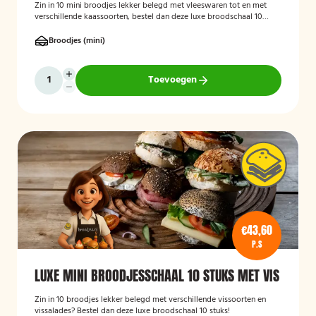
Zin in 10 mini broodjes lekker belegd met vleeswaren tot en met
verschillende kaassoorten, bestel dan deze luxe broodschaal 10
stuks!
Broodjes (mini)
Toevoegen
€43,60
P.S
LUXE MINI BROODJESSCHAAL 10 STUKS MET VIS
Zin in 10 broodjes lekker belegd met verschillende vissoorten en
vissalades? Bestel dan deze luxe broodschaal 10 stuks!