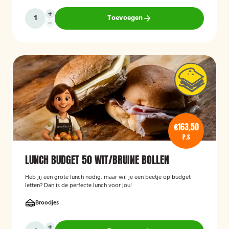
Toevoegen
€163,50
P.S
LUNCH BUDGET 50 WIT/BRUINE BOLLEN
Heb jij een grote lunch nodig, maar wil je een beetje op budget
letten? Dan is de perfecte lunch voor jou!
Broodjes