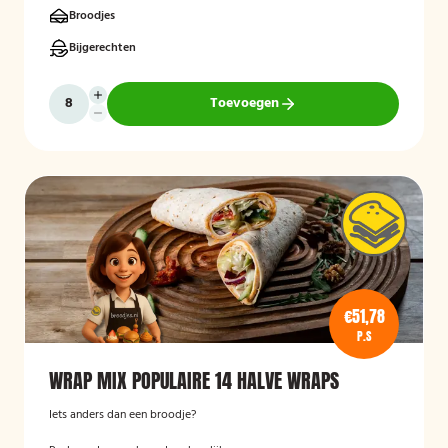
Broodjes
Bijgerechten
Toevoegen
€51,78
P.S
WRAP MIX POPULAIRE 14 HALVE WRAPS
Iets anders dan een broodje?