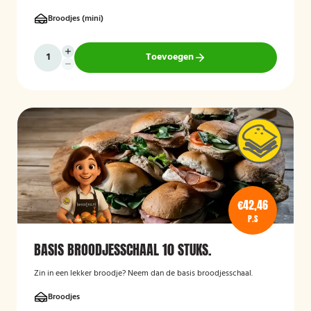
Broodjes (mini)
Toevoegen
€42,46
P.S
BASIS BROODJESSCHAAL 10 STUKS.
Zin in een lekker broodje? Neem dan de basis broodjesschaal.
Broodjes