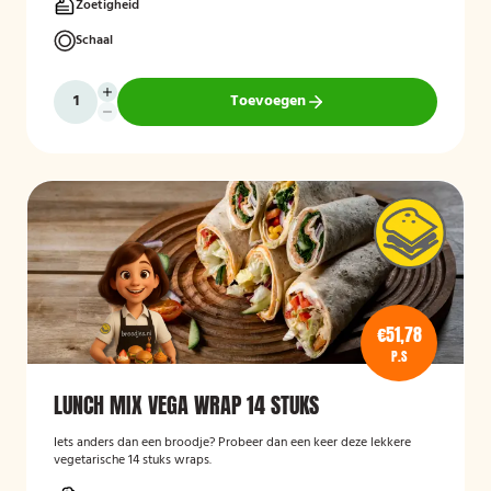
Zoetigheid
Schaal
Toevoegen
€51,78
P.S
LUNCH MIX VEGA WRAP 14 STUKS
Iets anders dan een broodje? Probeer dan een keer deze lekkere
vegetarische 14 stuks wraps.