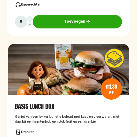
Bijgerechten
Toevoegen
€11,39
P.P
BASIS LUNCH BOX
Geniet van een lekker bolletje belegd met kaas en vleeswaren, met
daarbij een krentenbol, een stuk fruit en een drankje.
Dranken