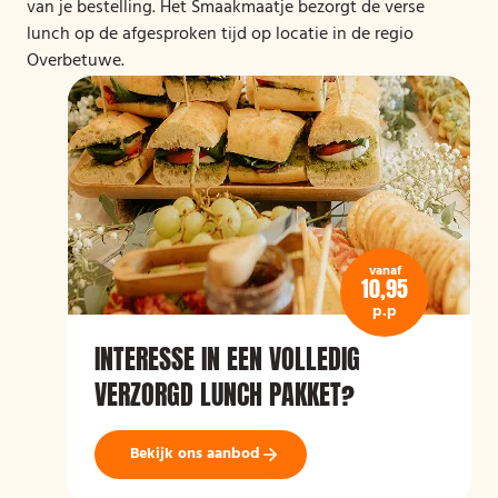
van je bestelling. Het Smaakmaatje bezorgt de verse
lunch op de afgesproken tijd op locatie in de regio
Overbetuwe.
vanaf
10,95
p.p
INTERESSE IN EEN VOLLEDIG
VERZORGD LUNCH PAKKET?
Bekijk ons aanbod