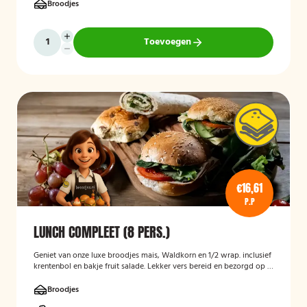
Broodjes
Toevoegen
€16,61
P.P
LUNCH COMPLEET (8 PERS.)
Geniet van onze luxe broodjes mais, Waldkorn en 1/2 wrap. inclusief
krentenbol en bakje fruit salade. Lekker vers bereid en bezorgd op je
thuisadres of op kantoor. Smakelijk!
Broodjes