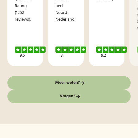
Rating
heel
(1252
Noord-
reviews):
Nederland.
9.6
8
9.2
Meer weten?
Vragen?