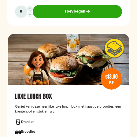
Toevoegen
€13,90
P.P
LUXE LUNCH BOX
Geniet van deze heerlijke luxe lunch box met naast de broodjes, een
krentenbol en stukje fruit.
Dranken
Broodjes