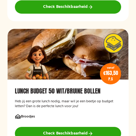
Check Beschikbaarheid
vanaf
€163,50
P.S
LUNCH BUDGET 50 WIT/BRUINE BOLLEN
Heb jij een grote lunch nodig, maar wil je een beetje op budget
letten? Dan is de perfecte lunch voor jou!
Broodjes
Check Beschikbaarheid