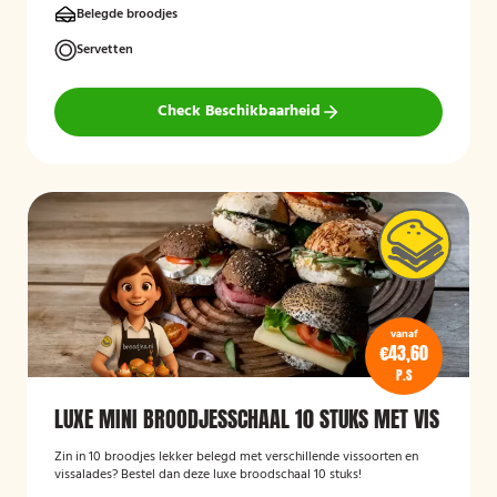
(HALAL)
Belegde broodjes
Servetten
Check Beschikbaarheid
vanaf
€43,60
P.S
LUXE MINI BROODJESSCHAAL 10 STUKS MET VIS
Zin in 10 broodjes lekker belegd met verschillende vissoorten en
vissalades? Bestel dan deze luxe broodschaal 10 stuks!