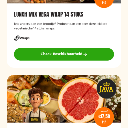
P.S
LUNCH MIX VEGA WRAP 14 STUKS
Iets anders dan een broodje? Probeer dan een keer deze lekkere
vegetarische 14 stuks wraps.
Wraps
Check Beschikbaarheid
vanaf
€17,50
P.P