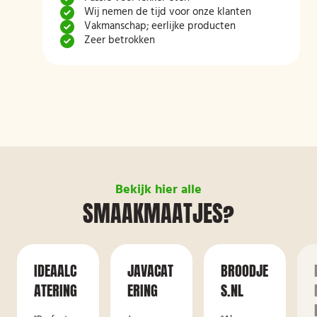
Wij nemen de tijd voor onze klanten
Vakmanschap; eerlijke producten
Zeer betrokken
Bekijk hier alle
SMAAKMAATJES?
IDEAALC
JAVACAT
BROODJE
ATERING
ERING
S.NL