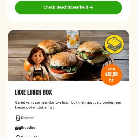
Check Beschikbaarheid
vanaf
€13,90
P.P
LUXE LUNCH BOX
Geniet van deze heerlijke luxe lunch box met naast de broodjes, een
krentenbol en stukje fruit.
Dranken
Broodjes