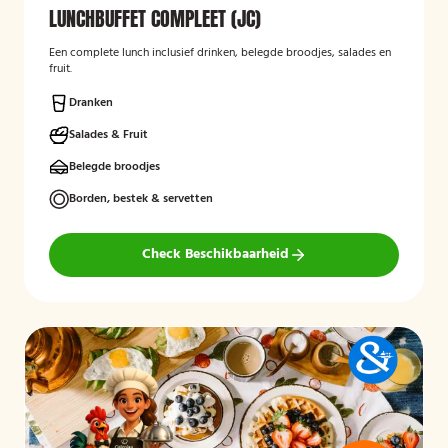
LUNCHBUFFET COMPLEET (JC)
Een complete lunch inclusief drinken, belegde broodjes, salades en
fruit.
Dranken
Salades & Fruit
Belegde broodjes
Borden, bestek & servetten
Check Beschikbaarheid