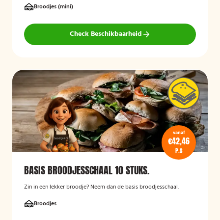
Broodjes (mini)
Check Beschikbaarheid
vanaf
€42,46
P.S
BASIS BROODJESSCHAAL 10 STUKS.
Zin in een lekker broodje? Neem dan de basis broodjesschaal.
Broodjes