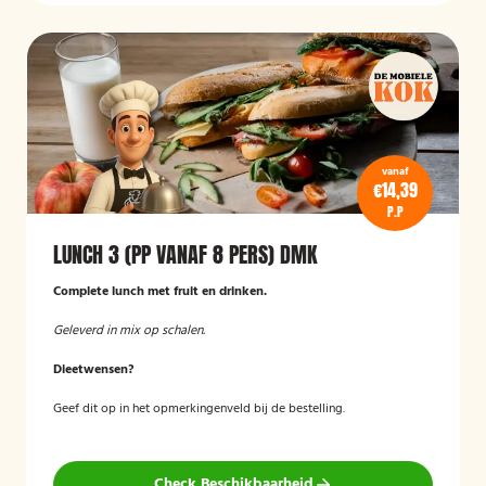
vanaf
€14,39
P.P
LUNCH 3 (PP VANAF 8 PERS) DMK
Complete lunch met fruit en drinken.
Geleverd in mix op schalen.
Dieetwensen?
Geef dit op in het opmerkingenveld bij de bestelling.
Check Beschikbaarheid