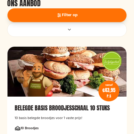
ONS AANBOD
Filter op
vanaf
€43,95
P.S
BELEGDE BASIS BROODJESSCHAAL 10 STUKS
10 basis belegde broodjes voor 1 vaste prijs!
10 Broodjes