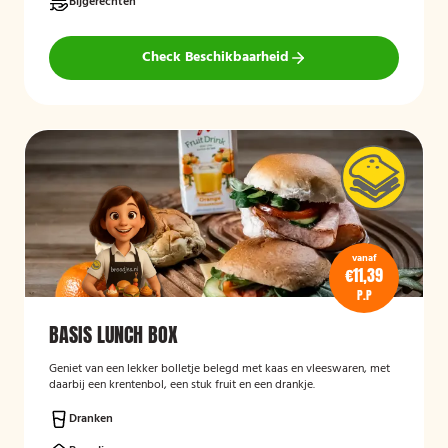
Bijgerechten
Check Beschikbaarheid
vanaf
€11,39
P.P
BASIS LUNCH BOX
Geniet van een lekker bolletje belegd met kaas en vleeswaren, met
daarbij een krentenbol, een stuk fruit en een drankje.
Dranken