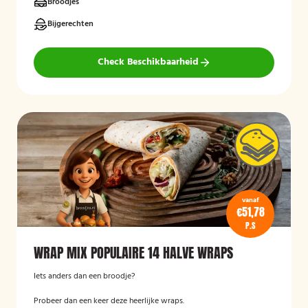
Broodjes
Bijgerechten
Check Beschikbaarheid
vanaf
€51,78
P.S
WRAP MIX POPULAIRE 14 HALVE WRAPS
Iets anders dan een broodje?
Probeer dan een keer deze heerlijke wraps.