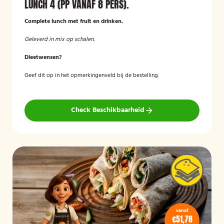
LUNCH 4 (PP VANAF 8 PERS).
Complete lunch met fruit en drinken.
Geleverd in mix op schalen.
Dieetwensen?
Geef dit op in het opmerkingenveld bij de bestelling.
Check Beschikbaarheid
vanaf
€51,78