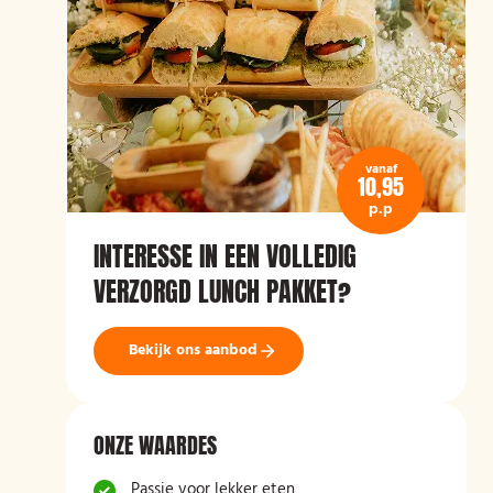
vanaf
10,95
p.p
INTERESSE IN EEN VOLLEDIG
VERZORGD LUNCH PAKKET?
Bekijk ons aanbod
ONZE WAARDES
Passie voor lekker eten