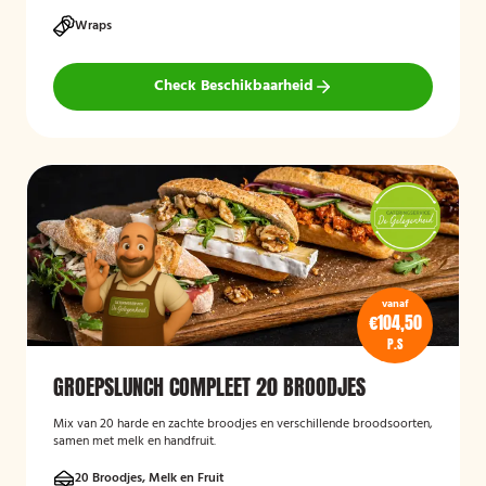
Wraps
Check Beschikbaarheid
vanaf
€104,50
P.S
GROEPSLUNCH COMPLEET 20 BROODJES
Mix van 20 harde en zachte broodjes en verschillende broodsoorten,
samen met melk en handfruit.
20 Broodjes, Melk en Fruit