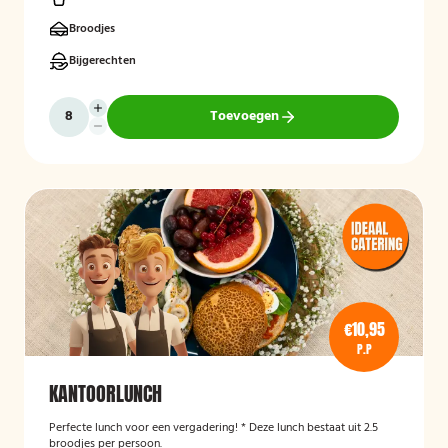
Broodjes
Bijgerechten
Toevoegen
€10,95
P.P
KANTOORLUNCH
Perfecte lunch voor een vergadering! * Deze lunch bestaat uit 2.5
broodjes per persoon.