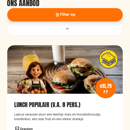
ONS AANBOD
Filter op
€15,75
P.P
LUNCH POPULAIR (V.A. 8 PERS.)
Laat je verassen door een heerlijk mais en klossterbroodje,
krentenbol, een stuk fruit en een lekker drankje.
Dranken