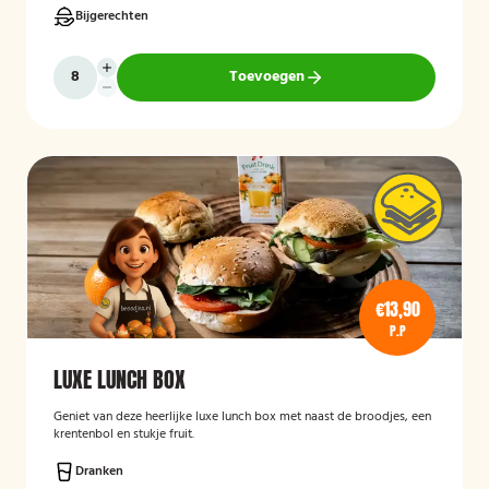
Bijgerechten
Toevoegen
€13,90
P.P
LUXE LUNCH BOX
Geniet van deze heerlijke luxe lunch box met naast de broodjes, een
krentenbol en stukje fruit.
Dranken