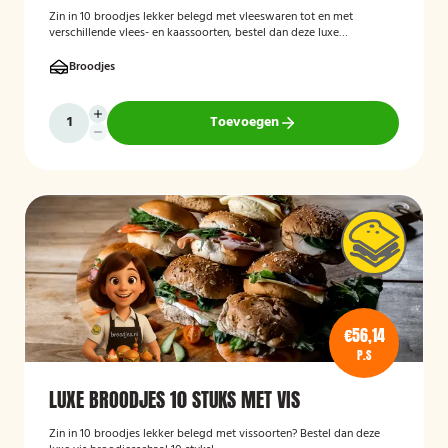
Zin in 10 broodjes lekker belegd met vleeswaren tot en met
verschillende vlees- en kaassoorten, bestel dan deze luxe
broodschaal 10 stuks!
Broodjes
Toevoegen
€56,14
P.S
LUXE BROODJES 10 STUKS MET VIS
Zin in 10 broodjes lekker belegd met vissoorten? Bestel dan deze