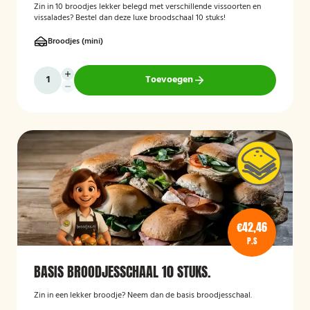
Zin in 10 broodjes lekker belegd met verschillende vissoorten en
vissalades? Bestel dan deze luxe broodschaal 10 stuks!
Broodjes (mini)
Toevoegen
€42,46
P.S
BASIS BROODJESSCHAAL 10 STUKS.
Zin in een lekker broodje? Neem dan de basis broodjesschaal.