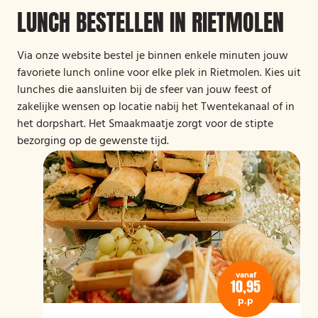
LUNCH BESTELLEN IN RIETMOLEN
Via onze website bestel je binnen enkele minuten jouw
favoriete lunch online voor elke plek in Rietmolen. Kies uit
lunches die aansluiten bij de sfeer van jouw feest of
zakelijke wensen op locatie nabij het Twentekanaal of in
het dorpshart. Het Smaakmaatje zorgt voor de stipte
bezorging op de gewenste tijd.
vanaf
10,95
p.p