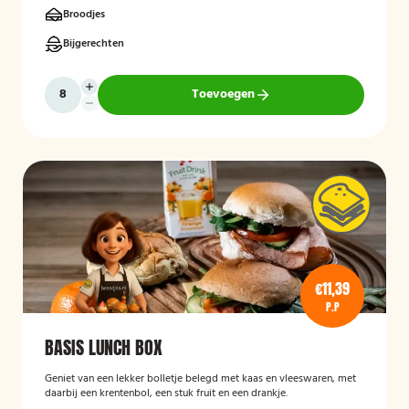
Broodjes
Bijgerechten
Toevoegen
€11,39
P.P
BASIS LUNCH BOX
Geniet van een lekker bolletje belegd met kaas en vleeswaren, met
daarbij een krentenbol, een stuk fruit en een drankje.