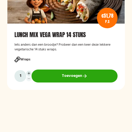
€51,78
P.S
LUNCH MIX VEGA WRAP 14 STUKS
Iets anders dan een broodje? Probeer dan een keer deze lekkere
vegetarische 14 stuks wraps.
Wraps
Toevoegen