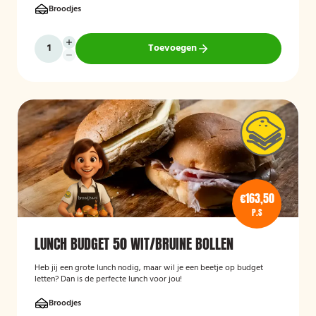
Broodjes
Toevoegen
€163,50
P.S
LUNCH BUDGET 50 WIT/BRUINE BOLLEN
Heb jij een grote lunch nodig, maar wil je een beetje op budget
letten? Dan is de perfecte lunch voor jou!
Broodjes