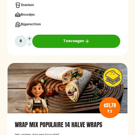
Dranken
Broodjes
Bijgerechten
Toevoegen
€51,78
P.S
WRAP MIX POPULAIRE 14 HALVE WRAPS