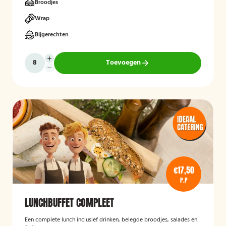
Broodjes
Wrap
Bijgerechten
Toevoegen
€17,50
P.P
LUNCHBUFFET COMPLEET
Een complete lunch inclusief drinken, belegde broodjes, salades en