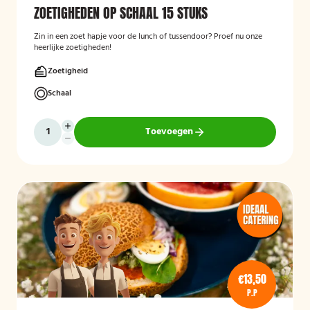
ZOETIGHEDEN OP SCHAAL 15 STUKS
Zin in een zoet hapje voor de lunch of tussendoor? Proef nu onze
heerlijke zoetigheden!
Zoetigheid
Schaal
Toevoegen
€13,50
P.P