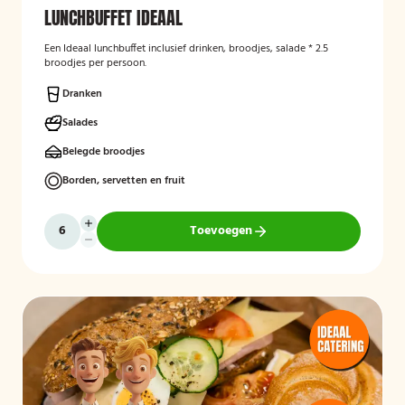
LUNCHBUFFET IDEAAL
Een Ideaal lunchbuffet inclusief drinken, broodjes, salade * 2.5
broodjes per persoon.
Dranken
Salades
Belegde broodjes
Borden, servetten en fruit
Toevoegen