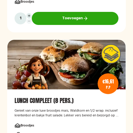
Broodjes
Toevoegen
€16,61
P.P
LUNCH COMPLEET (8 PERS.)
Geniet van onze luxe broodjes mais, Waldkorn en 1/2 wrap. inclusief
krentenbol en bakje fruit salade. Lekker vers bereid en bezorgd op je
thuisadres of op kantoor. Smakelijk!
Broodjes