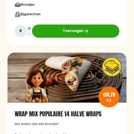
Broodjes
Bijgerechten
Toevoegen
€51,78
P.S
WRAP MIX POPULAIRE 14 HALVE WRAPS
Iets anders dan een broodje?