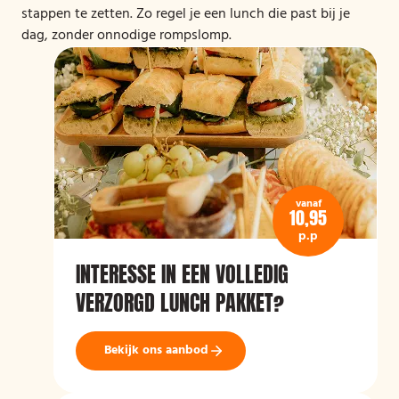
stappen te zetten. Zo regel je een lunch die past bij je
dag, zonder onnodige rompslomp.
vanaf
10,95
p.p
INTERESSE IN EEN VOLLEDIG
VERZORGD LUNCH PAKKET?
Bekijk ons aanbod