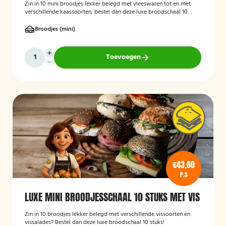
Zin in 10 mini broodjes lekker belegd met vleeswaren tot en met
verschillende kaassoorten, bestel dan deze luxe broodschaal 10
stuks!
Broodjes (mini)
Toevoegen
€43,60
P.S
LUXE MINI BROODJESSCHAAL 10 STUKS MET VIS
Zin in 10 broodjes lekker belegd met verschillende vissoorten en
vissalades? Bestel dan deze luxe broodschaal 10 stuks!