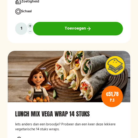
Zoetigheid
Schaal
Toevoegen
€51,78
P.S
LUNCH MIX VEGA WRAP 14 STUKS
Iets anders dan een broodje? Probeer dan een keer deze lekkere
vegetarische 14 stuks wraps.