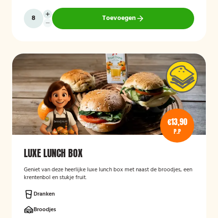
Toevoegen
€13,90
P.P
LUXE LUNCH BOX
Geniet van deze heerlijke luxe lunch box met naast de broodjes, een
krentenbol en stukje fruit.
Dranken
Broodjes