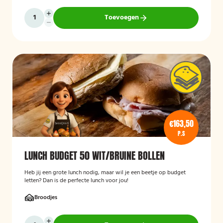
Toevoegen
€163,50
P.S
LUNCH BUDGET 50 WIT/BRUINE BOLLEN
Heb jij een grote lunch nodig, maar wil je een beetje op budget
letten? Dan is de perfecte lunch voor jou!
Broodjes