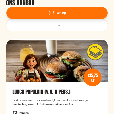
ONS AANBOD
Filter op
€15,75
P.P
LUNCH POPULAIR (V.A. 8 PERS.)
Laat je verassen door een heerlijk mais en klossterbroodje,
krentenbol, een stuk fruit en een lekker drankje.
Dranken