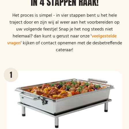
IN 4 STAPPEN RAAK!
Het proces is simpel - in vier stappen bent u het hele
traject door en zijn wij al weer aan het voorbereiden op
uw volgende feestje! Snap je het nog steeds niet
helemaal? dan kunt u gerust naar onze '
veelgestelde
vragen
' kijken of contact opnemen met de desbetreffende
cateraar!