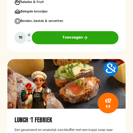
Salades & Fruit
Belegde broodjes
Borden, bestek & servetten
Toevoegen
€17
P.P
LUNCH 'T FEBRIEK
Een gevarieerd en smakelijk lunchbuffet met een kopje soep naar