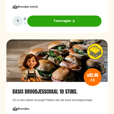
Broodjes (mini)
Toevoegen
€42,46
P.S
BASIS BROODJESSCHAAL 10 STUKS.
Zin in een lekker broodje? Neem dan de basis broodjesschaal.
Broodjes