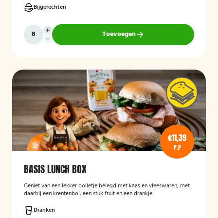
Bijgerechten
Toevoegen
€11,39
P.P
BASIS LUNCH BOX
Geniet van een lekker bolletje belegd met kaas en vleeswaren, met
daarbij een krentenbol, een stuk fruit en een drankje.
Dranken