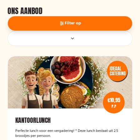
ONS AANBOD
Filter op
€10,95
P.P
KANTOORLUNCH
Perfecte lunch voor een vergadering! * Deze lunch bestaat uit 2.5
broodjes per persoon.