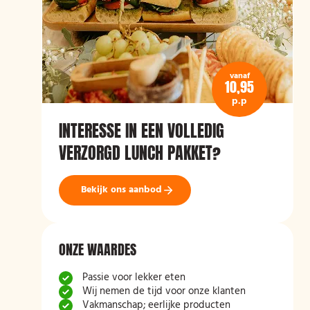
vanaf
10,95
p.p
INTERESSE IN EEN VOLLEDIG
VERZORGD LUNCH PAKKET?
Bekijk ons aanbod
ONZE WAARDES
Passie voor lekker eten
Wij nemen de tijd voor onze klanten
Vakmanschap; eerlijke producten