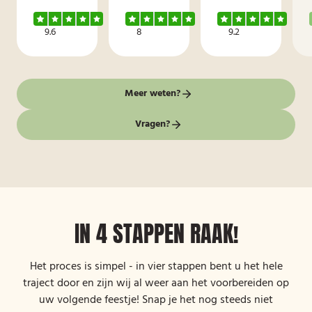
9.6
8
9.2
Meer weten?
Vragen?
IN 4 STAPPEN RAAK!
Het proces is simpel - in vier stappen bent u het hele
traject door en zijn wij al weer aan het voorbereiden op
uw volgende feestje! Snap je het nog steeds niet