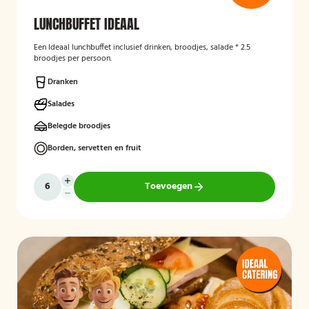
LUNCHBUFFET IDEAAL
Een Ideaal lunchbuffet inclusief drinken, broodjes, salade * 2.5
broodjes per persoon.
Dranken
Salades
Belegde broodjes
Borden, servetten en fruit
Toevoegen