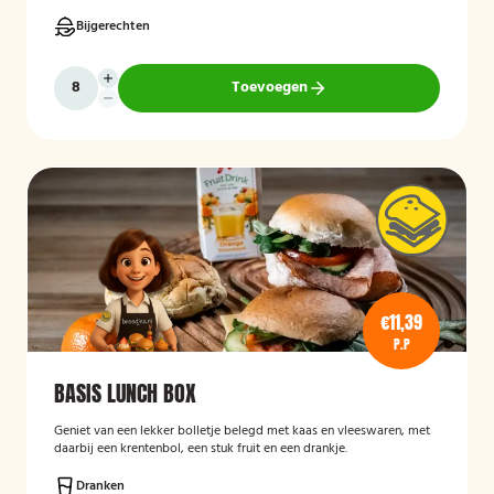
Bijgerechten
Toevoegen
€11,39
P.P
BASIS LUNCH BOX
Geniet van een lekker bolletje belegd met kaas en vleeswaren, met
daarbij een krentenbol, een stuk fruit en een drankje.
Dranken