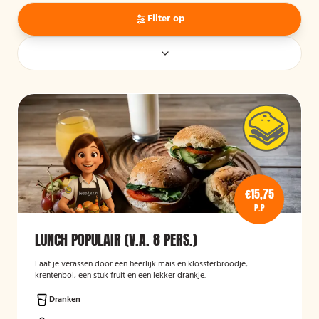
Filter op
€15,75
P.P
LUNCH POPULAIR (V.A. 8 PERS.)
Laat je verassen door een heerlijk mais en klossterbroodje,
krentenbol, een stuk fruit en een lekker drankje.
Dranken