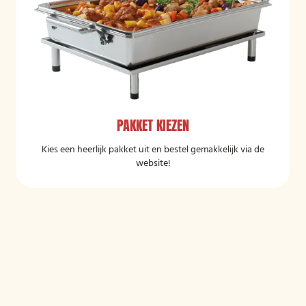
PAKKET KIEZEN
Kies een heerlijk pakket uit en bestel gemakkelijk via de
website!