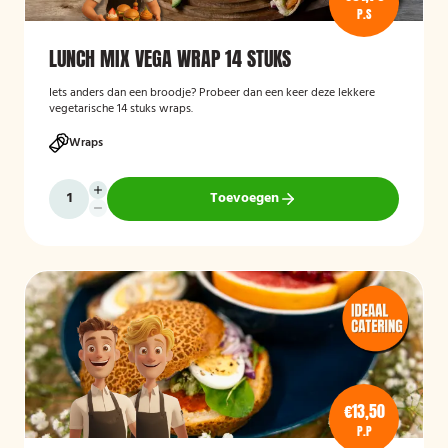
P.S
LUNCH MIX VEGA WRAP 14 STUKS
Iets anders dan een broodje? Probeer dan een keer deze lekkere
vegetarische 14 stuks wraps.
Wraps
Toevoegen
€13,50
P.P