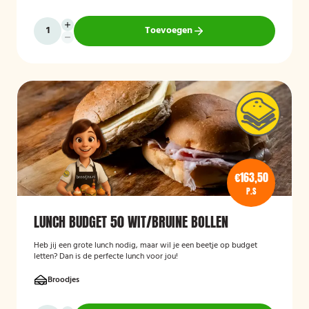
Toevoegen
€163,50
P.S
LUNCH BUDGET 50 WIT/BRUINE BOLLEN
Heb jij een grote lunch nodig, maar wil je een beetje op budget
letten? Dan is de perfecte lunch voor jou!
Broodjes