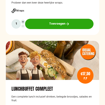
Probeer dan een keer deze heerlijke wraps.
Wraps
Toevoegen
€17,50
P.P
LUNCHBUFFET COMPLEET
Een complete lunch inclusief drinken, belegde broodjes, salades en
fruit.