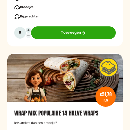
Broodjes
Bijgerechten
Toevoegen
€51,78
P.S
WRAP MIX POPULAIRE 14 HALVE WRAPS
Iets anders dan een broodje?