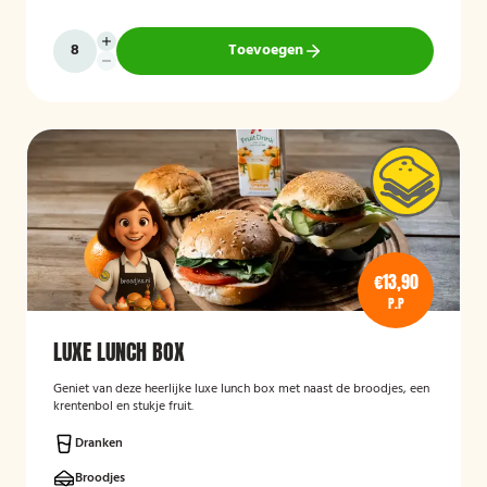
Toevoegen
€13,90
P.P
LUXE LUNCH BOX
Geniet van deze heerlijke luxe lunch box met naast de broodjes, een
krentenbol en stukje fruit.
Dranken
Broodjes