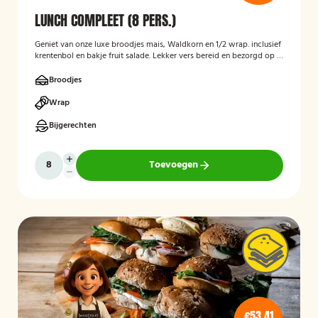
LUNCH COMPLEET (8 PERS.)
Geniet van onze luxe broodjes mais, Waldkorn en 1/2 wrap. inclusief
krentenbol en bakje fruit salade. Lekker vers bereid en bezorgd op je
thuisadres of op kantoor. Smakelijk!
Broodjes
Wrap
Bijgerechten
Toevoegen
€53,41