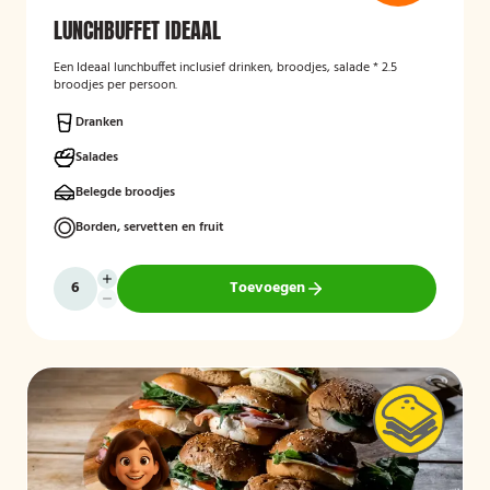
LUNCHBUFFET IDEAAL
Een Ideaal lunchbuffet inclusief drinken, broodjes, salade * 2.5
broodjes per persoon.
Dranken
Salades
Belegde broodjes
Borden, servetten en fruit
Toevoegen