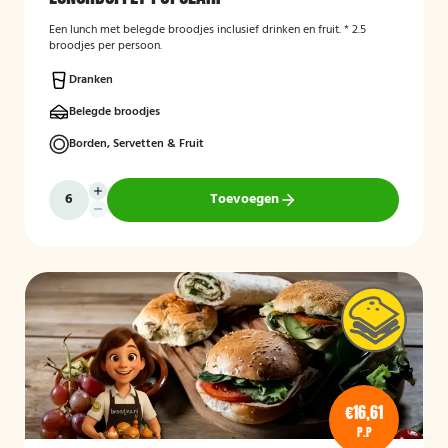
Een lunch met belegde broodjes inclusief drinken en fruit. * 2.5
broodjes per persoon.
Dranken
Belegde broodjes
Borden, Servetten & Fruit
Toevoegen
€16,61
P.P