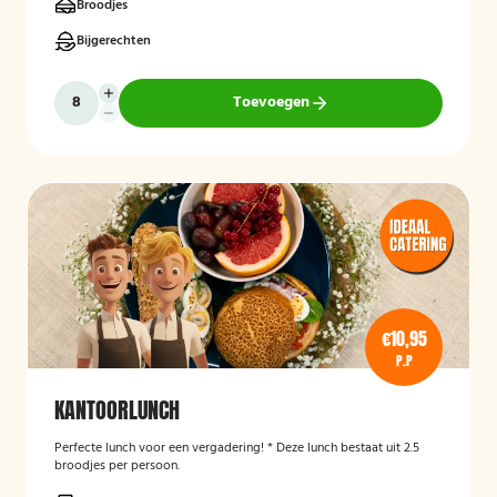
Broodjes
Bijgerechten
Toevoegen
€10,95
P.P
KANTOORLUNCH
Perfecte lunch voor een vergadering! * Deze lunch bestaat uit 2.5
broodjes per persoon.