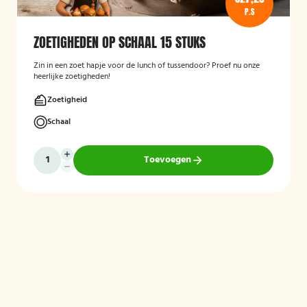
P.S
ZOETIGHEDEN OP SCHAAL 15 STUKS
Zin in een zoet hapje voor de lunch of tussendoor? Proef nu onze
heerlijke zoetigheden!
Zoetigheid
Schaal
Toevoegen