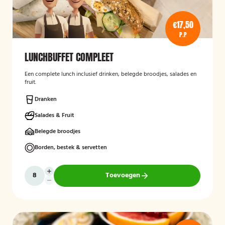
€17,50
P.P
LUNCHBUFFET COMPLEET
Een complete lunch inclusief drinken, belegde broodjes, salades en
fruit.
Dranken
Salades & Fruit
Belegde broodjes
Borden, bestek & servetten
Toevoegen