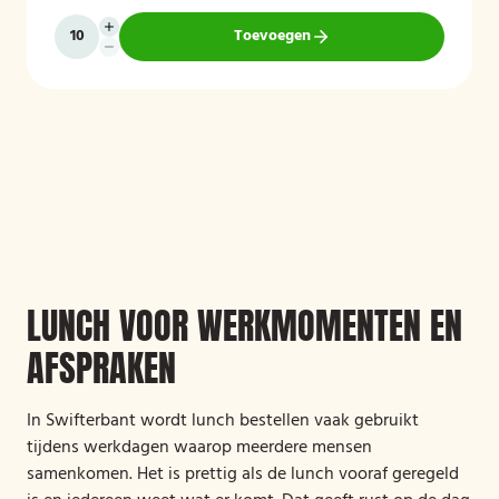
Toevoegen
LUNCH VOOR WERKMOMENTEN EN
AFSPRAKEN
In Swifterbant wordt lunch bestellen vaak gebruikt
tijdens werkdagen waarop meerdere mensen
samenkomen. Het is prettig als de lunch vooraf geregeld