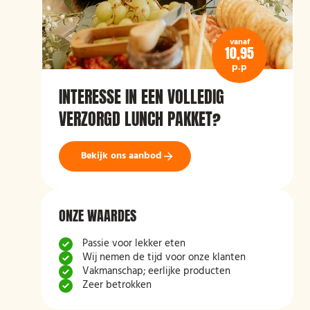
vanaf
10,95
p.p
INTERESSE IN EEN VOLLEDIG
VERZORGD LUNCH PAKKET?
Bekijk ons aanbod
ONZE WAARDES
Passie voor lekker eten
Wij nemen de tijd voor onze klanten
Vakmanschap; eerlijke producten
Zeer betrokken