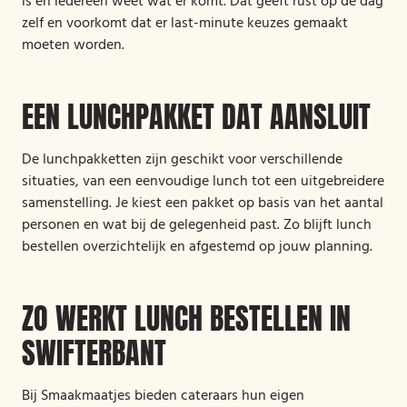
is en iedereen weet wat er komt. Dat geeft rust op de dag
zelf en voorkomt dat er last-minute keuzes gemaakt
moeten worden.
EEN LUNCHPAKKET DAT AANSLUIT
De lunchpakketten zijn geschikt voor verschillende
situaties, van een eenvoudige lunch tot een uitgebreidere
samenstelling. Je kiest een pakket op basis van het aantal
personen en wat bij de gelegenheid past. Zo blijft lunch
bestellen overzichtelijk en afgestemd op jouw planning.
ZO WERKT LUNCH BESTELLEN IN
SWIFTERBANT
Bij Smaakmaatjes bieden cateraars hun eigen