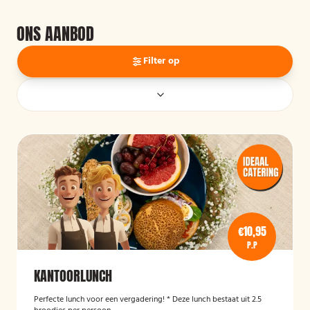
ONS AANBOD
Filter op
€10,95
P.P
KANTOORLUNCH
Perfecte lunch voor een vergadering! * Deze lunch bestaat uit 2.5