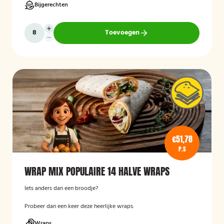
Bijgerechten
Toevoegen
€51,78
P.S
WRAP MIX POPULAIRE 14 HALVE WRAPS
Iets anders dan een broodje?
Probeer dan een keer deze heerlijke wraps.
Wraps