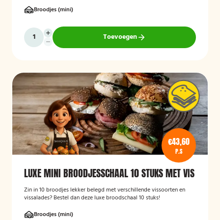
stuks!
Broodjes (mini)
Toevoegen
€43,60
P.S
LUXE MINI BROODJESSCHAAL 10 STUKS MET VIS
Zin in 10 broodjes lekker belegd met verschillende vissoorten en
vissalades? Bestel dan deze luxe broodschaal 10 stuks!
Broodjes (mini)