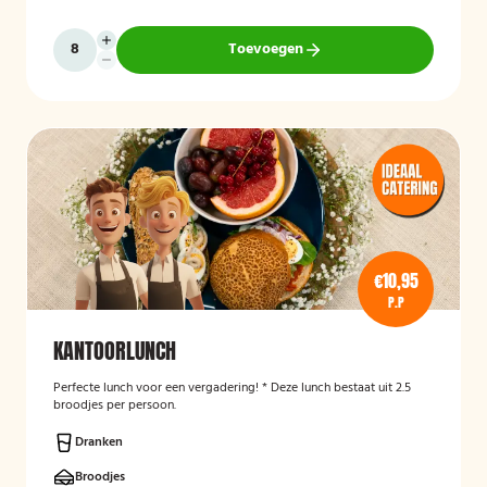
Toevoegen
€10,95
P.P
KANTOORLUNCH
Perfecte lunch voor een vergadering! * Deze lunch bestaat uit 2.5
broodjes per persoon.
Dranken
Broodjes