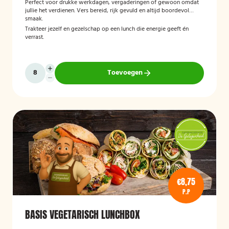
Perfect voor drukke werkdagen, vergaderingen of gewoon omdat
jullie het verdienen. Vers bereid, rijk gevuld en altijd boordevol
smaak.
Trakteer jezelf en gezelschap op een lunch die energie geeft én
verrast.
Toevoegen
€8,75
P.P
BASIS VEGETARISCH LUNCHBOX