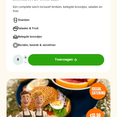
Een complete lunch inclusief drinken, belegde broodjes, salades en
fruit.
Dranken
Salades & Fruit
Belegde broodjes
Borden, bestek & servetten
Toevoegen
€13,50