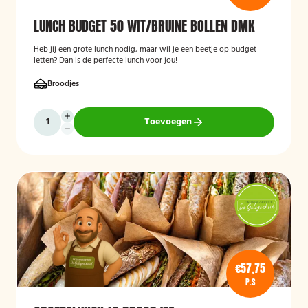
LUNCH BUDGET 50 WIT/BRUINE BOLLEN DMK
Heb jij een grote lunch nodig, maar wil je een beetje op budget
letten? Dan is de perfecte lunch voor jou!
Broodjes
Toevoegen
€57,75
P.S