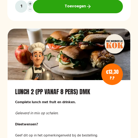
Toevoegen
€13,30
P.P
LUNCH 2 (PP VANAF 8 PERS) DMK
Complete lunch met fruit en drinken.
Geleverd in mix op schalen.
Dieetwensen?
Geef dit op in het opmerkingenveld bij de bestelling.