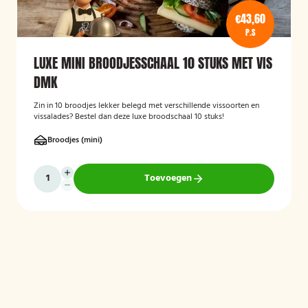
€43,60
P.S
LUXE MINI BROODJESSCHAAL 10 STUKS MET VIS
DMK
Zin in 10 broodjes lekker belegd met verschillende vissoorten en
vissalades? Bestel dan deze luxe broodschaal 10 stuks!
Broodjes (mini)
Toevoegen