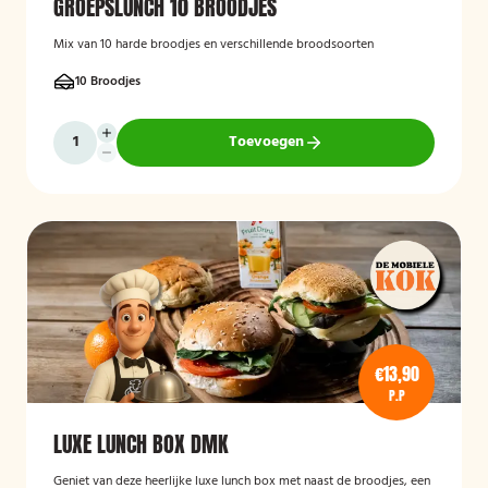
GROEPSLUNCH 10 BROODJES
Mix van 10 harde broodjes en verschillende broodsoorten
10 Broodjes
Toevoegen
€13,90
P.P
LUXE LUNCH BOX DMK
Geniet van deze heerlijke luxe lunch box met naast de broodjes, een