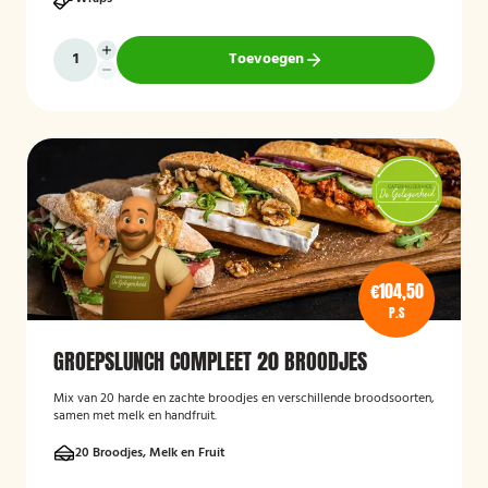
Toevoegen
€104,50
P.S
GROEPSLUNCH COMPLEET 20 BROODJES
Mix van 20 harde en zachte broodjes en verschillende broodsoorten,
samen met melk en handfruit.
20 Broodjes, Melk en Fruit