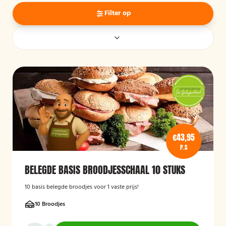
Filter op
€43,95
P.S
BELEGDE BASIS BROODJESSCHAAL 10 STUKS
10 basis belegde broodjes voor 1 vaste prijs!
10 Broodjes