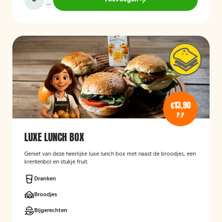
€13,90
P.P
LUXE LUNCH BOX
Geniet van deze heerlijke luxe lunch box met naast de broodjes, een
krentenbol en stukje fruit.
Dranken
Broodjes
Bijgerechten