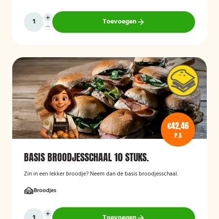
Toevoegen
€42,46
P.S
BASIS BROODJESSCHAAL 10 STUKS.
Zin in een lekker broodje? Neem dan de basis broodjesschaal.
Broodjes
Toevoegen