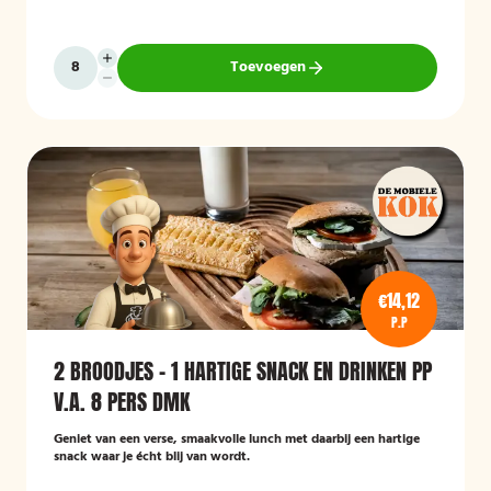
Toevoegen
€14,12
P.P
2 BROODJES - 1 HARTIGE SNACK EN DRINKEN PP
V.A. 8 PERS DMK
Geniet van een verse, smaakvolle lunch met daarbij een hartige
snack waar je écht blij van wordt.