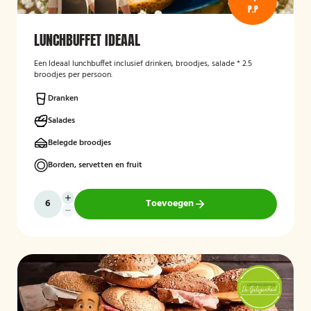
P.P
LUNCHBUFFET IDEAAL
Een Ideaal lunchbuffet inclusief drinken, broodjes, salade * 2.5
broodjes per persoon.
Dranken
Salades
Belegde broodjes
Borden, servetten en fruit
Toevoegen