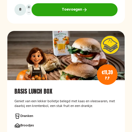
Toevoegen
€11,39
P.P
BASIS LUNCH BOX
Geniet van een lekker bolletje belegd met kaas en vleeswaren, met
daarbij een krentenbol, een stuk fruit en een drankje.
Dranken
Broodjes