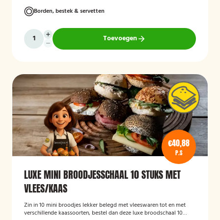
Borden, bestek & servetten
Toevoegen
€40,88
P.S
LUXE MINI BROODJESSCHAAL 10 STUKS MET
VLEES/KAAS
Zin in 10 mini broodjes lekker belegd met vleeswaren tot en met
verschillende kaassoorten, bestel dan deze luxe broodschaal 10