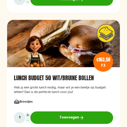
€163,50
P.S
LUNCH BUDGET 50 WIT/BRUINE BOLLEN
Heb jij een grote lunch nodig, maar wil je een beetje op budget
letten? Dan is de perfecte lunch voor jou!
Broodjes
Toevoegen