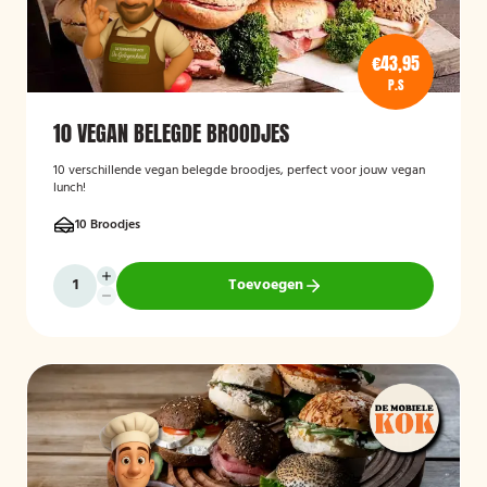
€43,95
P.S
10 VEGAN BELEGDE BROODJES
10 verschillende vegan belegde broodjes, perfect voor jouw vegan
lunch!
10 Broodjes
Toevoegen