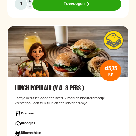
Toevoegen
€15,75
P.P
LUNCH POPULAIR (V.A. 8 PERS.)
Laat je verassen door een heerlijk mais en klossterbroodje,
krentenbol, een stuk fruit en een lekker drankje.
Dranken
Broodjes
Bijgerechten