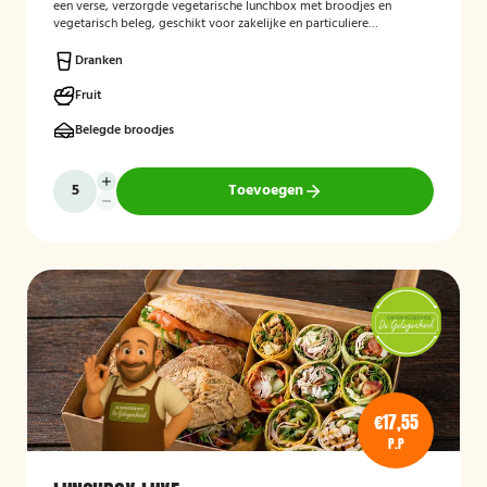
een verse, verzorgde vegetarische lunchbox met broodjes en
vegetarisch beleg, geschikt voor zakelijke en particuliere
gelegenheden.
Dranken
Fruit
Belegde broodjes
Toevoegen
€17,55
P.P