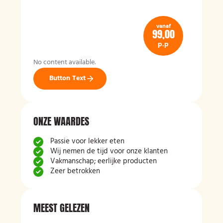
vanaf
99,00
p.p
No content available.
Button Text
ONZE WAARDES
Passie voor lekker eten
Wij nemen de tijd voor onze klanten
Vakmanschap; eerlijke producten
Zeer betrokken
MEEST GELEZEN