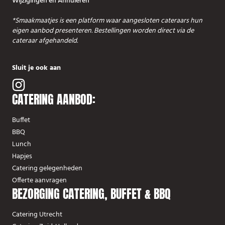
Wijzigingen en Annuleren
*Smaakmaatjes is een platform waar aangesloten cateraars hun
eigen aanbod presenteren. Bestellingen worden direct via de
cateraar afgehandeld.
Sluit je ook aan
CATERING AANBOD:
Buffet
BBQ
Lunch
Hapjes
Catering gelegenheden
Offerte aanvragen
BEZORGING CATERING, BUFFET & BBQ
Catering Utrecht