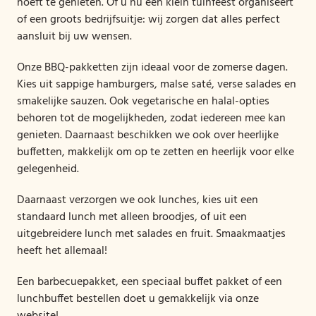
hoeft te genieten. Of u nu een klein tuinfeest organiseert
of een groots bedrijfsuitje: wij zorgen dat alles perfect
aansluit bij uw wensen.
Onze BBQ-pakketten zijn ideaal voor de zomerse dagen.
Kies uit sappige hamburgers, malse saté, verse salades en
smakelijke sauzen. Ook vegetarische en halal-opties
behoren tot de mogelijkheden, zodat iedereen mee kan
genieten. Daarnaast beschikken we ook over heerlijke
buffetten, makkelijk om op te zetten en heerlijk voor elke
gelegenheid.
Daarnaast verzorgen we ook lunches, kies uit een
standaard lunch met alleen broodjes, of uit een
uitgebreidere lunch met salades en fruit. Smaakmaatjes
heeft het allemaal!
Een barbecuepakket, een speciaal buffet pakket of een
lunchbuffet bestellen doet u gemakkelijk via onze