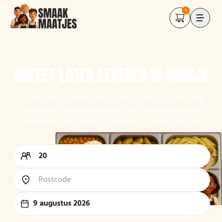
0
BUFFET LATEN LEVEREN IN ANDIJK
Organiseert u binnenkort een leuk feest in Andijk? Wij
verzorgen complete buffetten met warme en koude
gerechten. Eenvoudig te bestellen via onze website.
9 augustus 2026