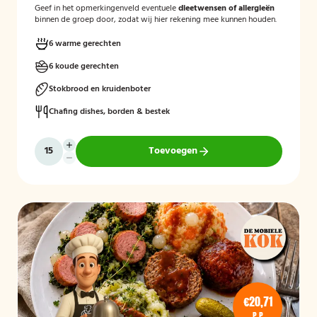
Geef in het opmerkingenveld eventuele
dieetwensen of allergieën
binnen de groep door, zodat wij hier rekening mee kunnen houden.
6 warme gerechten
6 koude gerechten
Stokbrood en kruidenboter
Chafing dishes, borden & bestek
Toevoegen
€20,71
P.P