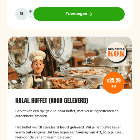
Toevoegen
€25,29
P.P
HALAL BUFFET (KOUD GELEVERD)
Geniet van een rijk gevuld halal buffet, met verse ingrediënten en
authentieke smaken.
Het buffet wordt standaard
koud geleverd.
Wil je het buffet liever
warm ontvangen?
Dat kan tegen een
toeslag van € 3,50 p.p.
Kies
hiervoor de variant 'warm geleverd'.