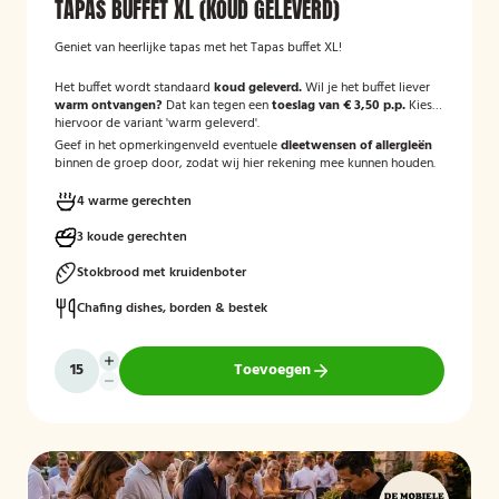
TAPAS BUFFET XL (KOUD GELEVERD)
Geniet van heerlijke tapas met het Tapas buffet XL!
Het buffet wordt standaard
koud geleverd.
Wil je het buffet liever
warm ontvangen?
Dat kan tegen een
toeslag van € 3,50 p.p.
Kies
hiervoor de variant 'warm geleverd'.
Geef in het opmerkingenveld eventuele
dieetwensen of allergieën
binnen de groep door, zodat wij hier rekening mee kunnen houden.
4 warme gerechten
3 koude gerechten
Stokbrood met kruidenboter
Chafing dishes, borden & bestek
Toevoegen