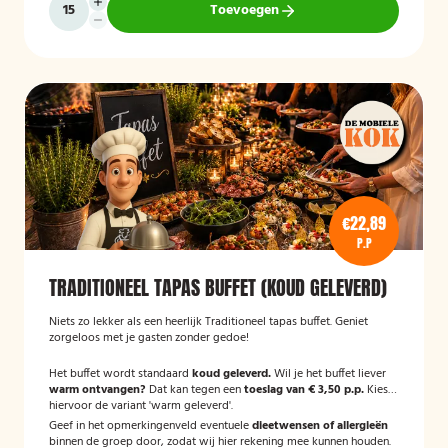
Toevoegen
€22,89
P.P
TRADITIONEEL TAPAS BUFFET (KOUD GELEVERD)
Niets zo lekker als een heerlijk Traditioneel tapas buffet. Geniet
zorgeloos met je gasten zonder gedoe!
Het buffet wordt standaard
koud geleverd.
Wil je het buffet liever
warm ontvangen?
Dat kan tegen een
toeslag van € 3,50 p.p.
Kies
hiervoor de variant 'warm geleverd'.
Geef in het opmerkingenveld eventuele
dieetwensen of allergieën
binnen de groep door, zodat wij hier rekening mee kunnen houden.