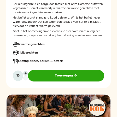
Lekker uitgebreid en zorgeloos tafelen met onze Oosterse buffetten
vegetarisch. Geniet van heerlijke warme en koude gerechten met
mooie verse ingrediënten en smaken.
Het buffet wordt standaard koud geleverd. Wil je het buffet liever
warm ontvangen? Dat kan tegen een toeslag van € 3,50 p.p. Kies
hiervoor de variant 'warm geleverd'.
Geef in het opmerkingenveld eventuele dieetwensen of allergieën
binnen de groep door, zodat wij hier rekening mee kunnen houden.
6 warme gerechten
3 bijgerechten
Chafing dishes, borden & bestek
Toevoegen