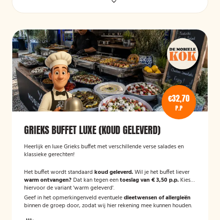
€32,70
P.P
GRIEKS BUFFET LUXE (KOUD GELEVERD)
Heerlijk en luxe Grieks buffet met verschillende verse salades en
klassieke gerechten!
Het buffet wordt standaard
koud geleverd.
Wil je het buffet liever
warm ontvangen?
Dat kan tegen een
toeslag van € 3,50 p.p.
Kies
hiervoor de variant 'warm geleverd'.
Geef in het opmerkingenveld eventuele
dieetwensen of allergieën
binnen de groep door, zodat wij hier rekening mee kunnen houden.