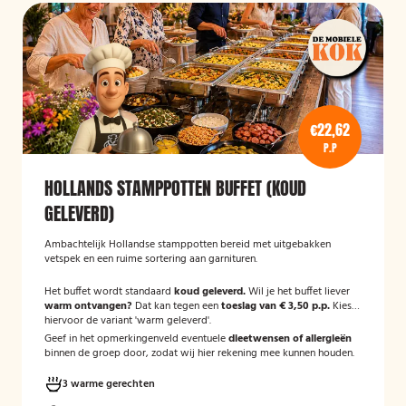
€22,62
P.P
HOLLANDS STAMPPOTTEN BUFFET (KOUD
GELEVERD)
Ambachtelijk Hollandse stamppotten bereid met uitgebakken
vetspek en een ruime sortering aan garnituren.
Het buffet wordt standaard
koud geleverd.
Wil je het buffet liever
warm ontvangen?
Dat kan tegen een
toeslag van € 3,50 p.p.
Kies
hiervoor de variant 'warm geleverd'.
Geef in het opmerkingenveld eventuele
dieetwensen of allergieën
binnen de groep door, zodat wij hier rekening mee kunnen houden.
3 warme gerechten