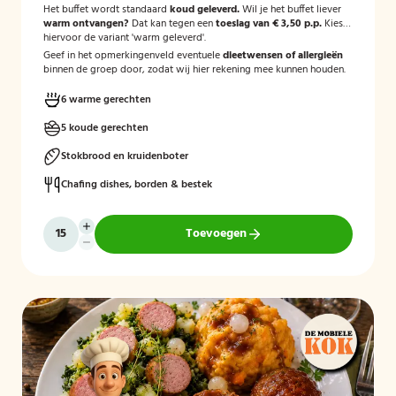
Het buffet wordt standaard
koud geleverd.
Wil je het buffet liever
warm ontvangen?
Dat kan tegen een
toeslag van € 3,50 p.p.
Kies
hiervoor de variant 'warm geleverd'.
Geef in het opmerkingenveld eventuele
dieetwensen of allergieën
binnen de groep door, zodat wij hier rekening mee kunnen houden.
6 warme gerechten
5 koude gerechten
Stokbrood en kruidenboter
Chafing dishes, borden & bestek
Toevoegen