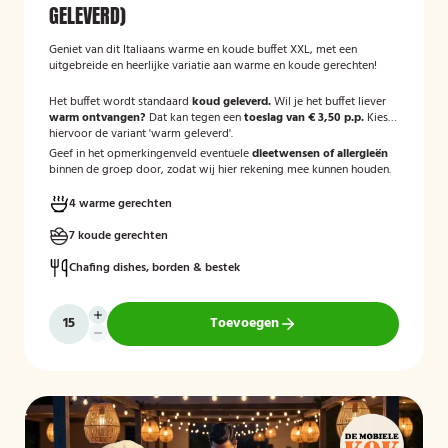
GELEVERD)
Geniet van dit Italiaans warme en koude buffet XXL, met een
uitgebreide en heerlijke variatie aan warme en koude gerechten!
Het buffet wordt standaard
koud geleverd.
Wil je het buffet liever
warm ontvangen?
Dat kan tegen een
toeslag van € 3,50 p.p.
Kies
hiervoor de variant 'warm geleverd'.
Geef in het opmerkingenveld eventuele
dieetwensen of allergieën
binnen de groep door, zodat wij hier rekening mee kunnen houden.
4 warme gerechten
7 koude gerechten
Chafing dishes, borden & bestek
Toevoegen