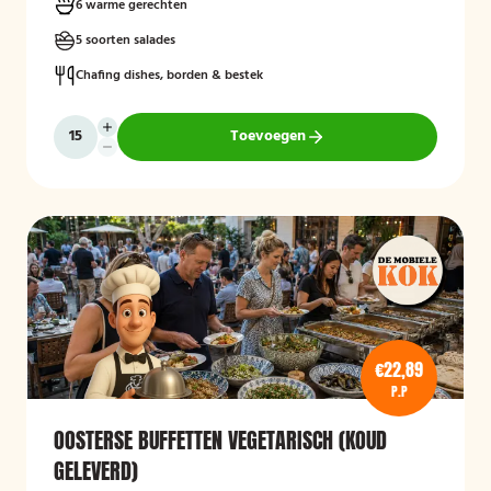
6 warme gerechten
5 soorten salades
Chafing dishes, borden & bestek
Toevoegen
€22,89
P.P
OOSTERSE BUFFETTEN VEGETARISCH (KOUD
GELEVERD)