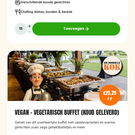
Verschillende koude gerechten
Chafing dishes, borden & bestek
Toevoegen
€25,29
P.P
VEGAN - VEGETARISCH BUFFET (KOUD GELEVERD)
Geniet van dit overheerlijke buffet met saladevarianten en warme
gerechten zoals vega gehaktballetjes en meer.