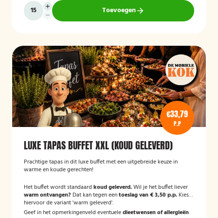
Toevoegen
€33,79
P.P
LUXE TAPAS BUFFET XXL (KOUD GELEVERD)
Prachtige tapas in dit luxe buffet met een uitgebreide keuze in
warme en koude gerechten!
Het buffet wordt standaard
koud geleverd.
Wil je het buffet liever
warm ontvangen?
Dat kan tegen een
toeslag van € 3,50 p.p.
Kies
hiervoor de variant 'warm geleverd'.
Geef in het opmerkingenveld eventuele
dieetwensen of allergieën