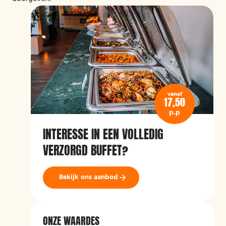
vanaf
17,50
p.p
INTERESSE IN EEN VOLLEDIG
VERZORGD BUFFET?
Bekijk ons aanbod
ONZE WAARDES