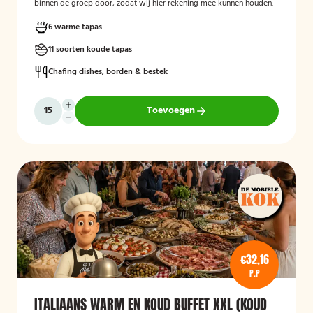
binnen de groep door, zodat wij hier rekening mee kunnen houden.
6 warme tapas
11 soorten koude tapas
Chafing dishes, borden & bestek
Toevoegen
€32,16
P.P
ITALIAANS WARM EN KOUD BUFFET XXL (KOUD